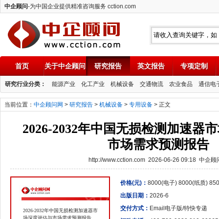
中企顾问
-为中国企业提供精准咨询服务 cction.com
首页
关于中企顾问
研究报告
英文报告
专项定制
中企顾问
研究行业分类：
能源产业
化工产业
机械设备
交通物流
农业食品
通信电
当前位置：
中企顾问网
>
研究报告
>
机械设备
>
专用设备
> 正文
2026-2032年中国无损检测加速
市场需求预测报告
http://www.cction.com 2026-06-26 09:18 中企
价格(元)：
8000(电子) 8000(纸质) 8
出版日期：
2026-6
交付方式：
Email电子版/特快专递
2026-2032年中国无损检测加速器市
场深度评估与市场需求预测报告