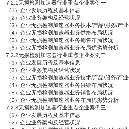
7.2.1无损检测加速器行业重点企业案例一
（1）企业发展历程及基本信息
（2）企业业务架构及经营状况
（3）企业无损检测加速器业务技术/产品/服务/产
（4）企业无损检测加速器业务供给布局状况
（5）企业无损检测加速器业务销售布局状况
（6）企业无损检测加速器业务布局优劣势分析
7.2.2无损检测加速器行业重点企业案例二
（1）企业发展历程及基本信息
（2）企业业务架构及经营状况
（3）企业无损检测加速器业务技术/产品/服务/产
（4）企业无损检测加速器业务供给布局状况
（5）企业无损检测加速器业务销售布局状况
（6）企业无损检测加速器业务布局优劣势分析
7.2.3无损检测加速器行业重点企业案例三
（1）企业发展历程及基本信息
（2）企业业务架构及经营状况