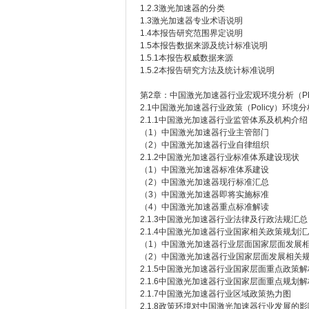
1.2.3激光加速器的分类
1.3激光加速器专业术语说明
1.4本报告研究范围界定说明
1.5本报告数据来源及统计标准说明
1.5.1本报告权威数据来源
1.5.2本报告研究方法及统计标准说明
第2章：中国激光加速器行业宏观环境分析（PE
2.1中国激光加速器行业政策（Policy）环境分
2.1.1中国激光加速器行业监管体系及机构介绍
（1）中国激光加速器行业主管部门
（2）中国激光加速器行业自律组织
2.1.2中国激光加速器行业标准体系建设现状
（1）中国激光加速器标准体系建设
（2）中国激光加速器现行标准汇总
（3）中国激光加速器即将实施标准
（4）中国激光加速器重点标准解读
2.1.3中国激光加速器行业法律及行政法规汇总
2.1.4中国激光加速器行业国家相关政策规划汇
（1）中国激光加速器行业层面国家层面发展
（2）中国激光加速器行业国家层面发展相关
2.1.5中国激光加速器行业国家层面重点政策解
2.1.6中国激光加速器行业国家层面重点规划解
2.1.7中国激光加速器行业区域政策热力图
2.1.8政策环境对中国激光加速器行业发展的