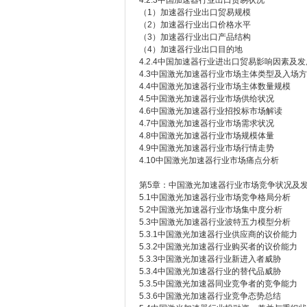
4.2.3中国加速器行业出口贸易状况
（1）加速器行业出口贸易规模
（2）加速器行业出口价格水平
（3）加速器行业出口产品结构
（4）加速器行业出口目的地
4.2.4中国加速器行业进出口贸易影响因素及
4.3中国激光加速器行业市场主体类型及入场
4.4中国激光加速器行业市场主体数量规模
4.5中国激光加速器行业市场供给状况
4.6中国激光加速器行业招投标市场解读
4.7中国激光加速器行业市场需求状况
4.8中国激光加速器行业市场规模体量
4.9中国激光加速器行业市场行情走势
4.10中国激光加速器行业市场痛点分析
第5章：中国激光加速器行业市场竞争状况及
5.1中国激光加速器行业市场竞争格局分析
5.2中国激光加速器行业市场集中度分析
5.3中国激光加速器行业波特五力模型分析
5.3.1中国激光加速器行业供应商的议价能力
5.3.2中国激光加速器行业购买者的议价能力
5.3.3中国激光加速器行业新进入者威胁
5.3.4中国激光加速器行业的替代品威胁
5.3.5中国激光加速器同业竞争者的竞争能力
5.3.6中国激光加速器行业竞争态势总结