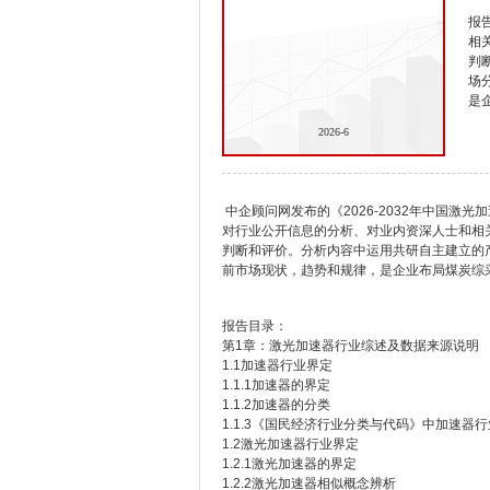
报
相
判
场
是
2026-6
中企顾问网发布的《2026-2032年中国
对行业公开信息的分析、对业内资深人士和相
判断和评价。分析内容中运用共研自主建立的
前市场现状，趋势和规律，是企业布局煤炭综
报告目录：
第1章：激光加速器行业综述及数据来源说明
1.1加速器行业界定
1.1.1加速器的界定
1.1.2加速器的分类
1.1.3《国民经济行业分类与代码》中加速器
1.2激光加速器行业界定
1.2.1激光加速器的界定
1.2.2激光加速器相似概念辨析