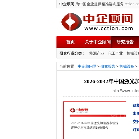
中企顾问
-为中国企业提供精准咨询服务 cction.c
首页
关于中企顾问
研究报告
中企顾问
研究行业分类：
能源产业
化工产业
机械设
当前位置：
中企顾问网
>
研究报告
>
机械设备
>
2026-2032年中国
http://www.cc
价格
出
交
2026-2032年中国激光加速器市场深
度评估与市场运营趋势报告
订