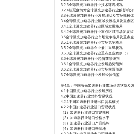
3.2.3全球激光加速器行业技术环境概况
3.2.4新冠疫情对全球激光加速器行业的影响分
3.3全球激光加速器行业发展现状及市场规模
3.4全球激光加速器行业区域发展格局及重点
3.4.1全球激光加速器行业区域发展格局
3.4.2全球激光加速器行业重点区域市场发展状
3.5全球激光加速器行业市场竞争格局及重点
3.5.1全球激光加速器行业市场竞争格局
3.5.2全球激光加速器企业兼并重组状况
3.5.3全球激光加速器行业重点企业案例（）
3.6全球激光加速器行业趋势前景研判
3.6.1全球激光加速器行业发展趋势预判
3.6.2全球激光加速器行业市场前景预测
3.7全球激光加速器行业发展经验借鉴
第4章：中国激光加速器行业市场供需状况及
4.1中国激光加速器行业发展历程
4.2中国加速器行业对外贸易状况
4.2.1中国加速器行业进出口贸易概况
4.2.2中国加速器行业进口贸易状况
（1）加速器行业进口贸易规模
（2）加速器行业进口价格水平
（3）加速器行业进口产品结构
（4）加速器行业进口来源地