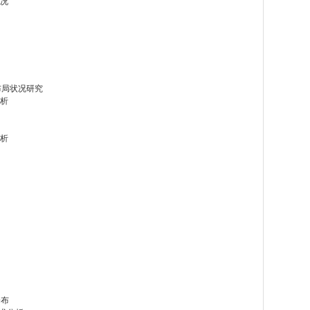
状况
布局状况研究
分析
分析
分布