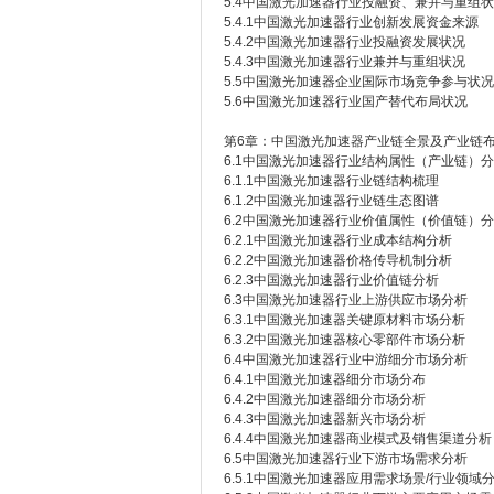
5.4中国激光加速器行业投融资、兼并与重组
5.4.1中国激光加速器行业创新发展资金来源
5.4.2中国激光加速器行业投融资发展状况
5.4.3中国激光加速器行业兼并与重组状况
5.5中国激光加速器企业国际市场竞争参与状况
5.6中国激光加速器行业国产替代布局状况
第6章：中国激光加速器产业链全景及产业链
6.1中国激光加速器行业结构属性（产业链）
6.1.1中国激光加速器行业链结构梳理
6.1.2中国激光加速器行业链生态图谱
6.2中国激光加速器行业价值属性（价值链）
6.2.1中国激光加速器行业成本结构分析
6.2.2中国激光加速器价格传导机制分析
6.2.3中国激光加速器行业价值链分析
6.3中国激光加速器行业上游供应市场分析
6.3.1中国激光加速器关键原材料市场分析
6.3.2中国激光加速器核心零部件市场分析
6.4中国激光加速器行业中游细分市场分析
6.4.1中国激光加速器细分市场分布
6.4.2中国激光加速器细分市场分析
6.4.3中国激光加速器新兴市场分析
6.4.4中国激光加速器商业模式及销售渠道分析
6.5中国激光加速器行业下游市场需求分析
6.5.1中国激光加速器应用需求场景/行业领域