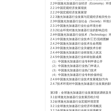
2.2中国激光加速器行业经济（Economy）环
2.2.1中国宏观经济发展现状
2.2.2中国宏观经济发展展望
2.2.3激光加速器行业发展与宏观经济相关性分
2.3中国激光加速器行业社会（Society）环境
2.3.1中国激光加速器行业社会环境分析
2.3.2社会环境对激光加速器行业的影响总结
2.4中国激光加速器行业技术（Technology
2.4.1中国激光加速器行业技术/工艺/流程图解
2.4.2中国激光加速器行业技术生命周期
2.4.3中国激光加速器行业关键技术分析
2.4.4中国激光加速器行业研发投入状况
2.4.5中国激光加速器行业科研创新成果
（1）中国激光加速器行业专利申请公开
（2）中国激光加速器行业热门申请人
（3）中国激光加速器行业热门技术
（4）中国激光加速器行业专利价值特征
2.4.6中国激光加速器行业技术发展规划/方向
2.4.7技术环境对中国激光加速器行业发展的
第3章：全球激光加速器行业发展现状调研及
3.1全球激光加速器行业发展历程介绍
3.2全球激光加速器行业宏观环境背景
3.2.1全球激光加速器行业经济环境概况
3.2.2全球激光加速器行业政法环境概况