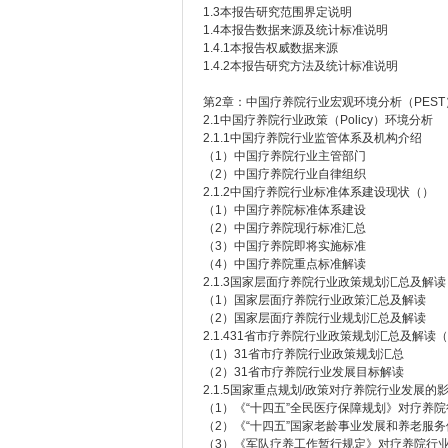
1.3本报告研究范围界定说明
1.4本报告数据来源及统计标准说明
1.4.1本报告权威数据来源
1.4.2本报告研究方法及统计标准说明
第2章：中国疗养院行业宏观环境分析（PEST
2.1中国疗养院行业政策（Policy）环境分析
2.1.1中国疗养院行业监管体系及机构介绍
（1）中国疗养院行业主管部门
（2）中国疗养院行业自律组织
2.1.2中国疗养院行业标准体系建设现状（）
（1）中国疗养院标准体系建设
（2）中国疗养院现行标准汇总
（3）中国疗养院即将实施标准
（4）中国疗养院重点标准解读
2.1.3国家层面疗养院行业政策规划汇总及解读
（1）国家层面疗养院行业政策汇总及解读
（2）国家层面疗养院行业规划汇总及解读
2.1.431省市疗养院行业政策规划汇总及解读
（1）31省市疗养院行业政策规划汇总
（2）31省市疗养院行业发展目标解读
2.1.5国家重点规划/政策对疗养院行业发展的
（1）《“十四五”全民医疗保障规划》对疗养
（2）《“十四五”国家老龄事业发展和养老服
（3）《军队疗养工作暂行规定》对疗养院行