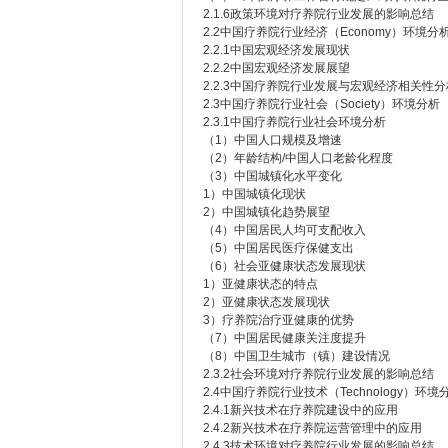
2.1.6政策环境对疗养院行业发展的影响总结
2.2中国疗养院行业经济（Economy）环境分
2.2.1中国宏观经济发展现状
2.2.2中国宏观经济发展展望
2.2.3中国疗养院行业发展与宏观经济相关性分
2.3中国疗养院行业社会（Society）环境分析
2.3.1中国疗养院行业社会环境分析
（1）中国人口规模及增速
（2）年龄结构/中国人口老龄化程度
（3）中国城镇化水平变化
1）中国城镇化现状
2）中国城镇化趋势展望
（4）中国居民人均可支配收入
（5）中国居民医疗保健支出
（6）社会亚健康状态发展现状
1）亚健康状态的特点
2）亚健康状态发展现状
3）疗养院治疗亚健康的优势
（7）中国居民健康关注度提升
（8）中国卫生城市（镇）建设情况
2.3.2社会环境对疗养院行业发展的影响总结
2.4中国疗养院行业技术（Technology）环境
2.4.1新兴技术在疗养院建设中的应用
2.4.2新兴技术在疗养院运营管理中的应用
2.4.3技术环境对疗养院行业发展的影响总结