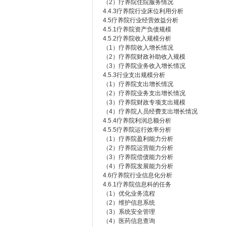
（2）疗养院住院服务情况
4.4.3疗养院行业床位利用分析
4.5疗养院行业经营效益分析
4.5.1疗养院资产负债规模
4.5.2疗养院收入规模分析
（1）疗养院收入增长情况
（2）疗养院财政补助收入规模
（3）疗养院业务收入增长情况
4.5.3行业支出规模分析
（1）疗养院支出增长情况
（2）疗养院业务支出增长情况
（3）疗养院财政专项支出规模
（4）疗养院人员经费支出增长情况
4.5.4疗养院利润总额分析
4.5.5疗养院运行效率分析
（1）疗养院盈利能力分析
（2）疗养院运营能力分析
（3）疗养院偿债能力分析
（4）疗养院发展能力分析
4.6疗养院行业信息化分析
4.6.1疗养院信息科的任务
（1）优化业务流程
（2）维护信息系统
（3）系统安全管理
（4）医药信息查询