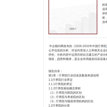
的
业
评
析
业
2026-7
中企顾问网发布的《2026-2032年中国疗养院
公开信息的分析、对业内资深人士和相关企业
评价。分析内容中运用共研自主建立的产业分
现状，趋势和规律，是企业布局煤炭综采设备
报告目录：
第1章：疗养院行业综述及数据来源说明
1.1疗养院行业界定
1.1.1疗养院的界定
1.1.2疗养院相似概念辨析
（1）疗养院与医院的区别
（2）疗养院与养老院的区别
（3）疗养院与慢病管理机构的区别
1.2疗养院的分类