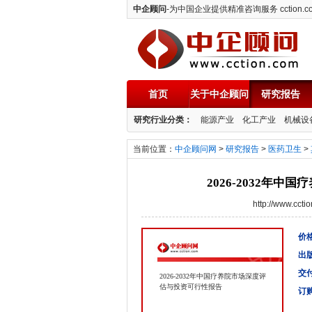
中企顾问
-为中国企业提供精准咨询服务 cction.c
首页
关于中企顾问
研究报告
中企顾问
研究行业分类：
能源产业
化工产业
机械设
当前位置：
中企顾问网
>
研究报告
>
医药卫生
>
2026-2032年
http://www.cc
价格
出
交
2026-2032年中国疗养院市场深度评
估与投资可行性报告
订