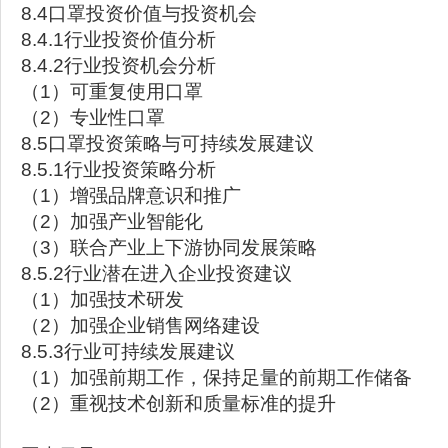
8.4口罩投资价值与投资机会
8.4.1行业投资价值分析
8.4.2行业投资机会分析
（1）可重复使用口罩
（2）专业性口罩
8.5口罩投资策略与可持续发展建议
8.5.1行业投资策略分析
（1）增强品牌意识和推广
（2）加强产业智能化
（3）联合产业上下游协同发展策略
8.5.2行业潜在进入企业投资建议
（1）加强技术研发
（2）加强企业销售网络建设
8.5.3行业可持续发展建议
（1）加强前期工作，保持足量的前期工作储备
（2）重视技术创新和质量标准的提升