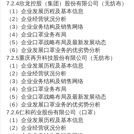
7.2.4欣龙控股（集团）股份有限公司（无纺布）
（1）企业发展历程及基本信息
（2）企业经营状况分析
（3）企业业务结构及销售网络
（4）企业口罩业务布局
（5）企业口罩战略布局及最新发展动态
（6）企业发展口罩业务的优劣势分析
7.2.5重庆再升科技股份有限公司（无纺布）
（1）企业发展历程及基本信息
（2）企业经营状况分析
（3）企业业务结构及销售网络
（4）企业口罩业务布局
（5）企业口罩战略布局及最新发展动态
（6）企业发展口罩业务的优劣势分析
7.2.6仁和药业股份有限公司（口罩）
（1）企业发展历程及基本信息
（2）企业经营状况分析