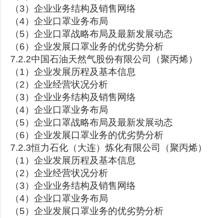
（3）企业业务结构及销售网络
（4）企业口罩业务布局
（5）企业口罩战略布局及最新发展动态
（6）企业发展口罩业务的优劣势分析
7.2.2中国石油天然气股份有限公司（聚丙烯）
（1）企业发展历程及基本信息
（2）企业经营状况分析
（3）企业业务结构及销售网络
（4）企业口罩业务布局
（5）企业口罩战略布局及最新发展动态
（6）企业发展口罩业务的优劣势分析
7.2.3恒力石化（大连）炼化有限公司（聚丙烯）
（1）企业发展历程及基本信息
（2）企业经营状况分析
（3）企业业务结构及销售网络
（4）企业口罩业务布局
（5）企业发展口罩业务的优劣势分析