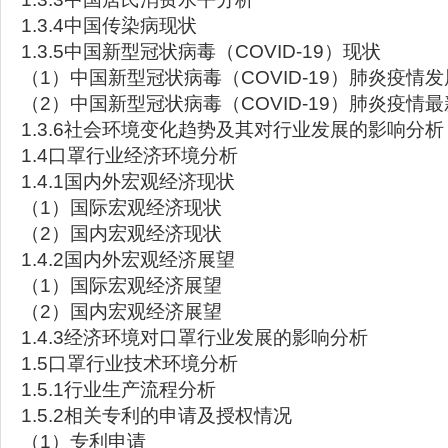
1.3.4中国传染病现状
1.3.5中国新型冠状病毒（COVID-19）现状
（1）中国新型冠状病毒（COVID-19）肺炎疫情
（2）中国新型冠状病毒（COVID-19）肺炎疫情
1.3.6社会环境变化趋势及其对行业发展的影响分析
1.4口罩行业经济环境分析
1.4.1国内外宏观经济现状
（1）国际宏观经济现状
（2）国内宏观经济现状
1.4.2国内外宏观经济展望
（1）国际宏观经济展望
（2）国内宏观经济展望
1.4.3经济环境对口罩行业发展的影响分析
1.5口罩行业技术环境分析
1.5.1行业生产流程分析
1.5.2相关专利的申请及授权情况
（1）专利申请