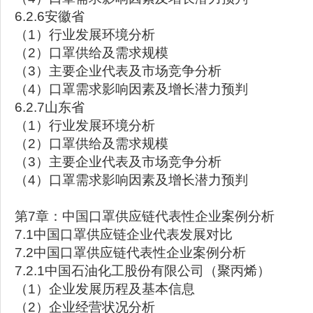
6.2.6安徽省
（1）行业发展环境分析
（2）口罩供给及需求规模
（3）主要企业代表及市场竞争分析
（4）口罩需求影响因素及增长潜力预判
6.2.7山东省
（1）行业发展环境分析
（2）口罩供给及需求规模
（3）主要企业代表及市场竞争分析
（4）口罩需求影响因素及增长潜力预判
第7章：中国口罩供应链代表性企业案例分析
7.1中国口罩供应链企业代表发展对比
7.2中国口罩供应链代表性企业案例分析
7.2.1中国石油化工股份有限公司（聚丙烯）
（1）企业发展历程及基本信息
（2）企业经营状况分析