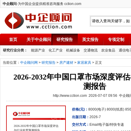
中企顾问
-为中国企业提供精准咨询服务 cction.com
首页
关于中企顾问
研究报告
英文报告
专项定制
中企顾问
研究行业分类：
能源产业
化工产业
机械设备
交通物流
农业食品
通信电
当前位置：
中企顾问网
>
研究报告
>
房产建材
>
家居家具
> 正文
2026-2032年中国口罩市场深度
测报告
http://www.cction.com 2026-07-07 09:56 中企
价格(元)：
8000(电子) 8000(纸质) 8
出版日期：
2026-7
交付方式：
Email电子版/特快专递
2026-2032年中国口罩市场深度评估
与行业前景预测报告