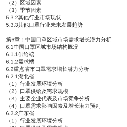
（2）区域因素
（3）季节因素
5.3.2其他行业市场现状
5.3.3其他口罩行业未来发展趋势
第6章：中国口罩区域市场需求增长潜力分析
6.1中国口罩区域市场结构概况
6.1.1供给端
6.1.2需求端
6.2重点省市口罩需求增长潜力分析
6.2.1湖北省
（1）行业发展环境分析
（2）口罩供给及需求规模
（3）主要企业代表及市场竞争分析
（4）口罩需求影响因素及增长潜力预判
6.2.2广东省
（1）行业发展环境分析