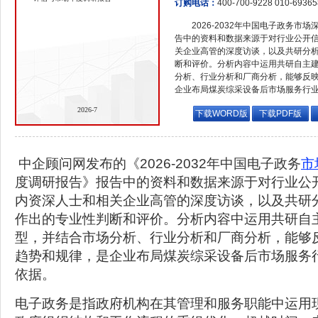
订购电话：
400-700-9228 010-6936
2026-2032年中国电子政务
告中的资料和数据来源于对行业公开
关企业高管的深度访谈，以及共研分
断和评价。分析内容中运用共研自主
分析、行业分析和厂商分析，能够反
企业布局煤炭综采设备后市场服务行
2026-7
下载WORD版
下载PDF版
中企顾问网发布的《2026-2032年中国电子政务
市
度调研报告》报告中的资料和数据来源于对行业公
内资深人士和相关企业高管的深度访谈，以及共研
作出的专业性判断和评价。分析内容中运用共研自
型，并结合市场分析、行业分析和厂商分析，能够
趋势和规律，是企业布局煤炭综采设备后市场服务
依据。
电子政务是指政府机构在其管理和服务职能中运用