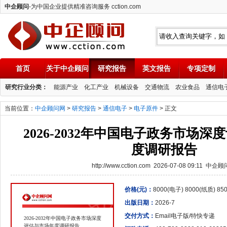
中企顾问
-为中国企业提供精准咨询服务 cction.com
首页
关于中企顾问
研究报告
英文报告
专项定制
中企顾问
研究行业分类：
能源产业
化工产业
机械设备
交通物流
农业食品
通信电
当前位置：
中企顾问网
>
研究报告
>
通信电子
>
电子原件
> 正文
2026-2032年中国电子政务市场
度调研报告
http://www.cction.com 2026-07-08 09:11 中企
价格(元)：
8000(电子) 8000(纸质) 8
出版日期：
2026-7
交付方式：
Email电子版/特快专递
2026-2032年中国电子政务市场深度
评估与市场年度调研报告