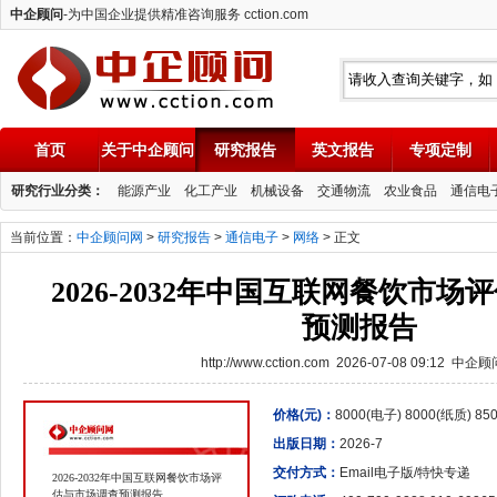
中企顾问
-为中国企业提供精准咨询服务 cction.com
首页
关于中企顾问
研究报告
英文报告
专项定制
中企顾问
研究行业分类：
能源产业
化工产业
机械设备
交通物流
农业食品
通信电
当前位置：
中企顾问网
>
研究报告
>
通信电子
>
网络
> 正文
2026-2032年中国互联网餐饮市
预测报告
http://www.cction.com 2026-07-08 09:12 中企
价格(元)：
8000(电子) 8000(纸质) 8
出版日期：
2026-7
交付方式：
Email电子版/特快专递
2026-2032年中国互联网餐饮市场评
估与市场调查预测报告