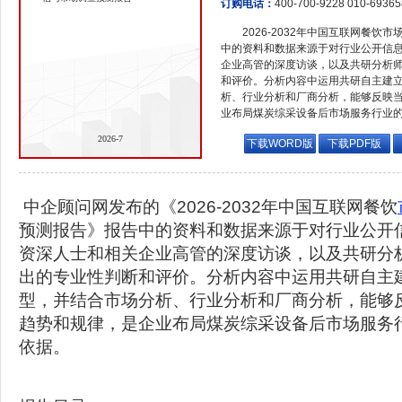
订购电话：
400-700-9228 010-6936
2026-2032年中国互联网餐
中的资料和数据来源于对行业公开信
企业高管的深度访谈，以及共研分析
和评价。分析内容中运用共研自主建
析、行业分析和厂商分析，能够反映
业布局煤炭综采设备后市场服务行业
2026-7
下载WORD版
下载PDF版
中企顾问网发布的《2026-2032年中国互联网餐饮
预测报告》报告中的资料和数据来源于对行业公开
资深人士和相关企业高管的深度访谈，以及共研分
出的专业性判断和评价。分析内容中运用共研自主
型，并结合市场分析、行业分析和厂商分析，能够
趋势和规律，是企业布局煤炭综采设备后市场服务
依据。