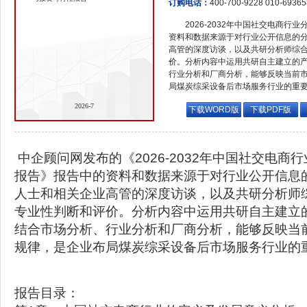
订购电话：
400-700-9228 010-6936
2026-2032年中国社交电商
资料和数据来源于对行业公开信息的
高管的深度访谈，以及共研分析师综
价。分析内容中运用共研自主建立的
行业分析和厂商分析，能够反映当前
局煤炭综采设备后市场服务行业的重
2026-7
下载WORD版
下载PDF版
中企顾问网发布的《2026-2032年中国社交电商
报告》报告中的资料和数据来源于对行业公开信息
人士和相关企业高管的深度访谈，以及共研分析师
专业性判断和评价。分析内容中运用共研自主建立
结合市场分析、行业分析和厂商分析，能够反映当
规律，是企业布局煤炭综采设备后市场服务行业的
报告目录：