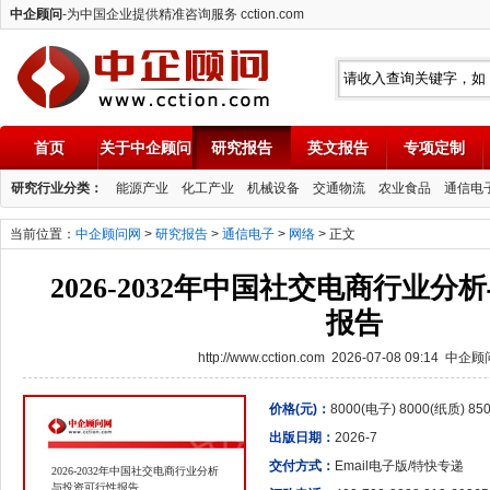
中企顾问
-为中国企业提供精准咨询服务 cction.com
首页
关于中企顾问
研究报告
英文报告
专项定制
中企顾问
研究行业分类：
能源产业
化工产业
机械设备
交通物流
农业食品
通信电
当前位置：
中企顾问网
>
研究报告
>
通信电子
>
网络
> 正文
2026-2032年中国社交电商行业
报告
http://www.cction.com 2026-07-08 09:14 中企
价格(元)：
8000(电子) 8000(纸质) 8
出版日期：
2026-7
交付方式：
Email电子版/特快专递
2026-2032年中国社交电商行业分析
与投资可行性报告