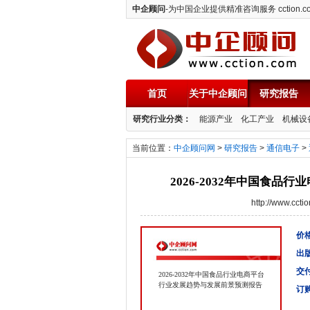
中企顾问
-为中国企业提供精准咨询服务 cction.c
首页
关于中企顾问
研究报告
中企顾问
研究行业分类：
能源产业
化工产业
机械设
当前位置：
中企顾问网
>
研究报告
>
通信电子
>
2026-2032年中国食
http://www.cc
价格
出
交
2026-2032年中国食品行业电商平台
行业发展趋势与发展前景预测报告
订