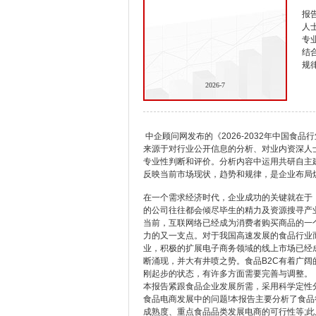
报
人
专
结
规
2026-7
中企顾问网发布的《2026-2032年中国
来源于对行业公开信息的分析、对业内资深人
专业性判断和评价。分析内容中运用共研自主
反映当前市场现状，趋势和规律，是企业布局
在一个需求经济时代，企业成功的关键就在于
的公司往往都会倾尽毕生的精力及资源搜寻产
当前，互联网络已经成为消费者购买商品的一
力的又一支点。对于我国高速发展的食品行业
业，积极的扩展电子商务领域的线上市场已经
断涌现，并大有井喷之势。食品B2C有着广
刚起步的状态，有许多方面需要完善与调整。
本报告紧跟食品企业发展所需，采用科学定性
食品电商发展中的问题!本报告主要分析了食
成熟度、重点食品品类发展电商的可行性等;此