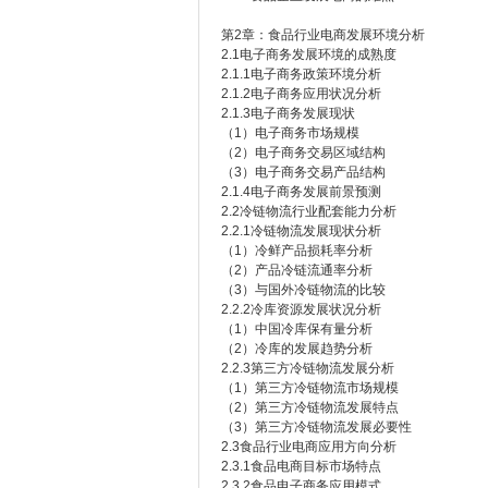
第2章：食品行业电商发展环境分析
2.1电子商务发展环境的成熟度
2.1.1电子商务政策环境分析
2.1.2电子商务应用状况分析
2.1.3电子商务发展现状
（1）电子商务市场规模
（2）电子商务交易区域结构
（3）电子商务交易产品结构
2.1.4电子商务发展前景预测
2.2冷链物流行业配套能力分析
2.2.1冷链物流发展现状分析
（1）冷鲜产品损耗率分析
（2）产品冷链流通率分析
（3）与国外冷链物流的比较
2.2.2冷库资源发展状况分析
（1）中国冷库保有量分析
（2）冷库的发展趋势分析
2.2.3第三方冷链物流发展分析
（1）第三方冷链物流市场规模
（2）第三方冷链物流发展特点
（3）第三方冷链物流发展必要性
2.3食品行业电商应用方向分析
2.3.1食品电商目标市场特点
2.3.2食品电子商务应用模式