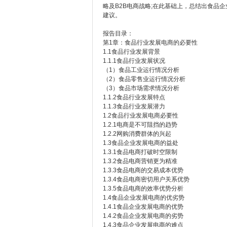
略及B2B电商战略;在此基础上，总结出食品
建议。
报告目录：
第1章：食品行业发展电商的必要性
1.1食品行业发展背景
1.1.1食品行业发展状况
（1）食品工业运行情况分析
（2）食品零售业运行情况分析
（3）食品市场需求情况分析
1.1.2食品行业发展特点
1.1.3食品行业发展潜力
1.2食品行业发展电商必要性
1.2.1电商是不可阻挡的趋势
1.2.2网购消费群体的兴起
1.3食品企业发展电商的益处
1.3.1食品电商打破时空限制
1.3.2食品电商营销更为精准
1.3.3食品电商的交易成本优势
1.3.4食品电商密切用户关系优势
1.3.5食品电商的效率优势分析
1.4食品企业发展电商的优劣势
1.4.1食品企业发展电商的优势
1.4.2食品企业发展电商的劣势
1.4.3食品企业发展电商的难点