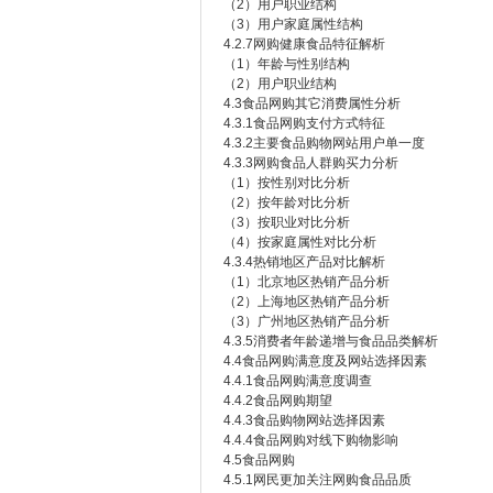
（2）用户职业结构
（3）用户家庭属性结构
4.2.7网购健康食品特征解析
（1）年龄与性别结构
（2）用户职业结构
4.3食品网购其它消费属性分析
4.3.1食品网购支付方式特征
4.3.2主要食品购物网站用户单一度
4.3.3网购食品人群购买力分析
（1）按性别对比分析
（2）按年龄对比分析
（3）按职业对比分析
（4）按家庭属性对比分析
4.3.4热销地区产品对比解析
（1）北京地区热销产品分析
（2）上海地区热销产品分析
（3）广州地区热销产品分析
4.3.5消费者年龄递增与食品品类解析
4.4食品网购满意度及网站选择因素
4.4.1食品网购满意度调查
4.4.2食品网购期望
4.4.3食品购物网站选择因素
4.4.4食品网购对线下购物影响
4.5食品网购
4.5.1网民更加关注网购食品品质