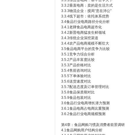
3.3.1综合型电商：靠平台争天下
3.3.2垂直电商：卖的是生活方式
3.3.3物流企业：搅局“意在沛公”
3.3.4线下超市：依托体系优势
3.4食品行业电商路径分化分析
3.4.1老牌食品电商超市化
3.4.2新晋电商猛攻生鲜领域
3.4.3传统企业深挖渠道
3.4.4农产品电商规模不断壮大
3.5食品电商平台的竞争力比较
3.5.1竞争力综合分析
3.5.2产品丰富度比较
3.5.3产品价格对比
3.5.4售前咨询对比
3.5.5下单体验对比
3.5.6送货速度对比
3.5.7配送态度及订单管理对比
3.5.8食品保质期对比
3.5.9食品包装对比
3.6食品行业电商增长潜力预测
3.6.1食品电商占电商比重预测
3.6.2食品行业电商规模预测
第4章：食品网购习惯及消费者前景调研
4.1食品网购用户结构分析