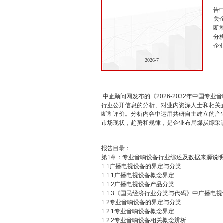
告
关
断
分
企
2026-7
中企顾问网发布的《2026-2032年中国
行业公开信息的分析、对业内资深人士和相关
断和评价。分析内容中运用共研自主建立的产
市场现状，趋势和规律，是企业布局煤炭综采
报告目录：
第1章：专业音响设备行业综述及数据来源说
1.1广播电视设备的界定与分类
1.1.1广播电视设备概念界定
1.1.2广播电视设备产品分类
1.1.3《国民经济行业分类与代码》中广播电
1.2专业音响设备的界定与分类
1.2.1专业音响设备概念界定
1.2.2专业音响设备相关概念辨析