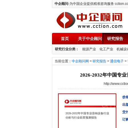
中企顾问
-为中国企业提供精准咨询服务 cction.c
首页
关于中企顾问
研究报告
中企顾问
研究行业分类：
能源产业
化工产业
机械设
当前位置：
中企顾问网
>
研究报告
>
通信电子
>
2026-2032年中
http://www.cc
价格
出
交
2026-2032年中国专业音响设备行业
分析与行业前景预测报告
订