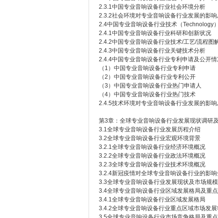
2.3.1中国专业音响设备行业社会环境分析
2.3.2社会环境对专业音响设备行业发展的影
2.4中国专业音响设备行业技术（Technolog
2.4.1中国专业音响设备行业科研和创新状况
2.4.2中国专业音响设备行业技术/工艺/流程图
2.4.3中国专业音响设备行业关键技术分析
2.4.4中国专业音响设备行业专利申请及公开情
（1）中国专业音响设备行业专利申请
（2）中国专业音响设备行业专利公开
（3）中国专业音响设备行业热门申请人
（4）中国专业音响设备行业热门技术
2.4.5技术环境对专业音响设备行业发展的影
第3章：全球专业音响设备行业发展现状调研
3.1全球专业音响设备行业发展历程介绍
3.2全球专业音响设备行业宏观环境背景
3.2.1全球专业音响设备行业经济环境概况
3.2.2全球专业音响设备行业政法环境概况
3.2.3全球专业音响设备行业技术环境概况
3.2.4新冠疫情对全球专业音响设备行业的影
3.3全球专业音响设备行业发展现状及市场规
3.4全球专业音响设备行业区域发展格局及重
3.4.1全球专业音响设备行业区域发展格局
3.4.2全球专业音响设备行业重点区域市场发
3.5全球专业音响设备行业市场竞争格局及重