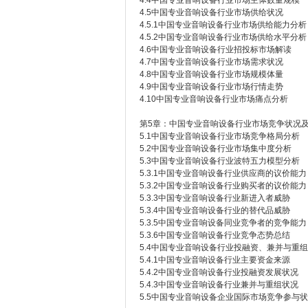
4.4中国专业音响设备行业市场主体数量规模
4.5中国专业音响设备行业市场供给状况
4.5.1中国专业音响设备行业市场供给能力分析
4.5.2中国专业音响设备行业市场供给水平分析
4.6中国专业音响设备行业招投标市场解读
4.7中国专业音响设备行业市场需求状况
4.8中国专业音响设备行业市场规模体量
4.9中国专业音响设备行业市场行情走势
4.10中国专业音响设备行业市场痛点分析
第5章：中国专业音响设备行业市场竞争状况
5.1中国专业音响设备行业市场竞争格局分析
5.2中国专业音响设备行业市场集中度分析
5.3中国专业音响设备行业波特五力模型分析
5.3.1中国专业音响设备行业供应商的议价能力
5.3.2中国专业音响设备行业购买者的议价能力
5.3.3中国专业音响设备行业新进入者威胁
5.3.4中国专业音响设备行业的替代品威胁
5.3.5中国专业音响设备同业竞争者的竞争能力
5.3.6中国专业音响设备行业竞争态势总结
5.4中国专业音响设备行业投融资、兼并与重
5.4.1中国专业音响设备行业主要资金来源
5.4.2中国专业音响设备行业投融资发展状况
5.4.3中国专业音响设备行业兼并与重组状况
5.5中国专业音响设备企业国际市场竞争参与