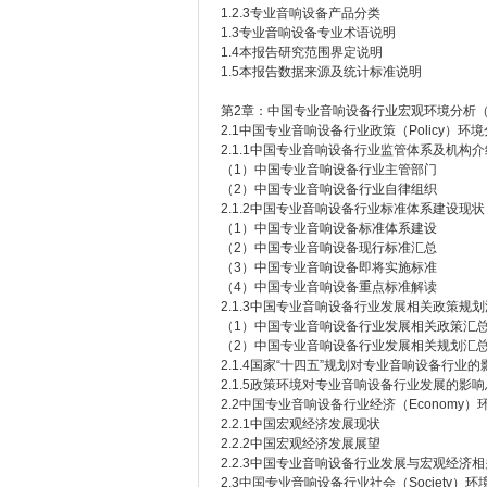
1.2.3专业音响设备产品分类
1.3专业音响设备专业术语说明
1.4本报告研究范围界定说明
1.5本报告数据来源及统计标准说明
第2章：中国专业音响设备行业宏观环境分析（
2.1中国专业音响设备行业政策（Policy）环
2.1.1中国专业音响设备行业监管体系及机构介
（1）中国专业音响设备行业主管部门
（2）中国专业音响设备行业自律组织
2.1.2中国专业音响设备行业标准体系建设现状
（1）中国专业音响设备标准体系建设
（2）中国专业音响设备现行标准汇总
（3）中国专业音响设备即将实施标准
（4）中国专业音响设备重点标准解读
2.1.3中国专业音响设备行业发展相关政策规
（1）中国专业音响设备行业发展相关政策汇
（2）中国专业音响设备行业发展相关规划汇
2.1.4国家“十四五”规划对专业音响设备行业
2.1.5政策环境对专业音响设备行业发展的影
2.2中国专业音响设备行业经济（Economy）
2.2.1中国宏观经济发展现状
2.2.2中国宏观经济发展展望
2.2.3中国专业音响设备行业发展与宏观经济
2.3中国专业音响设备行业社会（Society）环