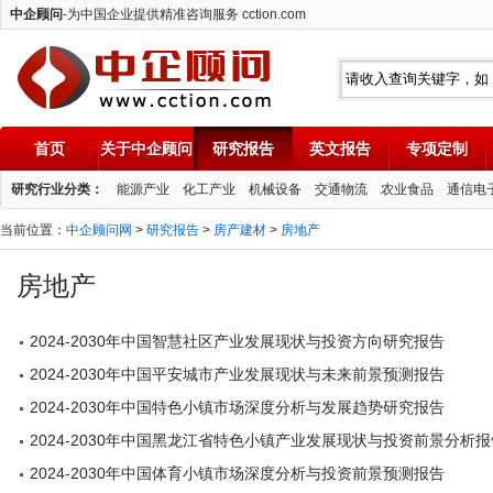
中企顾问
-为中国企业提供精准咨询服务 cction.com
首页
关于中企顾问
研究报告
英文报告
专项定制
中企顾问
研究行业分类：
能源产业
化工产业
机械设备
交通物流
农业食品
通信电
当前位置：
中企顾问网
>
研究报告
>
房产建材
>
房地产
房地产
2024-2030年中国智慧社区产业发展现状与投资方向研究报告
2024-2030年中国平安城市产业发展现状与未来前景预测报告
2024-2030年中国特色小镇市场深度分析与发展趋势研究报告
2024-2030年中国黑龙江省特色小镇产业发展现状与投资前景分析报
2024-2030年中国体育小镇市场深度分析与投资前景预测报告