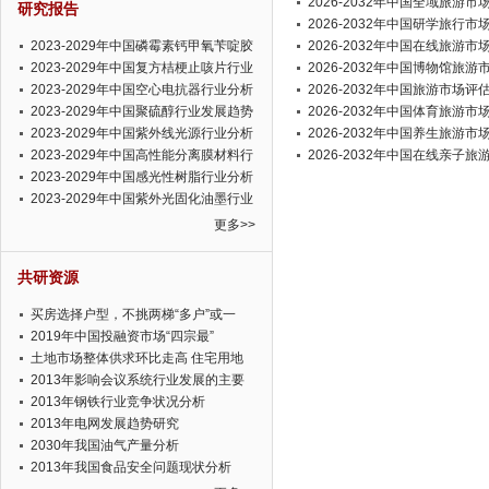
2026-2032年中国全域旅游
研究报告
2026-2032年中国研学旅行
2023-2029年中国磷霉素钙甲氧苄啶胶
2026-2032年中国在线旅游
囊行业分析与投资可行性报告
2023-2029年中国复方桔梗止咳片行业
2026-2032年中国博物馆
发展趋势与投资潜力分析报告
2023-2029年中国空心电抗器行业分析
2026-2032年中国旅游市场
与投资潜力分析报告
2023-2029年中国聚硫醇行业发展趋势
2026-2032年中国体育旅
与投资可行性报告
2023-2029年中国紫外线光源行业分析
告
2026-2032年中国养生旅游
与未来发展趋势报告
2023-2029年中国高性能分离膜材料行
2026-2032年中国在线亲
业发展趋势与发展前景预测报告
2023-2029年中国感光性树脂行业分析
告
与发展前景预测报告
2023-2029年中国紫外光固化油墨行业
发展趋势与未来发展趋势报告
更多>>
共研资源
买房选择户型，不挑两梯“多户”或一
梯“多户”
2019年中国投融资市场“四宗最”
土地市场整体供求环比走高 住宅用地
成交量倍增
2013年影响会议系统行业发展的主要
因素解析
2013年钢铁行业竞争状况分析
2013年电网发展趋势研究
2030年我国油气产量分析
2013年我国食品安全问题现状分析