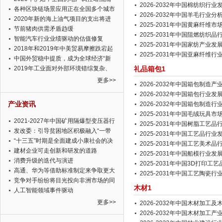
2026-2032年中国棉纺织行
动
各种区块链场景应用正在全国多个城市
2026-2032年中国羊毛行业
落地
2020年新的海上油气项目的支出将进
2025-2031年中国黄麻纤维
一步增长
节前猪肉供需矛盾趋缓
2025-2031年中国阻燃纺
智能汽车行业业绩驱动的估值修复
报告
2025-2031年中国家纺产业
2018年和2019年中美贸易摩擦跌宕起
2025-2031年中国亚麻纤
伏
中国外贸稳中提质，成为全球经济“新
告
引擎”
2019年工业面对外部环境错综复杂、
礼品箱包1
内部转型升级迫在眉睫
更多>>
2026-2032年中国箱包制
告
2026-2032年中国箱包行业
产业资讯
2026-2032年中国箱包制造
2025-2031年中国毛绒玩具
2021-2027年中国矿用隔爆型变压器行
2025-2031年中国树脂工艺
业前景展望与投资前景预测报告
发改委：引导贫困地区积极融入“一带
2025-2031年中国工艺品行
一路”
“十三五”时期是全面建成小康社会的决
2025-2031年中国工艺美术
胜阶段
建材企业可走创新和研发的道路
2025-2031年中国船模行业
消费升级的迭代与演进
2025-2031年中国3D打印
高通、华为等借助标准制定来争取更大
告
2025-2031年中国工艺陶瓷
话语权
竞争对手纷纷将目光投向非洲市场的同
木材1
时，欧舒丹如此淡定，难道就真的不怕
人工智能领域事件驱动
丧失先机吗?
更多>>
2026-2032年中国木材加
资方向研究报告
2026-2032年中国木材加工