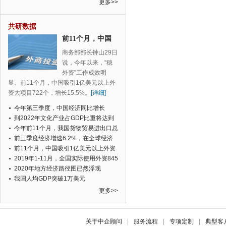
更多>>
共研数据
前11个月，中国
吸引1亿美元以上
商务部部长钟山29日
外资大项目722
说，今年以来，“稳
个，增长15.5%
外资”工作成效明
显。前11个月，中国吸引1亿美元以上外
资大项目722个，增长15.5%。
[详细]
今年第三季度，中国经济同比增长
6%，为1992年中国有季度数据以来的
到2022年文化产业占GDP比重将达到
新低
5%，成为国民经济支柱产业
今年前11个月，我国货物贸易进出口总
值28.5万亿元人民币，比去年同期增长
前三季度经济增速6.2%，在全球经济
2.4%
总量1万亿美元以上的经济体中增速最
前11个月，中国吸引1亿美元以上外资
快
大项目722个，增长15.5%
2019年1-11月，全国实际使用外资845
9.4亿元人民币，同比增长6.0%
2020年地方经济路径图已然浮现
我国人均GDP突破1万美元
更多>>
关于中企顾问
|
服务流程
|
专项定制
|
典型客