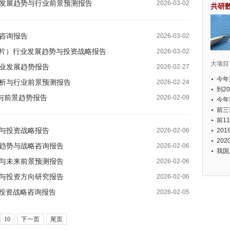
）行业发展趋势与行业前景预测报告
2026-03-02
共研
略咨询报告
2026-03-02
AI芯片）行业发展趋势与投资战略报告
2026-03-02
大项目7
与行业发展趋势报告
2026-02-27
今年
度分析与行业前景预测报告
2026-02-24
国有
到2
分析与前景趋势报告
2026-02-09
经济
今年
元人
前三
以上
前1
分析与投资战略报告
2026-02-06
个，
20
币，
20
发展趋势与战略咨询报告
2026-02-06
我国
分析与未来前景预测报告
2026-02-06
分析与投资方向研究报告
2026-02-06
状与投资战略咨询报告
2026-02-05
10
下一页
尾页