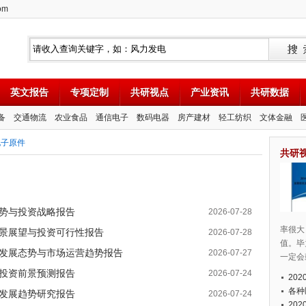
om
英文报告
专项定制
共研视点
产业资讯
共研数据
备
交通物流
农业食品
通信电子
数码电器
房产建材
轻工纺织
文体金融
电子原件
共研
展态势与投资战略报告
2026-07-28
率很大
业前景展望与投资可行性报告
2026-07-28
值。毕
行业发展态势与市场运营趋势报告
2026-07-27
一定会
估与投资前景预测报告
2026-07-24
20
各种
估与发展趋势研究报告
2026-07-24
20