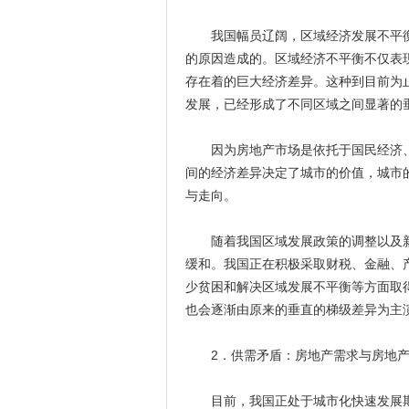
我国幅员辽阔，区域经济发展不平
的原因造成的。区域经济不平衡不仅表
存在着的巨大经济差异。这种到目前为
发展，已经形成了不同区域之间显著的
因为房地产市场是依托于国民经济
间的经济差异决定了城市的价值，城市
与走向。
随着我国区域发展政策的调整以及
缓和。我国正在积极采取财税、金融、
少贫困和解决区域发展不平衡等方面取
也会逐渐由原来的垂直的梯级差异为主
2．供需矛盾：房地产需求与房地
目前，我国正处于城市化快速发展期。