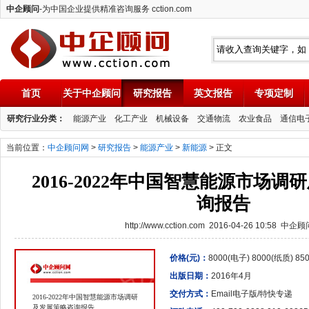
中企顾问
-为中国企业提供精准咨询服务 cction.com
首页
关于中企顾问
研究报告
英文报告
专项定制
中企顾问
研究行业分类：
能源产业
化工产业
机械设备
交通物流
农业食品
通信电
当前位置：
中企顾问网
>
研究报告
>
能源产业
>
新能源
> 正文
2016-2022年中国智慧能源市场
询报告
http://www.cction.com 2016-04-26 10:58 中企
价格(元)：
8000(电子) 8000(纸质) 8
出版日期：
2016年4月
交付方式：
Email电子版/特快专递
2016-2022年中国智慧能源市场调研
及发展策略咨询报告