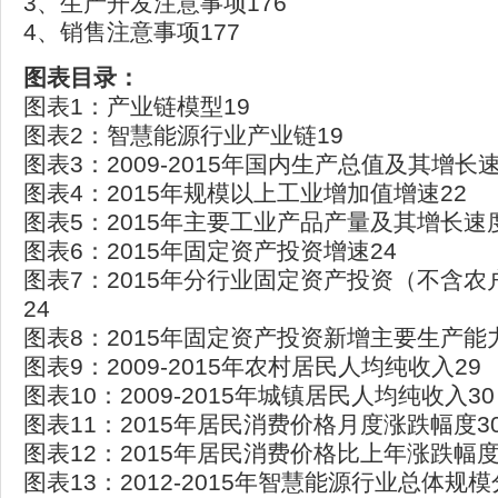
3、生产开发注意事项176
4、销售注意事项177
图表目录：
图表1：产业链模型19
图表2：智慧能源行业产业链19
图表3：2009-2015年国内生产总值及其增长速
图表4：2015年规模以上工业增加值增速22
图表5：2015年主要工业产品产量及其增长速度
图表6：2015年固定资产投资增速24
图表7：2015年分行业固定资产投资（不含
24
图表8：2015年固定资产投资新增主要生产能力
图表9：2009-2015年农村居民人均纯收入29
图表10：2009-2015年城镇居民人均纯收入30
图表11：2015年居民消费价格月度涨跌幅度3
图表12：2015年居民消费价格比上年涨跌幅度
图表13：2012-2015年智慧能源行业总体规模