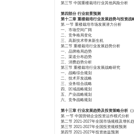
第三节 中国重楼栽培行业其他风险分析
第四部分
行业前景预测
第十二章
重楼栽培行业发展趋势与投资战
第.一节 重楼栽培市场发展潜力分析
一、市场空间广阔
二、竞争格局变化
三、高新技术带来新生机
第二节 重楼栽培行业发展趋势分析
一、品牌格局趋势
二、渠道分布趋势
三、消费趋势分析
第三节 重楼栽培行业发展战略研究
一、战略综合规划
二、技术开发战略
三、业务组合战略
四、区域战略规划
五、产业战略规划
六、竞争战略规划
第十三章
行业发展趋势及投资策略分析
（
第.一节 中国营销企业投资运作模式分析
第二节 2021-2027年全国市场规模及增长
第三节 2021-2027年全国投资规模预测
第四节 2021-2027年投资效益预测