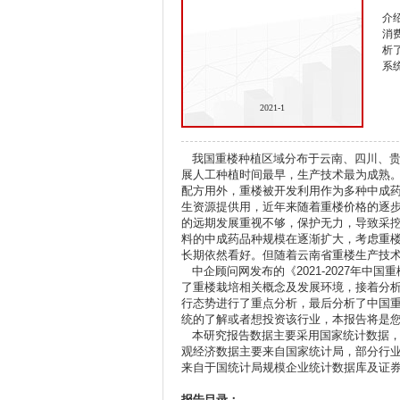
介
消
析
系
2021-1
我国重楼种植区域分布于云南、四川、贵
展人工种植时间最早，生产技术最为成熟。
配方用外，重楼被开发利用作为多种中成
生资源提供用，近年来随着重楼价格的逐
的远期发展重视不够，保护无力，导致采
料的中成药品种规模在逐渐扩大，考虑重
长期依然看好。但随着云南省重楼生产技
中企顾问网发布的《2021-2027年中
了重楼栽培相关概念及发展环境，接着分
行态势进行了重点分析，最后分析了中国
统的了解或者想投资该行业，本报告将是
本研究报告数据主要采用国家统计数据，
观经济数据主要来自国家统计局，部分行
来自于国统计局规模企业统计数据库及证
报告目录：