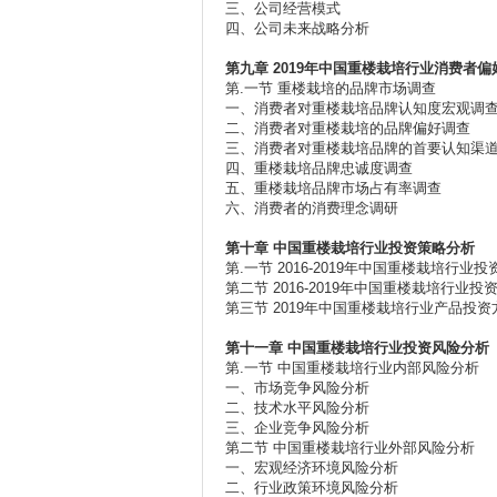
三、公司经营模式
四、公司未来战略分析
第九章 2019
年中国重楼栽培行业消费者偏
第.一节 重楼栽培的品牌市场调查
一、消费者对重楼栽培品牌认知度宏观调
二、消费者对重楼栽培的品牌偏好调查
三、消费者对重楼栽培品牌的首要认知渠
四、重楼栽培品牌忠诚度调查
五、重楼栽培品牌市场占有率调查
六、消费者的消费理念调研
第十章
中国重楼栽培行业投资策略分析
第.一节 2016-2019年中国重楼栽培行业
第二节 2016-2019年中国重楼栽培行业投
第三节 2019年中国重楼栽培行业产品投资
第十一章
中国重楼栽培行业投资风险分析
第.一节 中国重楼栽培行业内部风险分析
一、市场竞争风险分析
二、技术水平风险分析
三、企业竞争风险分析
第二节 中国重楼栽培行业外部风险分析
一、宏观经济环境风险分析
二、行业政策环境风险分析