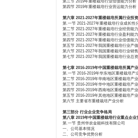
第三节 2019年重楼栽培行业偿债能力分析
第四节 2019年重楼栽培行业营运能力分析
第六章 2021-2027
年重楼栽培所属行业投
第.一节 2021-2027年重楼栽培行业成长性
第二节 2021-2027年重楼栽培行业经营能
第三节 2021-2027年重楼栽培行业盈利能
第四节 2021-2027年重楼栽培行业偿债能
第五节 2021-2027年我国重楼栽培行业产
第六节 2021-2027年我国重楼栽培行业销
第七节 2021-2027年我国重楼栽培行业总
第七章 2016-2019
年中国重楼栽培所属产
第.一节 2016-2019年华东地区重楼栽培
第二节 2016-2019年华南地区重楼栽培
第三节 2016-2019年华中地区重楼栽培
第四节 2016-2019年西南地区重楼栽培
第五节 2016-2019年其他地区重楼栽培
第六节 主要省市重楼栽培产业分析
第三部分
行业企业竞争格局
第八章 2019
年中国重楼栽培行业重点企业
第.一节 贵州华农金能科技有限公司
一、公司基本情况
二、公司竞争优势分析