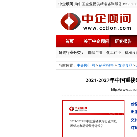
中企顾问
-为中国企业提供精准咨询服务 cction.c
首页
关于中企顾问
研究报告
中企顾问
研究行业分类：
能源产业
化工产业
机械设
当前位置：
中企顾问网
>
研究报告
>
农业食品
>
2021-2027年中
http://www.cc
价格
出
交
2021-2027年中国重楼栽培行业前景
展望与市场运营趋势报告
订