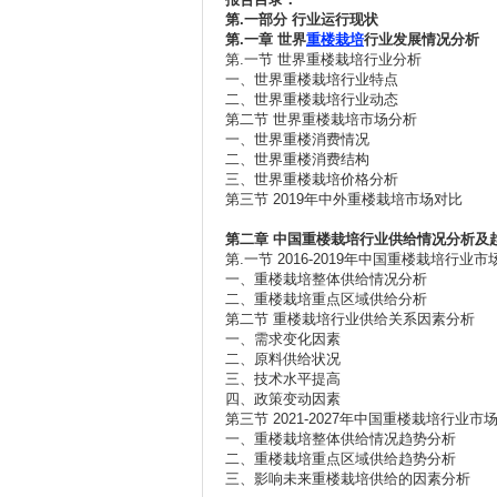
第.
一部分
行业运行现状
第.
一章
世界
重楼栽培
行业发展情况分析
第.一节 世界重楼栽培行业分析
一、世界重楼栽培行业特点
二、世界重楼栽培行业动态
第二节 世界重楼栽培市场分析
一、世界重楼消费情况
二、世界重楼消费结构
三、世界重楼栽培价格分析
第三节 2019年中外重楼栽培市场对比
第二章
中国重楼栽培行业供给情况分析及
第.一节 2016-2019年中国重楼栽培行业
一、重楼栽培整体供给情况分析
二、重楼栽培重点区域供给分析
第二节 重楼栽培行业供给关系因素分析
一、需求变化因素
二、原料供给状况
三、技术水平提高
四、政策变动因素
第三节 2021-2027年中国重楼栽培行业市
一、重楼栽培整体供给情况趋势分析
二、重楼栽培重点区域供给趋势分析
三、影响未来重楼栽培供给的因素分析