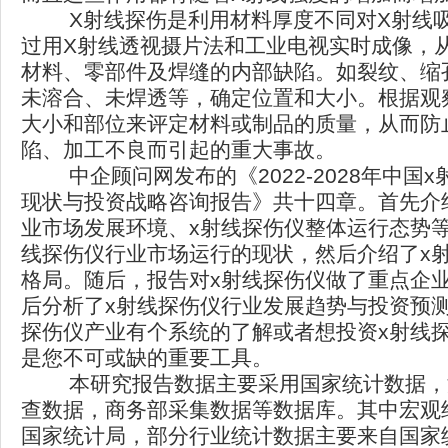
X射线探伤是利用材料厚度不同对X射线吸
过用X射线透视摄片法和工业电视实时成像，
材料、零部件及焊缝的内部缺陷。如裂纹、缩
未溶合、未焊透等，确定位置和大小。根据观
大小和部位来评定材料或制品的质量，从而防
陷、加工不良而引起的重大事故。
中企顾问网发布的《2022-2028年中国
现状与投资战略咨询报告》共十四章。首先介
业市场发展环境、x射线探伤仪整体运行态势等
线探伤仪行业市场运行的现状，然后介绍了x
格局。随后，报告对x射线探伤仪做了重点企
后分析了x射线探伤仪行业发展趋势与投资预测
探伤仪产业有个系统的了解或者想投资x射线
是您不可或缺的重要工具。
本研究报告数据主要采用国家统计数据，
查数据，商务部采集数据等数据库。其中宏观
国家统计局，部分行业统计数据主要来自国家