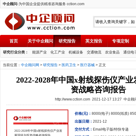
中企顾问
-为中国企业提供精准咨询服务 cction.com
首页
关于中企顾问
研究报告
英文报告
专项定制
中企顾问
研究行业分类：
能源产业
化工产业
机械设备
交通物流
农业食品
通信电
当前位置：
中企顾问网
>
研究报告
>
医药卫生
>
医疗器械
> 正文
2022-2028年中国x射线探伤仪
资战略咨询报告
http://www.cction.com 2021-12-17 13:27 中企
价格(元)：
8000(电子) 8000(纸质) 8
出版日期：
2021-12
交付方式：
Email电子版/特快专递
2022-2028年中国x射线探伤仪产业发
展现状与投资战略咨询报告