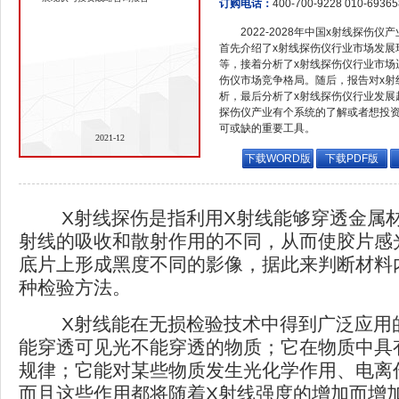
订购电话：
400-700-9228 010-6936
2022-2028年中国x射线探伤
首先介绍了x射线探伤仪行业市场发展
等，接着分析了x射线探伤仪行业市场
伤仪市场竞争格局。随后，报告对x射
析，最后分析了x射线探伤仪行业发展
探伤仪产业有个系统的了解或者想投资
可或缺的重要工具。
2021-12
下载WORD版
下载PDF版
X射线探伤是指利用X射线能够穿透金属材
射线的吸收和散射作用的不同，从而使胶片感
底片上形成黑度不同的影像，据此来判断材料
种检验方法。
X射线能在无损检验技术中得到广泛应用
能穿透可见光不能穿透的物质；它在物质中具
规律；它能对某些物质发生光化学作用、电离
而且这些作用都将随着X射线强度的增加而增