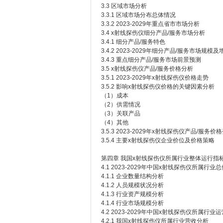
3.3 区域市场分析
3.3.1 区域市场分布总体情况
3.3.2 2023-2029年重点省市市场分析
3.4 x射线探伤仪细分产品/服务市场分析
3.4.1 细分产品/服务特色
3.4.2 2023-2029年细分产品/服务市场规模及
3.4.3 重点细分产品/服务市场前景预测
3.5 x射线探伤仪产品/服务价格分析
3.5.1 2023-2029年x射线探伤仪价格走势
3.5.2 影响x射线探伤仪价格的关键因素分析
（1）成本
（2）供需情况
（3）关联产品
（4）其他
3.5.3 2023-2029年x射线探伤仪产品/服务
3.5.4 主要x射线探伤仪企业价位及价格策略
第四章 我国x射线探伤仪所属行业整体运行指
4.1 2023-2029年中国x射线探伤仪所属行
4.1.1 企业数量结构分析
4.1.2 人员规模状况分析
4.1.3 行业资产规模分析
4.1.4 行业市场规模分析
4.2 2023-2029年中国x射线探伤仪所属行
4.2.1 我国x射线探伤仪所属行业营收分析