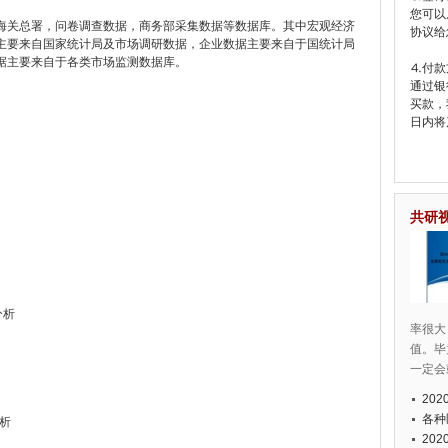
您可以
关总署，问卷调查数据，商务部采集数据等数据库。其中宏观经济
协议给
主要来自国家统计局及市场调研数据，企业数据主要来自于国统计局
据主要来自于各类市场监测数据库。
⒋付款
通过银
买款，
日内将
共研
分析
率很大
值。毕
一定会
20
各种
分析
20