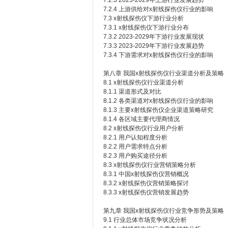
7.2.3 2023-2029年上游行业发展趋势
7.2.4 上游供给对x射线探伤仪行业的影响
7.3 x射线探伤仪下游行业分析
7.3.1 x射线探伤仪下游行业分布
7.3.2 2023-2029年下游行业发展现状
7.3.3 2023-2029年下游行业发展趋势
7.3.4 下游需求对x射线探伤仪行业的影响
第八章 我国x射线探伤仪行业渠道分析及策略
8.1 x射线探伤仪行业渠道分析
8.1.1 渠道形式及对比
8.1.2 各类渠道对x射线探伤仪行业的影响
8.1.3 主要x射线探伤仪企业渠道策略研究
8.1.4 各区域主要代理商情况
8.2 x射线探伤仪行业用户分析
8.2.1 用户认知程度分析
8.2.2 用户需求特点分析
8.2.3 用户购买途径分析
8.3 x射线探伤仪行业营销策略分析
8.3.1 中国x射线探伤仪营销概况
8.3.2 x射线探伤仪营销策略探讨
8.3.3 x射线探伤仪营销发展趋势
第九章 我国x射线探伤仪行业竞争形势及策略
9.1 行业总体市场竞争状况分析