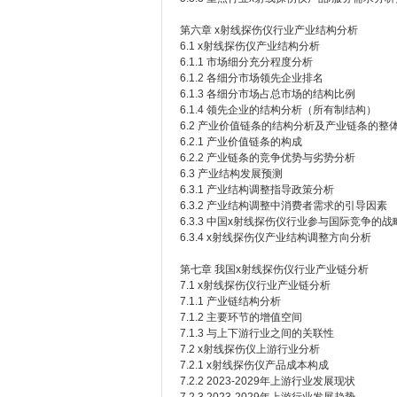
第六章 x射线探伤仪行业产业结构分析
6.1 x射线探伤仪产业结构分析
6.1.1 市场细分充分程度分析
6.1.2 各细分市场领先企业排名
6.1.3 各细分市场占总市场的结构比例
6.1.4 领先企业的结构分析（所有制结构）
6.2 产业价值链条的结构分析及产业链条的整
6.2.1 产业价值链条的构成
6.2.2 产业链条的竞争优势与劣势分析
6.3 产业结构发展预测
6.3.1 产业结构调整指导政策分析
6.3.2 产业结构调整中消费者需求的引导因素
6.3.3 中国x射线探伤仪行业参与国际竞争的
6.3.4 x射线探伤仪产业结构调整方向分析
第七章 我国x射线探伤仪行业产业链分析
7.1 x射线探伤仪行业产业链分析
7.1.1 产业链结构分析
7.1.2 主要环节的增值空间
7.1.3 与上下游行业之间的关联性
7.2 x射线探伤仪上游行业分析
7.2.1 x射线探伤仪产品成本构成
7.2.2 2023-2029年上游行业发展现状