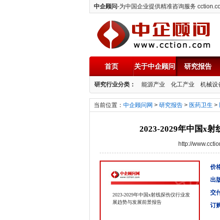
中企顾问
-为中国企业提供精准咨询服务 cction.c
首页
关于中企顾问
研究报告
中企顾问
研究行业分类：
能源产业
化工产业
机械设
当前位置：
中企顾问网
>
研究报告
>
医药卫生
>
2023-2029年中
http://www.cc
价格
出
交
2023-2029年中国x射线探伤仪行业发
展趋势与发展前景报告
订