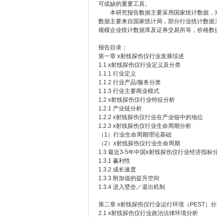
可或缺的重要工具。
本研究报告数据主要采用国家统计数据，海
数据主要来自国家统计局，部分行业统计数据
规模企业统计数据库及证券交易所等，价格数
报告目录：
第一章 x射线探伤仪行业发展综述
1.1 x射线探伤仪行业定义及分类
1.1.1 行业定义
1.1.2 行业产品/服务分类
1.1.3 行业主要商业模式
1.2 x射线探伤仪行业特征分析
1.2.1 产业链分析
1.2.2 x射线探伤仪行业在产业链中的地位
1.2.3 x射线探伤仪行业生命周期分析
（1）行业生命周期理论基础
（2）x射线探伤仪行业生命周期
1.3 最近3-5年中国x射线探伤仪行业经济指标
1.3.1 赢利性
1.3.2 成长速度
1.3.3 附加值的提升空间
1.3.4 进入壁垒／退出机制
第二章 x射线探伤仪行业运行环境（PEST）
2.1 x射线探伤仪行业政治法律环境分析