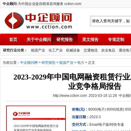
中企顾问
-为中国企业提供精准咨询服务 cction.com
首页
关于中企顾问
研究报告
英文报告
专项定制
中企顾问
研究行业分类：
能源产业
化工产业
机械设备
交通物流
农业食品
通信电
当前位置：
中企顾问网
>
研究报告
>
能源产业
>
电力
> 正文
2023-2029年中国电网融资租赁
业竞争格局报告
http://www.cction.com 2023-03-18 11:28 中企
价格(元)：
8000(电子) 8000(纸质) 8
出版日期：
2023-3
交付方式：
Email电子版/特快专递
2023-2029年中国电网融资租赁行业
发展趋势与产业竞争格局报告