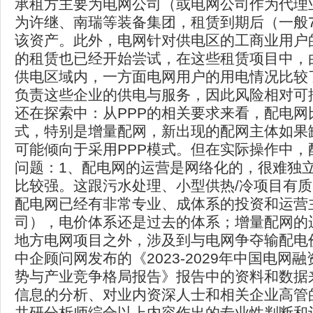
承租方主要为电网公司（或电网公司作为代理
为许继、南瑞等装备集团，租赁到期后（一般7
该资产。此外，电网针对供电区的工商业用户
的租赁也已经开始尝试，在这些租赁项目中，
供电区域内，一方面电网用户的用电情况比较
负责这些企业的供电与服务，因此风险相对可控
还在探索中：从PPP的相关要求来看，配电网
式，特别是增量配网，新出现的配网主体如果
可能倾向于采用PPP模式。但在实际操作中，
问题：1、配电网的运营是网络化的，很难独
比较强。这跟污水处理、小型供热/冷项目有质
配电网已经有非常专业、成体系的投资和运营
司），电价体系还是过去的体系；增量配网的
地方电网项目之外，涉及到与电网争夺输配电
中企顾问网发布的《2023-2029年中国电网
势与产业竞争格局报告》报告中的资料和数据
信息的分析、对业内资深人士和相关企业高管
共研分析师综合以上内容作出的专业性判断和