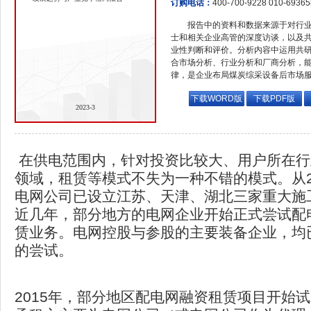
订购电话：
400-700-9228 010-6936
报告中的资料和数据来源于对行
士和相关企业高管的深度访谈，以及
业性判断和评价。分析内容中运用共
合市场分析、行业分析和厂商分析，
律，是企业布局煤炭综采设备后市场
下载WORD版
下载PDF版
2023-3
在供电范围内，针对投资比较大、用户所在行
领域，租赁等模式不失为一种不错的模式。从2
电网公司已设立江苏、天津、湖北三家重大施
近几年，部分地方的电网企业开始正式尝试配
赁业务。电网控股与参股的主要装备企业，均
的尝试。
2015年，部分地区配电网融资租赁项目开始