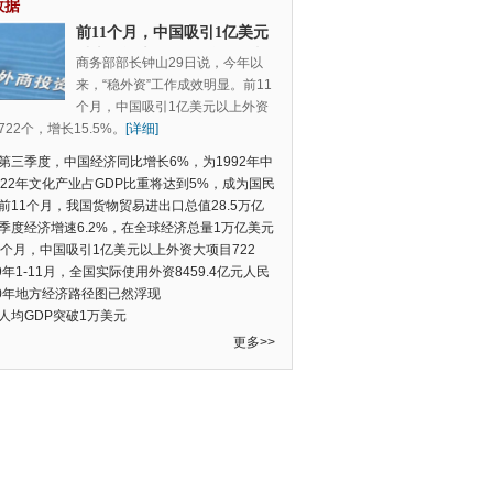
数据
前11个月，中国吸引1亿美元
以上外资大项目722个，增长
商务部部长钟山29日说，今年以
15.5%
来，“稳外资”工作成效明显。前11
个月，中国吸引1亿美元以上外资
22个，增长15.5%。
[详细]
第三季度，中国经济同比增长6%，为1992年中
季度数据以来的新低
022年文化产业占GDP比重将达到5%，成为国民
支柱产业
前11个月，我国货物贸易进出口总值28.5万亿
民币，比去年同期增长2.4%
季度经济增速6.2%，在全球经济总量1万亿美元
的经济体中增速最快
1个月，中国吸引1亿美元以上外资大项目722
增长15.5%
19年1-11月，全国实际使用外资8459.4亿元人民
同比增长6.0%
20年地方经济路径图已然浮现
人均GDP突破1万美元
更多>>