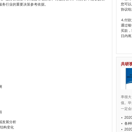
您可以
服务行业的重要决策参考依据。
协议给
⒋付款
通过银
买款，
日内将
共研
测
率很大
值。毕
一定会
碍
20
区域发展分析
各种
场结构变化
20