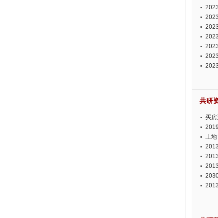
投资
20
资潜
20
析报
20
报告
20
势报
20
发展
20
测报
20
来发
共研
买房
20
土地
20
20
20
20
20