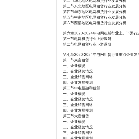
第二节华北地区电网租赁行业发展分析
第三节东北地区电网租赁行业发展分析
第四节华东地区电网租赁行业发展分析
第五节中南地区电网租赁行业发展分析
第六节西部地区电网租赁行业发展分析
第六章2020-2024年电网租赁行业上、下游
第一节电网租赁行业上游调研
第二节电网租赁行业下游调研
第七章2020-2024年电网租赁行业重点企业
第一节康富租赁
一、企业概况
二、企业经营情况
三、企业销售网络
四、企业发展规划
第二节中电投融和租赁
一、企业概况
二、企业经营情况
三、企业销售网络
四、企业发展规划
第三节大唐租赁
一、企业概况
二、企业经营情况
三、企业销售网络
四、企业发展规划