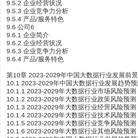
9.5.2 企业经营状况
9.5.3 企业竞争力分析
9.5.4 产品/服务特色
9.6 公司6
9.6.1 企业简介
9.6.2 企业经营状况
9.6.3 企业竞争力分析
9.6.4 产品/服务特色
第10章 2023-2029年中国大数据行业发展前
10.1 2023-2029年中国大数据行业发展趋势
10.1.1 2023-2029年大数据行业市场风险预测
10.1.2 2023-2029年大数据行业政策风险预测
10.1.3 2023-2029年大数据行业经营风险预测
10.1.4 2023-2029年大数据行业技术风险预测
10.1.5 2023-2029年大数据行业竞争风险预测
10.1.6 2023-2029年大数据行业其他风险预测