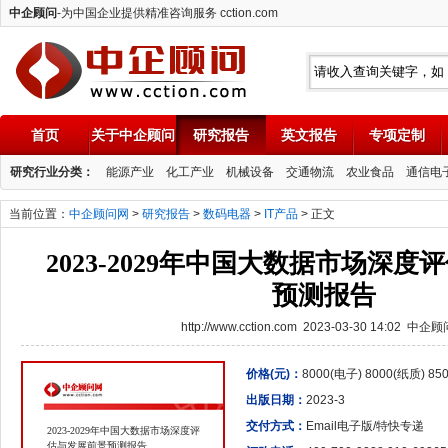
中企顾问
-为中国企业提供精准咨询服务 cction.com
首页
关于中企顾问
研究报告
英文报告
专项定制
中企顾问
研究行业分类：
能源产业
化工产业
机械设备
交通物流
农业食品
通信电
当前位置：
中企顾问网
>
研究报告
>
数码电器
>
IT产品
> 正文
2023-2029年中国大数据市场深
预测报告
http://www.cction.com 2023-03-30 14:02 中企
价格(元)：
8000(电子) 8000(纸质) 8
出版日期：
2023-3
交付方式：
Email电子版/特快专递
2023-2029年中国大数据市场深度评
估与发展前景预测报告