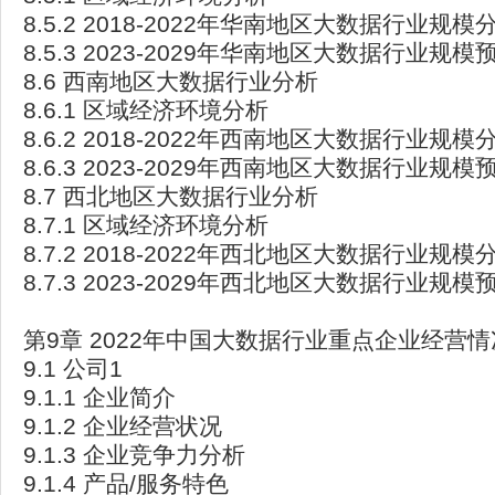
8.5.2 2018-2022年华南地区大数据行业规模
8.5.3 2023-2029年华南地区大数据行业规模
8.6 西南地区大数据行业分析
8.6.1 区域经济环境分析
8.6.2 2018-2022年西南地区大数据行业规模
8.6.3 2023-2029年西南地区大数据行业规模
8.7 西北地区大数据行业分析
8.7.1 区域经济环境分析
8.7.2 2018-2022年西北地区大数据行业规模
8.7.3 2023-2029年西北地区大数据行业规模
第9章 2022年中国大数据行业重点企业经营
9.1 公司1
9.1.1 企业简介
9.1.2 企业经营状况
9.1.3 企业竞争力分析
9.1.4 产品/服务特色