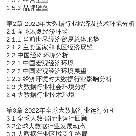
1.5.3 品牌壁垒
第2章 2022年大数据行业经济及技术环境分析
2.1 全球宏观经济环境
2.1.1 当前世界经济贸易总体形势
2.1.2 主要国家和地区经济展望
2.2 中国经济环境分析
2.2.1 中国宏观经济环境
2.2.2 中国宏观经济环境展望
2.2.3 经济环境对大数据行业影响分析
2.3 大数据行业社会环境分析
2.4 大数据行业技术环境
第3章 2022年全球大数据行业运行分析
3.1 全球大数据行业运行回顾
3.2全球大数据行业发展动态
3.3 大数据行业区域竞争格局