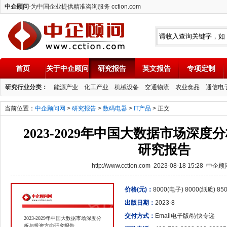
中企顾问
-为中国企业提供精准咨询服务 cction.com
首页
关于中企顾问
研究报告
英文报告
专项定制
中企顾问
研究行业分类：
能源产业
化工产业
机械设备
交通物流
农业食品
通信电
当前位置：
中企顾问网
>
研究报告
>
数码电器
>
IT产品
> 正文
2023-2029年中国大数据市场深
研究报告
http://www.cction.com 2023-08-18 15:28 中企
价格(元)：
8000(电子) 8000(纸质) 8
出版日期：
2023-8
交付方式：
Email电子版/特快专递
2023-2029年中国大数据市场深度分
析与投资方向研究报告