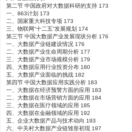
第二节 中国政府对大数据科研的支持 173
一、863计划 173
二、国家重大科技专项 173
三、物联网“十二五”发展规划 174
第三节 中国大数据产业发展现状分析 176
一、大数据产业链建设情况 176
二、大数据产业生命周期分析 177
三、大数据产业市场规模分析 179
四、大数据应用行业投资分布 180
五、大数据产业面临的挑战 182
第四节 中国大数据应用实践分析 183
一、大数据在经济预警方面的应用 183
二、大数据在市场营销方面的应用 184
三、大数据在医疗领域的应用 185
四、大数据在金融领域的应用 192
五、企业大数据产品与技术动向 193
六、中关村大数据产业链雏形初现 197