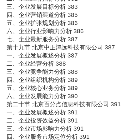
三、企业发展目标分析 383
四、企业营销渠道分析 385
五、企业扩张规划分析 386
六、企业行业影响力分析 386
七、企业最新服务分析 387
第十九节 北京中正鸿远科技有限公司 387
一、企业发展概述分析 387
二、企业经营分析 388
三、企业竞争能力分析 388
四、企业组织机构分析 389
五、企业核心业务分析 389
六、企业发展能力分析 390
第二十节 北京百分点信息科技有限公司 391
一、企业发展概述分析 391
二、企业投资效益分析 391
三、企业市场影响力分析 391
四、企业服务市场定位分析 391