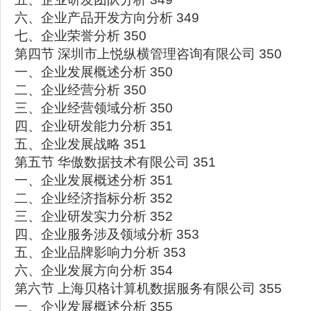
六、企业产品开发方向分析 349
七、企业荣誉分析 350
第四节 深圳市上悦纵横管理咨询有限公司 350
一、企业发展概述分析 350
二、企业经营分析 350
三、企业经营领域分析 350
四、企业研发能力分析 351
五、企业发展战略 351
第五节 华傲数据技术有限公司 351
一、企业发展概述分析 351
二、企业经济指标分析 352
三、企业研发实力分析 352
四、企业服务涉及领域分析 353
五、企业品牌影响力分析 353
六、企业发展方向分析 354
第六节 上海贝格计算机数据服务有限公司 355
一、企业发展概述分析 355