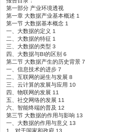
报告目录：
第一部分 产业环境透视
第一章 大数据产业基本概述 1
第一节 大数据基本概念 1
一、大数据的定义 1
二、大数据的特征 1
三、大数据的类型 3
四、大数据与BI的区别 6
第二节 大数据产生的历史背景 7
一、信息技术的进步 7
二、互联网的诞生与发展 8
三、云计算的发展与应用 10
四、物联网的发展 11
五、社交网络的发展 11
六、智能终端的普及 12
第三节 大数据的作用与影响 13
一、大数据的作用与意义 13
1、对于国家和政府 13