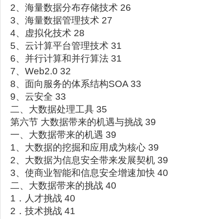
2、海量数据分布存储技术 26
3、海量数据管理技术 27
4、虚拟化技术 28
5、云计算平台管理技术 31
6、并行计算和并行算法 31
7、Web2.0 32
8、面向服务的体系结构SOA 33
9、云安全 33
二、大数据处理工具 35
第六节 大数据带来的机遇与挑战 39
一、大数据带来的机遇 39
1、大数据的挖掘和应用成为核心 39
2、大数据为信息安全带来发展契机 39
3、使商业智能和信息安全增速加快 40
二、大数据带来的挑战 40
1．人才挑战 40
2．技术挑战 41