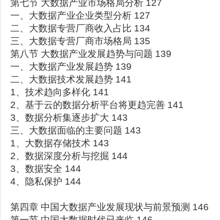
第七节 大数据产业市场格局分析 127
一、大数据产业企业类型分析 127
二、大数据专营厂商收入占比 134
三、大数据专营厂商市场格局 135
第八节 大数据产业发展趋势与问题 139
一、大数据产业发展趋势 139
二、大数据技术发展趋势 141
1、技术趋向多样化 141
2、基于云的数据分析平台将更趋完善 141
3、数据分析集逐步扩大 143
三、大数据面临的主要问题 143
1、大数据存储技术 143
2、数据深度分析与挖掘 144
3、数据安全 144
4、隐私保护 144
第四章 中国大数据产业发展现状与前景预测 146
第一节 中国大数据时代已来临 146