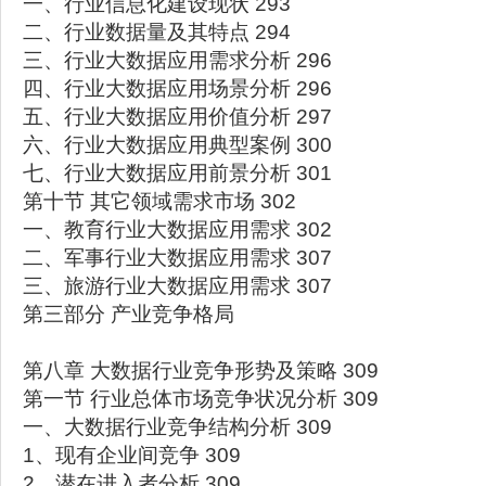
一、行业信息化建设现状 293
二、行业数据量及其特点 294
三、行业大数据应用需求分析 296
四、行业大数据应用场景分析 296
五、行业大数据应用价值分析 297
六、行业大数据应用典型案例 300
七、行业大数据应用前景分析 301
第十节 其它领域需求市场 302
一、教育行业大数据应用需求 302
二、军事行业大数据应用需求 307
三、旅游行业大数据应用需求 307
第三部分 产业竞争格局
第八章 大数据行业竞争形势及策略 309
第一节 行业总体市场竞争状况分析 309
一、大数据行业竞争结构分析 309
1、现有企业间竞争 309
2、潜在进入者分析 309