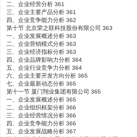
二、企业经营分析 361
三、企业主要产品分析 361
四、企业竞争能力分析 362
第十节 北京荣之联科技股份有限公司 363
一、企业发展概述分析 363
二、企业营销模式分析 363
三、企业经济指标分析 363
四、企业品牌影响力分析 364
五、企业行业竞争力分析 364
六、企业主要开发方向分析 365
七、企业最新动态分析 365
第十一节 厦门翔业集团有限公司 365
一、企业发展概述分析 365
二、企业组织框架分析 366
三、企业经营情况分析 366
四、企业竞争能力分析 366
五、企业发展战略分析 367