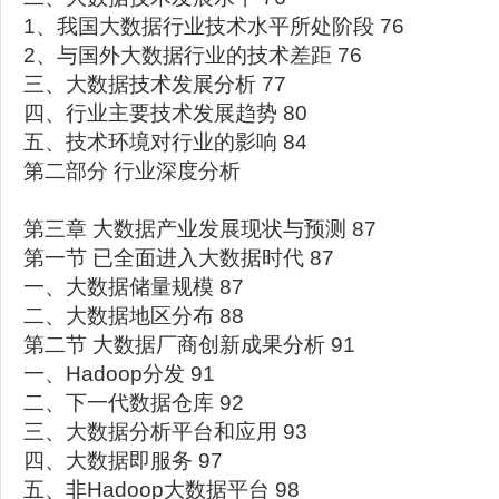
1、我国大数据行业技术水平所处阶段 76
2、与国外大数据行业的技术差距 76
三、大数据技术发展分析 77
四、行业主要技术发展趋势 80
五、技术环境对行业的影响 84
第二部分 行业深度分析
第三章 大数据产业发展现状与预测 87
第一节 已全面进入大数据时代 87
一、大数据储量规模 87
二、大数据地区分布 88
第二节 大数据厂商创新成果分析 91
一、Hadoop分发 91
二、下一代数据仓库 92
三、大数据分析平台和应用 93
四、大数据即服务 97
五、非Hadoop大数据平台 98