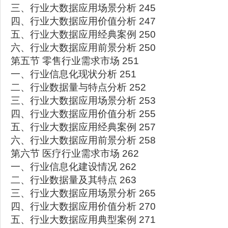
三、行业大数据应用场景分析 245
四、行业大数据应用价值分析 247
五、行业大数据应用经典案例 250
六、行业大数据应用前景分析 250
第五节 零售行业需求市场 251
一、行业信息化现状分析 251
二、行业数据量与特点分析 252
三、行业大数据应用场景分析 253
四、行业大数据应用价值分析 255
五、行业大数据应用经典案例 257
六、行业大数据应用前景分析 258
第六节 医疗行业需求市场 262
一、行业信息化建设情况 262
二、行业数据量及其特点 263
三、行业大数据应用场景分析 265
四、行业大数据应用价值分析 270
五、行业大数据应用典型案例 271