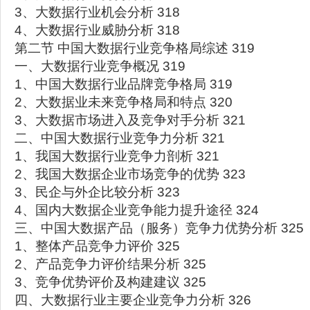
3、大数据行业机会分析 318
4、大数据行业威胁分析 318
第二节 中国大数据行业竞争格局综述 319
一、大数据行业竞争概况 319
1、中国大数据行业品牌竞争格局 319
2、大数据业未来竞争格局和特点 320
3、大数据市场进入及竞争对手分析 321
二、中国大数据行业竞争力分析 321
1、我国大数据行业竞争力剖析 321
2、我国大数据企业市场竞争的优势 323
3、民企与外企比较分析 323
4、国内大数据企业竞争能力提升途径 324
三、中国大数据产品（服务）竞争力优势分析 325
1、整体产品竞争力评价 325
2、产品竞争力评价结果分析 325
3、竞争优势评价及构建建议 325
四、大数据行业主要企业竞争力分析 326