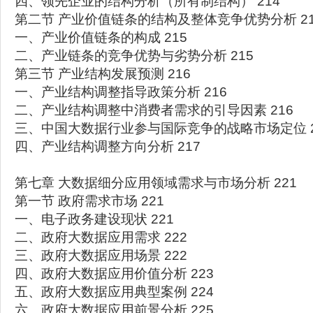
四、领先企业的结构分析（所有制结构） 214
第二节 产业价值链条的结构及整体竞争优势分析 21
一、产业价值链条的构成 215
二、产业链条的竞争优势与劣势分析 215
第三节 产业结构发展预测 216
一、产业结构调整指导政策分析 216
二、产业结构调整中消费者需求的引导因素 216
三、中国大数据行业参与国际竞争的战略市场定位 2
四、产业结构调整方向分析 217
第七章 大数据细分应用领域需求与市场分析 221
第一节 政府需求市场 221
一、电子政务建设现状 221
二、政府大数据应用需求 222
三、政府大数据应用场景 222
四、政府大数据应用价值分析 223
五、政府大数据应用典型案例 224
六、政府大数据应用前景分析 225