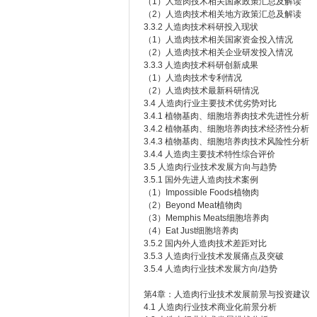
（1）人造肉技术相关国家政策汇总及解读
（2）人造肉技术相关地方政策汇总及解读
3.3.2 人造肉技术科研投入现状
（1）人造肉技术相关国家资金投入情况
（2）人造肉技术相关企业研发投入情况
3.3.3 人造肉技术科研创新成果
（1）人造肉技术专利情况
（2）人造肉技术最新科研情况
3.4 人造肉行业主要技术优劣势对比
3.4.1 植物基肉、细胞培养肉技术先进性分析
3.4.2 植物基肉、细胞培养肉技术经济性分析
3.4.3 植物基肉、细胞培养肉技术风险性分析
3.4.4 人造肉主要技术特性综合评价
3.5 人造肉行业技术发展方向与趋势
3.5.1 国外先进人造肉技术案例
（1）Impossible Foods植物肉
（2）Beyond Meat植物肉
（3）Memphis Meats细胞培养肉
（4）Eat Just细胞培养肉
3.5.2 国内外人造肉技术差距对比
3.5.3 人造肉行业技术发展痛点及突破
3.5.4 人造肉行业技术发展方向/趋势
第4章：人造肉行业技术发展前景与投资建议
4.1 人造肉行业技术商业化前景分析