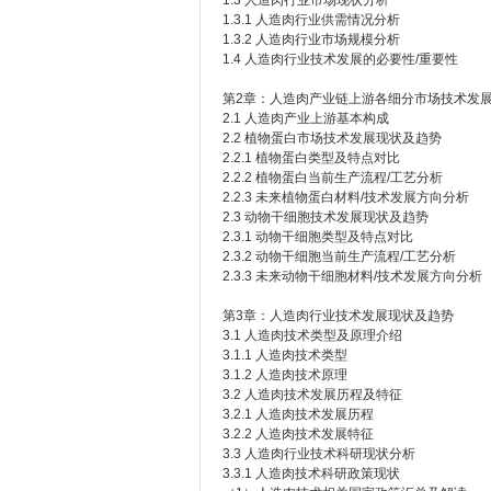
1.3 人造肉行业市场现状分析
1.3.1 人造肉行业供需情况分析
1.3.2 人造肉行业市场规模分析
1.4 人造肉行业技术发展的必要性/重要性
第2章：人造肉产业链上游各细分市场技术发
2.1 人造肉产业上游基本构成
2.2 植物蛋白市场技术发展现状及趋势
2.2.1 植物蛋白类型及特点对比
2.2.2 植物蛋白当前生产流程/工艺分析
2.2.3 未来植物蛋白材料/技术发展方向分析
2.3 动物干细胞技术发展现状及趋势
2.3.1 动物干细胞类型及特点对比
2.3.2 动物干细胞当前生产流程/工艺分析
2.3.3 未来动物干细胞材料/技术发展方向分析
第3章：人造肉行业技术发展现状及趋势
3.1 人造肉技术类型及原理介绍
3.1.1 人造肉技术类型
3.1.2 人造肉技术原理
3.2 人造肉技术发展历程及特征
3.2.1 人造肉技术发展历程
3.2.2 人造肉技术发展特征
3.3 人造肉行业技术科研现状分析
3.3.1 人造肉技术科研政策现状