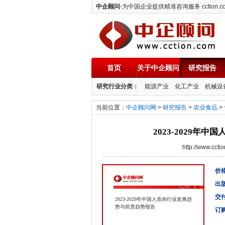
中企顾问
-为中国企业提供精准咨询服务 cction.c
首页
关于中企顾问
研究报告
中企顾问
研究行业分类：
能源产业
化工产业
机械设
当前位置：
中企顾问网
>
研究报告
>
农业食品
>
2023-2029
http://www.cc
价格
出
交
2023-2029年中国人造肉行业发展趋
势与前景趋势报告
订