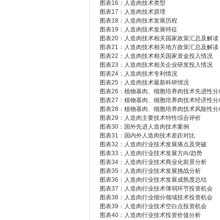
图表16：人造肉技术类型
图表17：人造肉技术原理
图表18：人造肉技术发展历程
图表19：人造肉技术发展特征
图表20：人造肉技术相关国家政策汇总及解读
图表21：人造肉技术相关地方政策汇总及解读
图表22：人造肉技术相关国家资金投入情况
图表23：人造肉技术相关企业研发投入情况
图表24：人造肉技术专利情况
图表25：人造肉技术最新科研情况
图表26：植物基肉、细胞培养肉技术先进性分
图表27：植物基肉、细胞培养肉技术经济性分
图表28：植物基肉、细胞培养肉技术风险性分
图表29：人造肉主要技术特性综合评价
图表30：国外先进人造肉技术案例
图表31：国内外人造肉技术差距对比
图表32：人造肉行业技术发展痛点及突破
图表33：人造肉行业技术发展方向/趋势
图表34：人造肉行业技术商业化前景分析
图表35：人造肉行业技术发展挑战分析
图表36：人造肉行业技术发展成熟度总结
图表37：人造肉行业技术薄弱环节投资机会
图表38：人造肉行业细分领域技术投资机会
图表39：人造肉行业技术空白点投资机会
图表40：人造肉行业技术投资价值分析