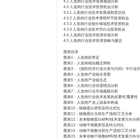
4.2 人造肉行业技术发展挑战分析
4.3 人造肉行业技术投资机会分析
4.3.1 人造肉行业技术发展成熟度总结
4.3.2 人造肉行业技术薄弱环节投资机会
4.3.3 人造肉行业细分领域技术投资机会
4.3.4 人造肉行业技术空白点投资机会
4.4 人造肉行业技术投资价值分析
4.5 人造肉行业技术投资策略与建议
图表目录
图表1：人造肉的界定
图表2：人造肉相似概念辨析
图表3：《国民经济行业分类与代码》中行业
图表4：人造肉产业链全景图
图表5：人造肉产业链生态
图表6：人造肉行业供需情况分析
图表7：人造肉行业市场规模分析
图表8：人造肉行业技术发展的必要性/重要性
图表9：人造肉产业上游基本构成
图表10：植物蛋白类型及特点对比
图表11：植物蛋白当前生产流程/工艺分析
图表12：未来植物蛋白材料/技术发展方向分析
图表13：动物干细胞类型及特点对比
图表14：动物干细胞当前生产流程/工艺分析
图表15：未来动物干细胞材料/技术发展方向