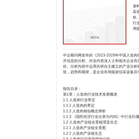
资
高
价
行
局
2023-6
中企顾问网发布的《2023-2029年中国人
开信息的分析、对业内资深人士和相关企业高
价。分析内容中运用共研自主建立的产业分析
状，趋势和规律，是企业布局煤炭综采设备后
报告目录：
第1章：人造肉行业技术发展概述
1.1 人造肉行业界定
1.1.1 人造肉的界定
1.1.2 人造肉相似概念辨析
1.1.3 《国民经济行业分类与代码》中行业归
1.2 人造肉产业链全景梳理及生态
1.2.1 人造肉产业链全景图
1.2.2 人造肉产业链生态