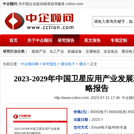
中企顾问
-为中国企业提供精准咨询服务 cction.com
首页
关于中企顾问
研究报告
英文报告
专项定制
中企顾问
研究行业分类：
能源产业
化工产业
机械设备
交通物流
农业食品
通信电
当前位置：
中企顾问网
>
研究报告
>
通信电子
>
通信
> 正文
2023-2029年中国卫星应用产业
略报告
http://www.cction.com 2023-07-21 17:36 中企
价格(元)：
8000(电子) 8000(纸质) 8
出版日期：
2023-7
交付方式：
Email电子版/特快专递
2023-2029年中国卫星应用产业发展
现状与投资战略报告