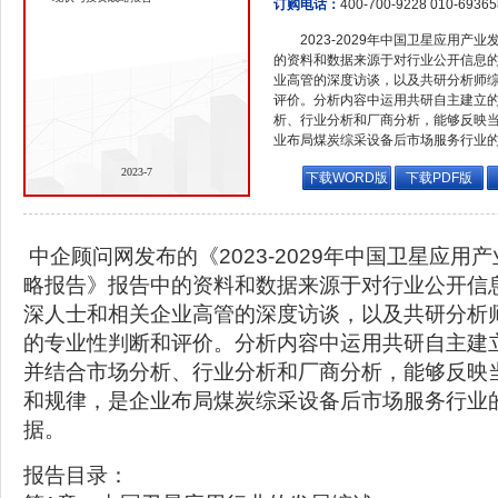
订购电话：
400-700-9228 010-6936
2023-2029年中国卫星应用
的资料和数据来源于对行业公开信息
业高管的深度访谈，以及共研分析师
评价。分析内容中运用共研自主建立
析、行业分析和厂商分析，能够反映
业布局煤炭综采设备后市场服务行业
2023-7
下载WORD版
下载PDF版
中企顾问网发布的《2023-2029年中国卫星应用
略报告》报告中的资料和数据来源于对行业公开信
深人士和相关企业高管的深度访谈，以及共研分析
的专业性判断和评价。分析内容中运用共研自主建
并结合市场分析、行业分析和厂商分析，能够反映
和规律，是企业布局煤炭综采设备后市场服务行业
据。
报告目录：