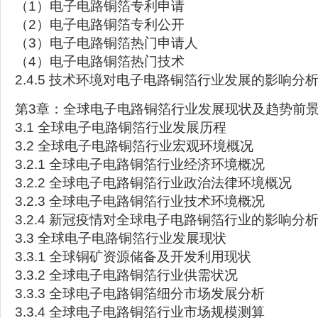
（1）电子电路铜箔专利申请
（2）电子电路铜箔专利公开
（3）电子电路铜箔热门申请人
（4）电子电路铜箔热门技术
2.4.5 技术环境对电子电路铜箔行业发展的影响分
第3章：全球电子电路铜箔行业发展现状及趋势前
3.1 全球电子电路铜箔行业发展历程
3.2 全球电子电路铜箔行业宏观环境概况
3.2.1 全球电子电路铜箔行业经济环境概况
3.2.2 全球电子电路铜箔行业政治法律环境概况
3.2.3 全球电子电路铜箔行业技术环境概况
3.2.4 新冠疫情对全球电子电路铜箔行业的影响分
3.3 全球电子电路铜箔行业发展现状
3.3.1 全球铜矿资源储备及开发利用现状
3.3.2 全球电子电路铜箔行业供需状况
3.3.3 全球电子电路铜箔细分市场发展分析
3.3.4 全球电子电路铜箔行业市场规模测算