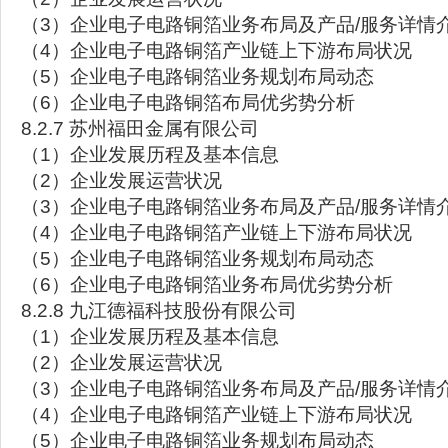
（3）企业电子电路铜箔业务布局及产品/服务详情
（4）企业电子电路铜箔产业链上下游布局状况
（5）企业电子电路铜箔业务规划布局动态
（6）企业电子电路铜箔布局优劣势分析
8.2.7 苏州福田金属有限公司
（1）企业发展历程及基本信息
（2）企业发展运营状况
（3）企业电子电路铜箔业务布局及产品/服务详情
（4）企业电子电路铜箔产业链上下游布局状况
（5）企业电子电路铜箔业务规划布局动态
（6）企业电子电路铜箔业务布局优劣势分析
8.2.8 九江德福科技股份有限公司
（1）企业发展历程及基本信息
（2）企业发展运营状况
（3）企业电子电路铜箔业务布局及产品/服务详情
（4）企业电子电路铜箔产业链上下游布局状况
（5）企业电子电路铜箔业务规划布局动态