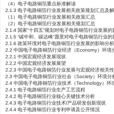
（4）电子电路铜箔重点标准解读
2.1.3 电子电路铜箔行业发展相关政策规划汇总及
（1）电子电路铜箔行业发展相关政策汇总
（2）电子电路铜箔行业发展相关规划汇总
2.1.4 国家“十四五”规划对电子电路铜箔行业发展
2.1.5 “碳中和、碳达峰”愿景对电子电路铜箔行业
2.1.6 政策环境对电子电路铜箔行业发展的影响分
2.2 中国电子电路铜箔行业经济（Economy）环境
2.2.1 中国宏观经济发展现状
2.2.2 中国宏观经济发展展望
2.2.3 中国电子电路铜箔行业发展与宏观经济相关
2.3 中国电子电路铜箔行业社会（Society）环境分
2.4 中国电子电路铜箔行业技术（Technology）
2.4.1 电子电路铜箔行业生产工艺流程
2.4.2 电子电路铜箔行业核心关键技术分析
2.4.3 电子电路铜箔行业技术/产品研发创新现状
2.4.4 电子电路铜箔行业专利申请及公开情况