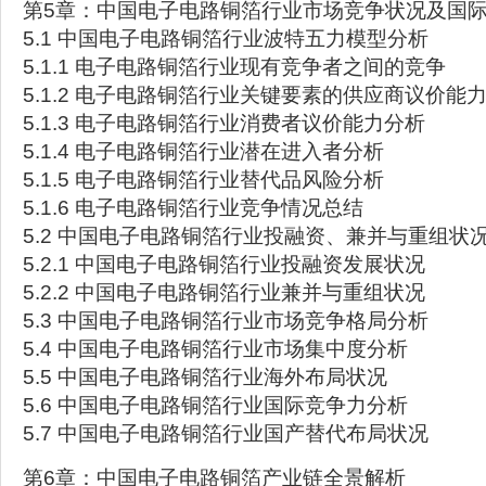
第5章：中国电子电路铜箔行业市场竞争状况及国
5.1 中国电子电路铜箔行业波特五力模型分析
5.1.1 电子电路铜箔行业现有竞争者之间的竞争
5.1.2 电子电路铜箔行业关键要素的供应商议价能
5.1.3 电子电路铜箔行业消费者议价能力分析
5.1.4 电子电路铜箔行业潜在进入者分析
5.1.5 电子电路铜箔行业替代品风险分析
5.1.6 电子电路铜箔行业竞争情况总结
5.2 中国电子电路铜箔行业投融资、兼并与重组状
5.2.1 中国电子电路铜箔行业投融资发展状况
5.2.2 中国电子电路铜箔行业兼并与重组状况
5.3 中国电子电路铜箔行业市场竞争格局分析
5.4 中国电子电路铜箔行业市场集中度分析
5.5 中国电子电路铜箔行业海外布局状况
5.6 中国电子电路铜箔行业国际竞争力分析
5.7 中国电子电路铜箔行业国产替代布局状况
第6章：中国电子电路铜箔产业链全景解析