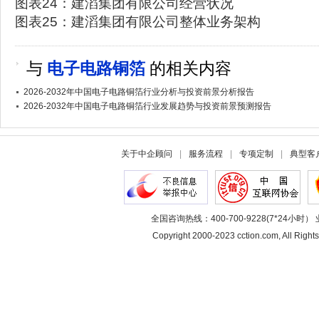
图表24：建滔集团有限公司经营状况
图表25：建滔集团有限公司整体业务架构
与
电子电路铜箔
的相关内容
2026-2032年中国电子电路铜箔行业分析与投资前景分析报告
2026-2032年中国电子电路铜箔行业发展趋势与投资前景预测报告
关于中企顾问
|
服务流程
|
专项定制
|
典型客
全国咨询热线：400-700-9228(7*24小时） 
Copyright 2000-2023 cction.com, All 