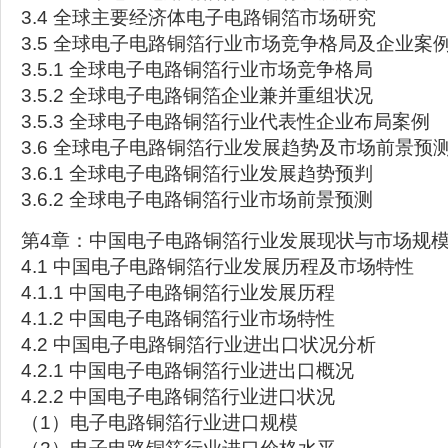
3.4 全球主要经济体电子电路铜箔市场研究
3.5 全球电子电路铜箔行业市场竞争格局及企业案
3.5.1 全球电子电路铜箔行业市场竞争格局
3.5.2 全球电子电路铜箔企业兼并重组状况
3.5.3 全球电子电路铜箔行业代表性企业布局案例
3.6 全球电子电路铜箔行业发展趋势及市场前景预
3.6.1 全球电子电路铜箔行业发展趋势预判
3.6.2 全球电子电路铜箔行业市场前景预测
第4章：中国电子电路铜箔行业发展现状与市场规
4.1 中国电子电路铜箔行业发展历程及市场特性
4.1.1 中国电子电路铜箔行业发展历程
4.1.2 中国电子电路铜箔行业市场特性
4.2 中国电子电路铜箔行业进出口状况分析
4.2.1 中国电子电路铜箔行业进出口概况
4.2.2 中国电子电路铜箔行业进口状况
（1）电子电路铜箔行业进口规模