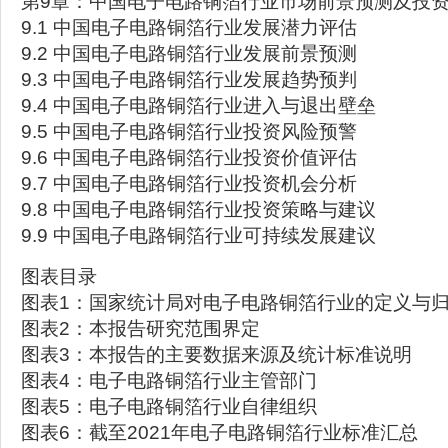
第9章：中国电子电路铜箔行业市场前景预测及投
9.1 中国电子电路铜箔行业发展潜力评估
9.2 中国电子电路铜箔行业发展前景预测
9.3 中国电子电路铜箔行业发展趋势预判
9.4 中国电子电路铜箔行业进入与退出壁垒
9.5 中国电子电路铜箔行业投资风险预警
9.6 中国电子电路铜箔行业投资价值评估
9.7 中国电子电路铜箔行业投资机会分析
9.8 中国电子电路铜箔行业投资策略与建议
9.9 中国电子电路铜箔行业可持续发展建议
图表目录
图表1：国家统计局对电子电路铜箔行业的定义与
图表2：本报告研究范围界定
图表3：本报告的主要数据来源及统计标准说明
图表4：电子电路铜箔行业主管部门
图表5：电子电路铜箔行业自律组织
图表6：截至2021年电子电路铜箔行业标准汇总