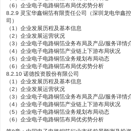
（6）企业电子电路铜箔布局优劣势分析
8.2.9 灵宝华鑫铜箔有限责任公司（深圳龙电华鑫
司）
（1）企业发展历程及基本信息
（2）企业发展运营状况
（3）企业电子电路铜箔业务布局及产品/服务详情
（4）企业电子电路铜箔产业链上下游布局状况
（5）企业电子电路铜箔业务规划布局动态
（6）企业电子电路铜箔布局优劣势分析
8.2.10 诺德投资股份有限公司
（1）企业发展历程及基本信息
（2）企业发展运营状况
（3）企业电子电路铜箔业务布局及产品/服务详情
（4）企业电子电路铜箔产业链上下游布局状况
（5）企业电子电路铜箔业务规划布局动态
（6）企业电子电路铜箔布局优劣势分析