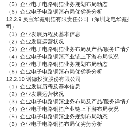
（5）企业电子电路铜箔业务规划布局动态
（6）企业电子电路铜箔布局优劣势分析
12.2.9 灵宝华鑫铜箔有限责任公司（深圳龙电华
司）
（1）企业发展历程及基本信息
（2）企业发展运营状况
（3）企业电子电路铜箔业务布局及产品/服务详情
（4）企业电子电路铜箔产业链上下游布局状况
（5）企业电子电路铜箔业务规划布局动态
（6）企业电子电路铜箔布局优劣势分析
12.2.10 诺德投资股份有限公司
（1）企业发展历程及基本信息
（2）企业发展运营状况
（3）企业电子电路铜箔业务布局及产品/服务详情
（4）企业电子电路铜箔产业链上下游布局状况
（5）企业电子电路铜箔业务规划布局动态
（6）企业电子电路铜箔布局优劣势分析