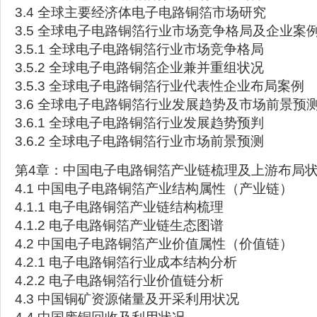
3.4 全球主要经济体电子电路铜箔市场研究
3.5 全球电子电路铜箔行业市场竞争格局及企业案
3.5.1 全球电子电路铜箔行业市场竞争格局
3.5.2 全球电子电路铜箔企业兼并重组状况
3.5.3 全球电子电路铜箔行业代表性企业布局案例
3.6 全球电子电路铜箔行业发展趋势及市场前景预
3.6.1 全球电子电路铜箔行业发展趋势预判
3.6.2 全球电子电路铜箔行业市场前景预测
第4章：中国电子电路铜箔产业链梳理及上游布局
4.1 中国电子电路铜箔产业结构属性（产业链）
4.1.1 电子电路铜箔产业链结构梳理
4.1.2 电子电路铜箔产业链生态图谱
4.2 中国电子电路铜箔产业价值属性（价值链）
4.2.1 电子电路铜箔行业成本结构分析
4.2.2 电子电路铜箔行业价值链分析
4.3 中国铜矿资源储量及开采利用状况