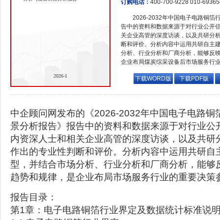
订购电话：
400-700-9228 010-6936
2026-2032年中国电子电路
告中的资料和数据来源于对行业公开
关企业高管的深度访谈，以及共研分
断和评价。分析内容中运用共研自主
分析、行业分析和厂商分析，能够反
企业布局煤炭综采设备后市场服务行
2026-1
下载WORD版
下载PDF版
中企顾问网发布的《2026-2032年中国电子电路
景分析报告》报告中的资料和数据来源于对行业公
内资深人士和相关企业高管的深度访谈，以及共研
作出的专业性判断和评价。分析内容中运用共研自
型，并结合市场分析、行业分析和厂商分析，能够
趋势和规律，是企业布局市场服务行业的重要决策
报告目录：
第1章：电子电路铜箔行业界定及数据统计标准说