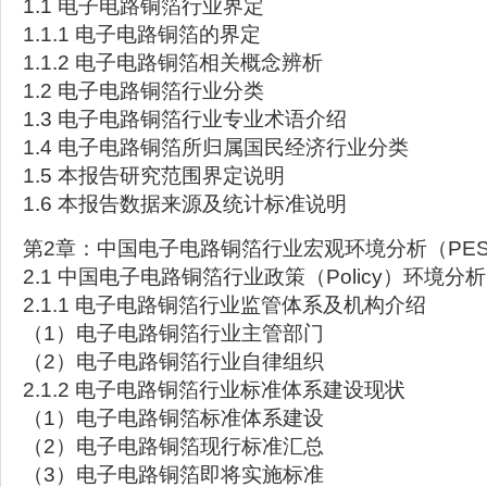
1.1 电子电路铜箔行业界定
1.1.1 电子电路铜箔的界定
1.1.2 电子电路铜箔相关概念辨析
1.2 电子电路铜箔行业分类
1.3 电子电路铜箔行业专业术语介绍
1.4 电子电路铜箔所归属国民经济行业分类
1.5 本报告研究范围界定说明
1.6 本报告数据来源及统计标准说明
第2章：中国电子电路铜箔行业宏观环境分析（PES
2.1 中国电子电路铜箔行业政策（Policy）环境分析
2.1.1 电子电路铜箔行业监管体系及机构介绍
（1）电子电路铜箔行业主管部门
（2）电子电路铜箔行业自律组织
2.1.2 电子电路铜箔行业标准体系建设现状
（1）电子电路铜箔标准体系建设
（2）电子电路铜箔现行标准汇总
（3）电子电路铜箔即将实施标准