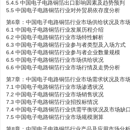
5.4.5 中国电子电路铜箔出口影响因素及趋势预判
5.5 中国电子电路铜箔行业对外贸易依存度分析
第6章：中国电子电路铜箔行业市场供给状况及市
6.1 中国电子电路铜箔行业发展历程介绍
6.2 中国电子电路铜箔行业市场特性解析
6.3 中国电子电路铜箔行业参与者类型及入场方式
6.4 中国电子电路铜箔行业参与者企业数量规模
6.5 中国电子电路铜箔行业市场供给状况
6.6 中国电子电路铜箔行业市场行情及走势分析
第7章：中国电子电路铜箔行业市场需求状况及市
7.1 中国电子电路铜箔行业市场渗透状况
7.2 中国电子电路铜箔行业市场销售状况
7.3 中国电子电路铜箔行业招投标情况
7.4 中国电子电路铜箔行业供需平衡状况及市场缺
7.5 中国电子电路铜箔行业市场规模测算
第8章：中国电子电路铜箔行业产品及应用市场分