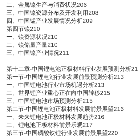
二、金属镍生产与消费状况206
三、中国镍资源分布及开发利用208
四、中国锰产业发展情况分析209
第四节镍210
一、镍资源状况210
二、镍储量产量210
三、中国镍产业情况211
第十二章-中国锂电池正极材料行业发展预测分析21
第一节-中国锂电池行业发展前景预测分析213
一、中国锂电池行业市场机遇分析213
二、世界锂产业重心正在向中国转移215
三、中国锂电池市场预测分析215
第二节-中国锂电池正极材料发展前景展望216
一、未来锂电池正极材料发展趋势216
二、锂电池正极材料前景乐观217
第三节-中国磷酸铁锂行业发展前景展望220