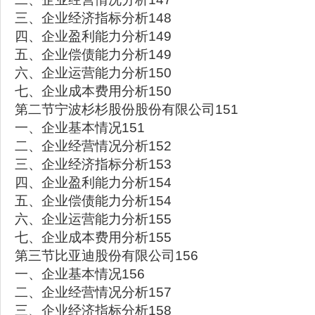
三、企业经济指标分析148
四、企业盈利能力分析149
五、企业偿债能力分析149
六、企业运营能力分析150
七、企业成本费用分析150
第二节宁波杉杉股份股份有限公司151
一、企业基本情况151
二、企业经营情况分析152
三、企业经济指标分析153
四、企业盈利能力分析154
五、企业偿债能力分析154
六、企业运营能力分析155
七、企业成本费用分析155
第三节比亚迪股份有限公司156
一、企业基本情况156
二、企业经营情况分析157
三、企业经济指标分析158