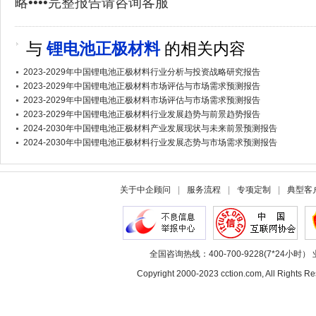
略••••完整报告请咨询客服
与
锂电池正极材料
的相关内容
2023-2029年中国锂电池正极材料行业分析与投资战略研究报告
2023-2029年中国锂电池正极材料市场评估与市场需求预测报告
2023-2029年中国锂电池正极材料市场评估与市场需求预测报告
2023-2029年中国锂电池正极材料行业发展趋势与前景趋势报告
2024-2030年中国锂电池正极材料产业发展现状与未来前景预测报告
2024-2030年中国锂电池正极材料行业发展态势与市场需求预测报告
关于中企顾问
|
服务流程
|
专项定制
|
典型客
全国咨询热线：400-700-9228(7*24小时） 
Copyright 2000-2023 cction.com, All Rig