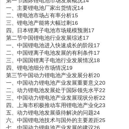
第一节国际锂电池市场发展概况14
一、主要锂电池厂家出货情况14
二、锂电池市场占有率分析15
三、锂电池产能将大幅过剩16
四、日本锂离子电池市场规模预测17
第二节中国锂电池行业发展综述17
一、中国锂电池进入快速成长的阶段17
二、中国锂离子电池发展的有利条件17
三、中国国锂离子电池行业发展情况18
四、锂电池细分市场情况19
第三节中国动力锂电池产业发展分析20
一、中国动力锂电池产业发展重要意义20
二、动力锂电池发展处于国际领先水平22
三、中国动力锂电池产业发展现状分析22
四、上海市积极推动车用锂电池产业化23
五、动力锂电池发展亟待解决的问题24
六、中国锂电池技术与国外的主要差距25
七、中国动力锂电池产业发展的建议26