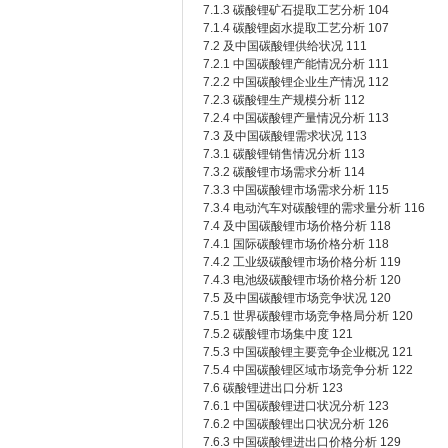
7.1.3 碳酸锂矿石提取工艺分析 104
7.1.4 碳酸锂卤水提取工艺分析 107
7.2 及中国碳酸锂供给状况 111
7.2.1 中国碳酸锂产能情况分析 111
7.2.2 中国碳酸锂企业生产情况 112
7.2.3 碳酸锂生产规模分析 112
7.2.4 中国碳酸锂产量情况分析 113
7.3 及中国碳酸锂需求状况 113
7.3.1 碳酸锂销售情况分析 113
7.3.2 碳酸锂市场需求分析 114
7.3.3 中国碳酸锂市场需求分析 115
7.3.4 电动汽车对碳酸锂的需求量分析 116
7.4 及中国碳酸锂市场价格分析 118
7.4.1 国际碳酸锂市场价格分析 118
7.4.2 工业级碳酸锂市场价格分析 119
7.4.3 电池级碳酸锂市场价格分析 120
7.5 及中国碳酸锂市场竞争状况 120
7.5.1 世界碳酸锂市场竞争格局分析 120
7.5.2 碳酸锂市场集中度 121
7.5.3 中国碳酸锂主要竞争企业概况 121
7.5.4 中国碳酸锂区域市场竞争分析 122
7.6 碳酸锂进出口分析 123
7.6.1 中国碳酸锂进口状况分析 123
7.6.2 中国碳酸锂出口状况分析 126
7.6.3 中国碳酸锂进出口价格分析 129