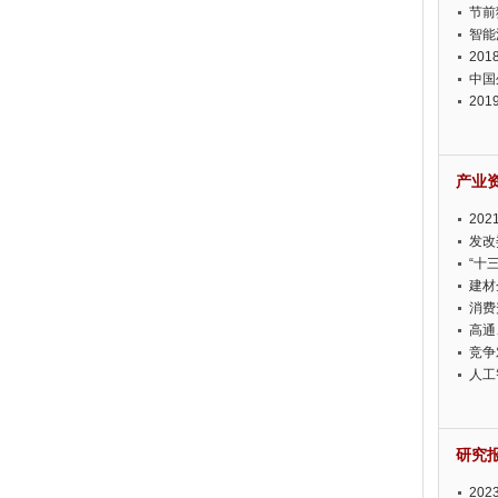
节前
智能
20
中国
20
迫在
产业
20
投资
发改
“十
建材
消费
高通
竞争
此淡
人工
研究
20