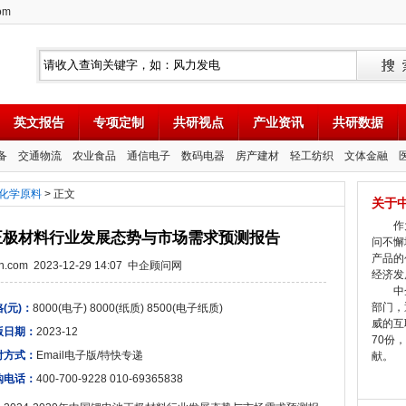
om
英文报告
专项定制
共研视点
产业资讯
共研数据
备
交通物流
农业食品
通信电子
数码电器
房产建材
轻工纺织
文体金融
化学原料
> 正文
关于
作为
电池正极材料行业发展态势与市场需求预测报告
问不懈
产品的
tion.com 2023-12-29 14:07 中企顾问网
经济发
中企
部门，
(元)：
8000(电子) 8000(纸质) 8500(电子纸质)
威的互
版日期：
2023-12
70份
付方式：
Email电子版/特快专递
献。
购电话：
400-700-9228 010-69365838