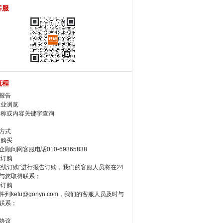
客服
流程
报告
行业浏览
名称或内容关键字查询
方式
话购买
顾问网客服电话010-69365838
线订购
在线订购”进行报告订购，我们的客服人员将在24
与您取得联系；
件订购
件到kefu@gonyn.com，我们的客服人员及时与
联系；
协议