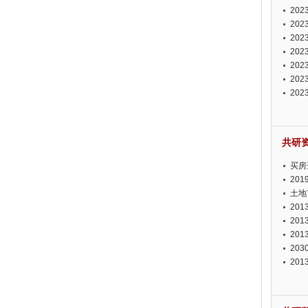
投资
20
资潜
20
析报
20
报告
20
势报
20
发展
20
测报
20
来发
共研
买房
20
土地
20
20
20
20
20