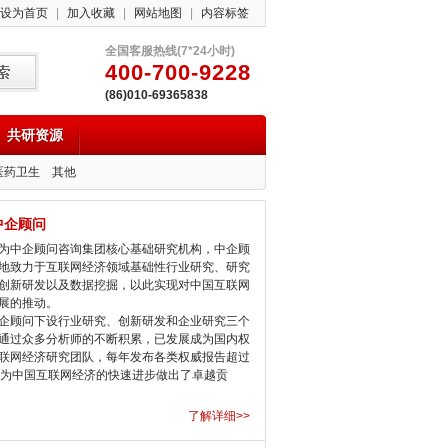
设为首页
|
加入收藏
|
网站地图
|
内容标签
全国客服热线(7*24小时)
400-700-9228
(86)010-69365838
共研资源
医药卫生
其他
中企顾问
中企顾问咨询集团核心基础研究机构，中企顾
地致力于互联网经济领域基础性行业研究、研究
创新研发以及数据挖掘，以此实现对中国互联网
展的推动。
顾问下设行业研究、创新研发和企业研究三个
通过众多分析师的不断积累，已发展成为国内权
联网经济研究团队，每年发布各类权威报告超过
，为中国互联网经济的快速进步做出了卓越贡
了解详细>>