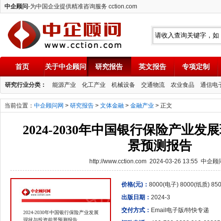
中企顾问
-为中国企业提供精准咨询服务 cction.com
首页
关于中企顾问
研究报告
英文报告
专项定制
中企顾问
研究行业分类：
能源产业
化工产业
机械设备
交通物流
农业食品
通信电
当前位置：
中企顾问网
>
研究报告
>
文体金融
>
金融产业
> 正文
2024-2030年中国银行保险产业
景预测报告
http://www.cction.com 2024-03-26 13:55 中企
价格(元)：
8000(电子) 8000(纸质) 8
出版日期：
2024-3
交付方式：
Email电子版/特快专递
2024-2030年中国银行保险产业发展
现状与投资前景预测报告