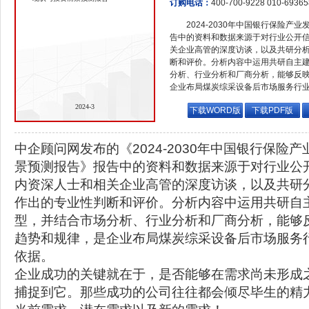
订购电话：
400-700-9228 010-6936
2024-2030年中国银行保险
告中的资料和数据来源于对行业公开
关企业高管的深度访谈，以及共研分
断和评价。分析内容中运用共研自主
分析、行业分析和厂商分析，能够反
企业布局煤炭综采设备后市场服务行
2024-3
下载WORD版
下载PDF版
中企顾问网发布的《2024-2030年中国银行保险
景预测报告》报告中的资料和数据来源于对行业公
内资深人士和相关企业高管的深度访谈，以及共研
作出的专业性判断和评价。分析内容中运用共研自
型，并结合市场分析、行业分析和厂商分析，能够
趋势和规律，是企业布局煤炭综采设备后市场服务
依据。
企业成功的关键就在于，是否能够在需求尚未形成
捕捉到它。那些成功的公司往往都会倾尽毕生的精