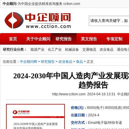
中企顾问
-为中国企业提供精准咨询服务 cction.com
首页
关于中企顾问
研究报告
英文报告
专项定制
中企顾问
研究行业分类：
能源产业
化工产业
机械设备
交通物流
农业食品
通信电
当前位置：
中企顾问网
>
研究报告
>
农业食品
>
食品
> 正文
2024-2030年中国人造肉产业发
趋势报告
http://www.cction.com 2024-04-16 13:31 中企
价格(元)：
8000(电子) 8000(纸质) 8
出版日期：
2024-4
交付方式：
Email电子版/特快专递
2024-2030年中国人造肉产业发展现
状与市场运营趋势报告