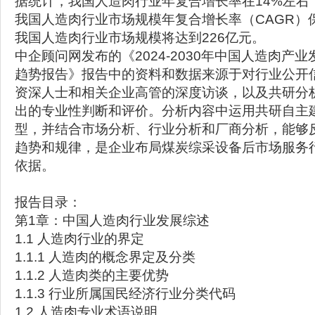
据统计，我国人造肉行业年复合增长率在14%左右，预计
我国人造肉行业市场规模年复合增长率（CAGR）保持
我国人造肉行业市场规模将达到226亿元。
中企顾问网发布的《2024-2030年中国人造肉产
趋势报告》报告中的资料和数据来源于对行业公开
资深人士和相关企业高管的深度访谈，以及共研分
出的专业性判断和评价。分析内容中运用共研自主
型，并结合市场分析、行业分析和厂商分析，能够
趋势和规律，是企业布局煤炭综采设备后市场服务
依据。
报告目录：
第1章：中国人造肉行业发展综述
1.1 人造肉行业的界定
1.1.1 人造肉的概念界定及分类
1.1.2 人造肉类的主要优势
1.1.3 行业所属国民经济行业分类代码
1.2 人造肉专业术语说明