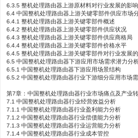
6.3.5 整机处理路由器上游原材料对行业发展的影
6.4 中国整机处理路由器上游关键零部件供应市场
6.4.1 整机处理路由器上游关键零部件概述
6.4.2 整机处理路由器上游关键零部件供应状况
6.4.3 整机处理路由器上游关键零部件供应商格局
6.4.4 整机处理路由器上游关键零部件价格水平
6.4.5 整机处理路由器上游关键零部件对行业发展
6.5 中国整机处理路由器下游应用市场需求潜力分
6.5.1 中国整机处理路由器下游应用场景结构
6.5.2 中国整机处理路由器行业下游细分应用市场
第7章：中国整机处理路由器行业市场痛点及产业
7.1 中国整机处理路由器行业经营效益分析
7.1.1 中国整机处理路由器行业盈利能力分析
7.1.2 中国整机处理路由器行业偿债能力分析
7.1.3 中国整机处理路由器行业运营能力分析
7.1.4 中国整机处理路由器行业成本管控