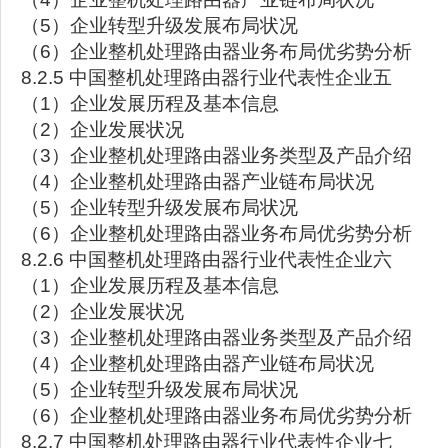
（5）企业转型升级发展布局状况
（6）企业整机处理路由器业务布局优劣势分析
8.2.5 中国整机处理路由器行业代表性企业五
（1）企业发展历程及基本信息
（2）企业发展状况
（3）企业整机处理路由器业务类型及产品介绍
（4）企业整机处理路由器产业链布局状况
（5）企业转型升级发展布局状况
（6）企业整机处理路由器业务布局优劣势分析
8.2.6 中国整机处理路由器行业代表性企业六
（1）企业发展历程及基本信息
（2）企业发展状况
（3）企业整机处理路由器业务类型及产品介绍
（4）企业整机处理路由器产业链布局状况
（5）企业转型升级发展布局状况
（6）企业整机处理路由器业务布局优劣势分析
8.2.7 中国整机处理路由器行业代表性企业七