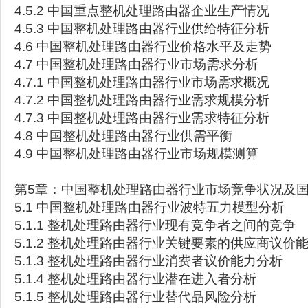
4.5.2 中国重点整机处理路由器企业生产情况
4.5.3 中国整机处理路由器行业供给特征分析
4.6 中国整机处理路由器行业价格水平及走势
4.7 中国整机处理路由器行业市场需求分析
4.7.1 中国整机处理路由器行业市场需求概况
4.7.2 中国整机处理路由器行业需求规模分析
4.7.3 中国整机处理路由器行业需求特征分析
4.8 中国整机处理路由器行业供需平衡
4.9 中国整机处理路由器行业市场规模测算
第5章：中国整机处理路由器行业市场竞争状况及
5.1 中国整机处理路由器行业波特五力模型分析
5.1.1 整机处理路由器行业现有竞争者之间的竞争
5.1.2 整机处理路由器行业关键要素的供应商议价
5.1.3 整机处理路由器行业消费者议价能力分析
5.1.4 整机处理路由器行业潜在进入者分析
5.1.5 整机处理路由器行业替代品风险分析