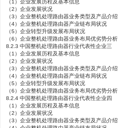
（1）企业发展历程及基本信息
（2）企业发展状况
（3）企业整机处理路由器业务类型及产品介绍
（4）企业整机处理路由器产业链布局状况
（5）企业转型升级发展布局状况
（6）企业整机处理路由器业务布局优劣势分析
8.2.3 中国整机处理路由器行业代表性企业三
（1）企业发展历程及基本信息
（2）企业发展状况
（3）企业整机处理路由器业务类型及产品介绍
（4）企业整机处理路由器产业链布局状况
（5）企业转型升级发展布局状况
（6）企业整机处理路由器业务布局优劣势分析
8.2.4 中国整机处理路由器行业代表性企业四
（1）企业发展历程及基本信息
（2）企业发展状况
（3）企业整机处理路由器业务类型及产品介绍
（4）企业整机处理路由器产业链布局状况