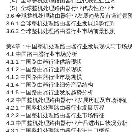
（4）全球整机处理路由器行业代表性企业四
（5）全球整机处理路由器行业代表性企业五
3.6 全球整机处理路由器行业发展趋势及市场前景
3.6.1 全球整机处理路由器行业发展趋势预判
3.6.2 全球整机处理路由器行业市场前景预测
第4章：中国整机处理路由器行业发展现状与市场
4.1 中国路由器行业市场分析
4.1.1 中国路由器行业供给现状
4.1.2 中国路由器行业需求现状
4.1.3 中国路由器行业市场规模
4.1.4 中国路由器行业细分产品结构
4.1.5 中国路由器行业发展趋势分析
4.2 中国整机处理路由器行业发展历程及市场特征
4.2.1 中国整机处理路由器行业发展历程
4.2.2 中国整机处理路由器行业市场特征
4.3 中国整机处理路由器行业产品进出口状况分析
4.3.1 中国整机处理路由器行业进出口概况