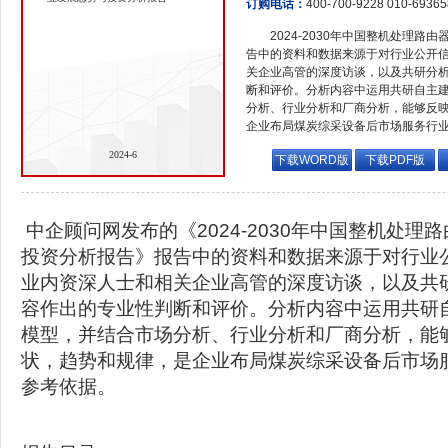
订购电话：
400-700-9228 010-6936
2024-2030年中国整机处理路
告中的资料和数据来源于对行业公开
关企业高管的深度访谈，以及共研分
断和评价。分析内容中运用共研自主
分析、行业分析和厂商分析，能够反
企业布局煤炭综采设备后市场服务行
2024-6
下载WORD版
下载PDF版
中企顾问网发布的《2024-2030年中国整机处理
投资分析报告》报告中的资料和数据来源于对行业
业内资深人士和相关企业高管的深度访谈，以及共
容作出的专业性判断和评价。分析内容中运用共研
模型，并结合市场分析、行业分析和厂商分析，能
状，趋势和规律，是企业布局煤炭综采设备后市场
参考依据。