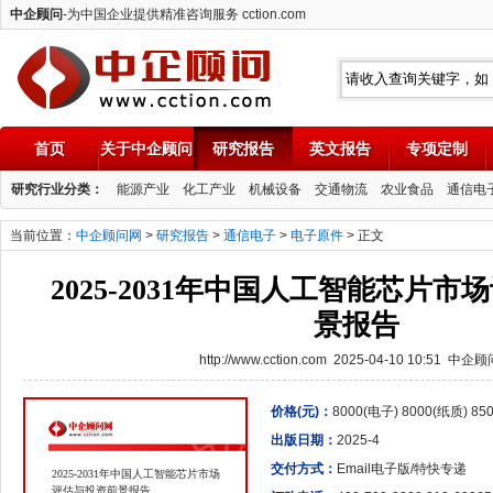
中企顾问
-为中国企业提供精准咨询服务 cction.com
首页
关于中企顾问
研究报告
英文报告
专项定制
中企顾问
研究行业分类：
能源产业
化工产业
机械设备
交通物流
农业食品
通信电
当前位置：
中企顾问网
>
研究报告
>
通信电子
>
电子原件
> 正文
2025-2031年中国人工智能芯片
景报告
http://www.cction.com 2025-04-10 10:51 中企
价格(元)：
8000(电子) 8000(纸质) 8
出版日期：
2025-4
交付方式：
Email电子版/特快专递
2025-2031年中国人工智能芯片市场
评估与投资前景报告