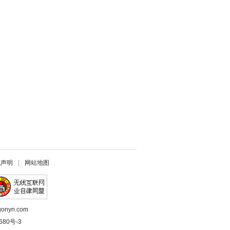
私声明
|
网站地图
nyn.com
680号-3