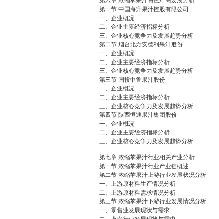
第六章 浓缩苹果汁特色厂商发展分析
第一节 中国海升果汁控股有限公司
一、企业概况
二、企业主要经济指标分析
三、企业核心竞争力及发展趋势分析
第二节 烟台北方安德利果汁股份
一、企业概况
二、企业主要经济指标分析
三、企业核心竞争力及发展趋势分析
第三节 国投中鲁果汁股份
一、企业概况
二、企业主要经济指标分析
三、企业核心竞争力及发展趋势分析
第四节 陕西恒通果汁集团股份
一、企业概况
二、企业主要经济指标分析
三、企业核心竞争力及发展趋势分析
第七章 浓缩苹果汁行业相关产业分析
第一节 浓缩苹果汁行业产业链概述
第二节 浓缩苹果汁上游行业发展状况分析
一、上游原材料生产情况分析
二、上游原材料需求情况分析
第三节 浓缩苹果汁下游行业发展情况分析
一、零售业发展现状与需求