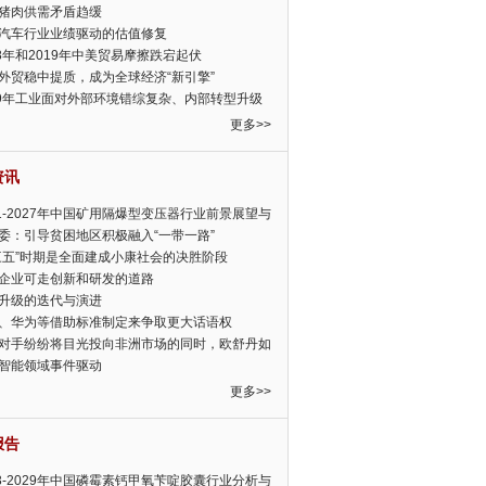
猪肉供需矛盾趋缓
汽车行业业绩驱动的估值修复
18年和2019年中美贸易摩擦跌宕起伏
外贸稳中提质，成为全球经济“新引擎”
19年工业面对外部环境错综复杂、内部转型升级
眉睫
更多>>
资讯
21-2027年中国矿用隔爆型变压器行业前景展望与
前景预测报告
委：引导贫困地区积极融入“一带一路”
三五”时期是全面建成小康社会的决胜阶段
企业可走创新和研发的道路
升级的迭代与演进
、华为等借助标准制定来争取更大话语权
对手纷纷将目光投向非洲市场的同时，欧舒丹如
定，难道就真的不怕丧失先机吗?
智能领域事件驱动
更多>>
报告
23-2029年中国磷霉素钙甲氧苄啶胶囊行业分析与