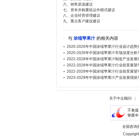
六、销售渠道建议
七、资本并购重组运作模式建议
八、企业经营管理建议
九、重点客户建设建议
与
浓缩苹果汁
的相关内容
2020-2026年中国浓缩苹果汁行业设计
2020-2026年中国浓缩苹果汁市场深度分
2022-2028年中国浓缩苹果汁制造产业发
2022-2028年中国浓缩苹果汁行业前景展
2022-2028年中国浓缩苹果汁行业前景展
2023-2029年中国浓缩苹果汁产业发展现
关于中企顾问
|
全国咨询热线
Copyrigh