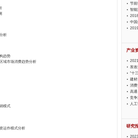
节前
析
智能
测
20
中国
20
迫在
分析
产业
构趋势
20
重点区域市场消费趋势分析
投资
发改
“十
建材
消费
高通
竞争
此淡
人工
经销模式
研究
投资运作模式分析
20