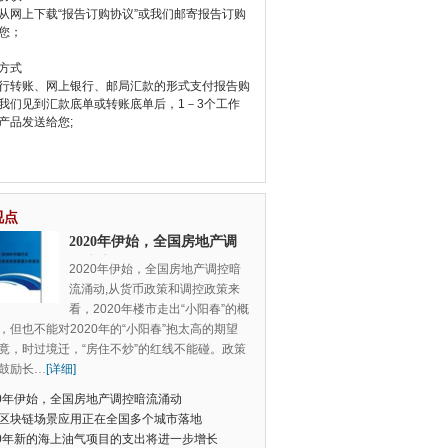
从网上下载“报告订购协议”或我们邮寄报告订购
您；
方式
行转账、网上银行、邮局汇款的形式支付报告购
我们见到汇款底单或转账底单后，1－3个工作
产品发送给您;
视点
2020年伊始，全国房地产调
控暗流涌动
2020年伊始，全国房地产调控暗
流涌动,从货币政策和调控政策来
看，2020年楼市走出“小阳春”的概
，但也不能对2020年的“小阳春”抱太高的期望
竟，时过境迁，“房住不炒”的红线不能碰。政策
鼓励长
…
[详细]
20年伊始，全国房地产调控暗流涌动
区块链场景应用正在全国多个城市落地
20年新的海上油气项目的支出将进一步增长