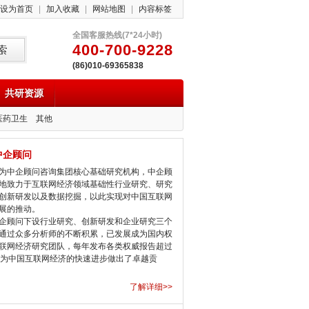
设为首页
|
加入收藏
|
网站地图
|
内容标签
全国客服热线(7*24小时)
400-700-9228
(86)010-69365838
共研资源
医药卫生
其他
中企顾问
中企顾问咨询集团核心基础研究机构，中企顾
地致力于互联网经济领域基础性行业研究、研究
创新研发以及数据挖掘，以此实现对中国互联网
展的推动。
顾问下设行业研究、创新研发和企业研究三个
通过众多分析师的不断积累，已发展成为国内权
联网经济研究团队，每年发布各类权威报告超过
，为中国互联网经济的快速进步做出了卓越贡
了解详细>>