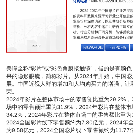
订购电话：
400-700-9228 010-6936
2025-2031年中国彩片产业
的资料和数据来源于对行业公开信息
业高管的深度访谈，以及共研分析师
评价。分析内容中运用共研自主建立
析、行业分析和厂商分析，能够反映
业布局煤炭综采设备后市场服务行业
2025-7
下载WORD版
下载PDF版
美瞳全称“彩片”或“彩色角膜接触镜”，指的是有颜
果的隐形眼镜，简称彩片。从2024年开始，中国
展。中国近视人群的增加和人均购买力的增强，让
荣。
2024年彩片在整体市场中的零售额比重为29.2%，
场中的零售额比重为31.9%，2024年彩片在整体
34.2%，2024年彩片在整体市场中的零售额比重为3
2024全国彩片线下零售额约为7.80亿元，2024
为9.58亿元，2024全国彩片线下零售额约为11.77