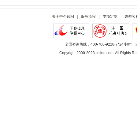
关于中企顾问
|
服务流程
|
专项定制
|
典型客
全国咨询热线：400-700-9228(7*24小时） 
Copyright 2000-2023 cction.com, All Rig