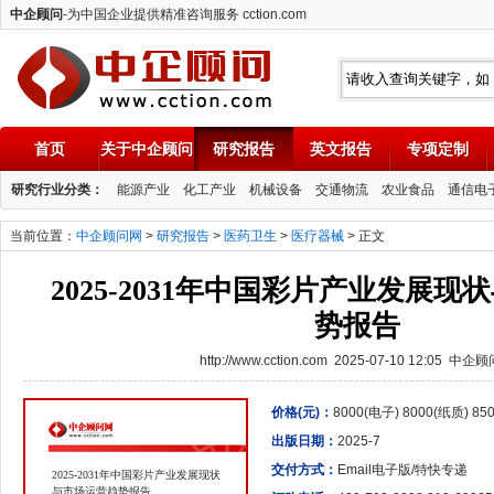
中企顾问
-为中国企业提供精准咨询服务 cction.com
首页
关于中企顾问
研究报告
英文报告
专项定制
中企顾问
研究行业分类：
能源产业
化工产业
机械设备
交通物流
农业食品
通信电
当前位置：
中企顾问网
>
研究报告
>
医药卫生
>
医疗器械
> 正文
2025-2031年中国彩片产业发展
势报告
http://www.cction.com 2025-07-10 12:05 中企
价格(元)：
8000(电子) 8000(纸质) 8
出版日期：
2025-7
交付方式：
Email电子版/特快专递
2025-2031年中国彩片产业发展现状
与市场运营趋势报告