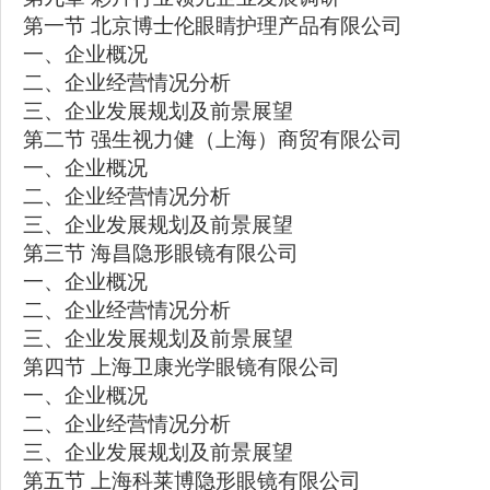
第一节 北京博士伦眼睛护理产品有限公司
一、企业概况
二、企业经营情况分析
三、企业发展规划及前景展望
第二节 强生视力健（上海）商贸有限公司
一、企业概况
二、企业经营情况分析
三、企业发展规划及前景展望
第三节 海昌隐形眼镜有限公司
一、企业概况
二、企业经营情况分析
三、企业发展规划及前景展望
第四节 上海卫康光学眼镜有限公司
一、企业概况
二、企业经营情况分析
三、企业发展规划及前景展望
第五节 上海科莱博隐形眼镜有限公司