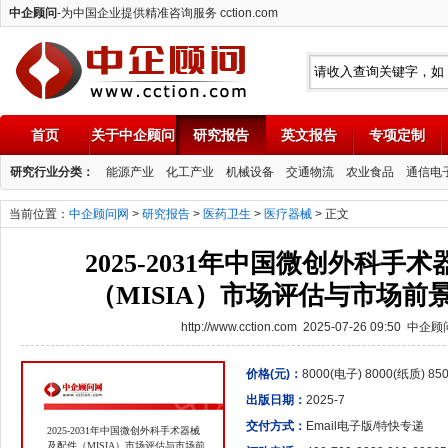
中企顾问
-为中国企业提供精准咨询服务 cction.com
首页
关于中企顾问
研究报告
英文报告
专项定制
中企顾问
研究行业分类：
能源产业
化工产业
机械设备
交通物流
农业食品
通信电
当前位置：
中企顾问网
>
研究报告
>
医药卫生
>
医疗器械
> 正文
2025-2031年中国微创外科手
（MISIA）市场评估与市场前
http://www.cction.com 2025-07-26 09:50 中企
价格(元)：
8000(电子) 8000(纸质) 8
出版日期：
2025-7
交付方式：
Email电子版/特快专递
2025-2031年中国微创外科手术器械
及配件（MISIA）市场评估与市场前