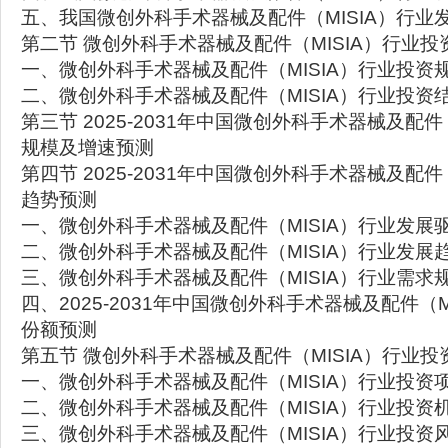
五、我国微创外科手术器械及配件（MISIA）行业
第二节 微创外科手术器械及配件（MISIA）行业投
一、微创外科手术器械及配件（MISIA）行业投资
二、微创外科手术器械及配件（MISIA）行业投资
第三节 2025-2031年中国微创外科手术器械及配件
规模及增速预测
第四节 2025-2031年中国微创外科手术器械及配件
趋势预测
一、微创外科手术器械及配件（MISIA）行业发展
二、微创外科手术器械及配件（MISIA）行业发展
三、微创外科手术器械及配件（MISIA）行业需求
四、2025-2031年中国微创外科手术器械及配件（
份额预测
第五节 微创外科手术器械及配件（MISIA）行业
一、微创外科手术器械及配件（MISIA）行业投资
二、微创外科手术器械及配件（MISIA）行业投资
三、微创外科手术器械及配件（MISIA）行业投资