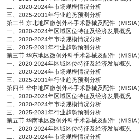
二、2020-2024年市场规模情况分析
三、2025-2031年行业趋势预测分析
第二节 东北地区微创外科手术器械及配件（MISI
一、2020-2024年区域区位特征及经济发展概况
二、2020-2024年市场规模情况分析
三、2025-2031年行业趋势预测分析
第三节 华东地区微创外科手术器械及配件（MISI
一、2020-2024年区域区位特征及经济发展概况
二、2020-2024年市场规模情况分析
三、2025-2031年行业趋势预测分析
第四节 华中地区微创外科手术器械及配件（MISI
一、2020-2024年区域区位特征及经济发展概况
二、2020-2024年市场规模情况分析
三、2025-2031年行业趋势预测分析
第五节 华南地区微创外科手术器械及配件（MISI
一、2020-2024年区域区位特征及经济发展概况
二、2020-2024年市场规模情况分析