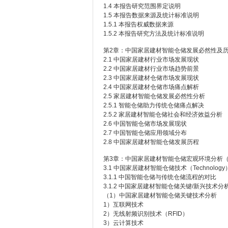
1.4 本报告研究范围界定说明
1.5 本报告数据来源及统计标准说明
1.5.1 本报告权威数据来源
1.5.2 本报告研究方法及统计标准说明
第2章：中国家居建材智能仓储发展必然性及
2.1 中国家居建材行业市场发展现状
2.2 中国家居建材行业市场趋势前景
2.3 中国家居建材仓储市场发展现状
2.4 中国家居建材仓储市场痛点解析
2.5 家居建材智能仓储发展必然性分析
2.5.1 智能仓储助力传统仓储痛点解决
2.5.2 家居建材智能仓储社会和经济效益分析
2.6 中国智能仓储市场发展现状
2.7 中国智能仓储应用领域分布
2.8 中国家居建材智能仓储发展历程
第3章：中国家居建材智能仓储宏观环境分析（
3.1 中国家居建材智能仓储技术（Technolog
3.1.1 中国智能仓储与传统仓储流程的对比
3.1.2 中国家居建材智能仓储关键/新兴技术分
（1）中国家居建材智能仓储关键技术分析
1）互联网技术
2）无线射频识别技术（RFID）
3）云计算技术