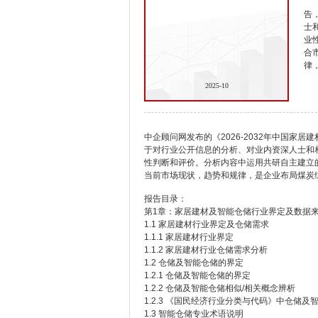
告
士
业
合
律
2025-10
中企顾问网发布的《2026-2032年中国家
于对行业公开信息的分析、对业内资深人士和
性判断和评价。分析内容中运用共研自主建立
当前市场现状，趋势和规律，是企业布局煤炭
报告目录：
第1章：家居建材及智能仓储行业界定及数据
1.1 家居建材行业界定及仓储需求
1.1.1 家居建材行业界定
1.1.2 家居建材行业仓储需求分析
1.2 仓储及智能仓储的界定
1.2.1 仓储及智能仓储的界定
1.2.2 仓储及智能仓储相似/相关概念辨析
1.2.3 《国民经济行业分类与代码》中仓储及
1.3 智能仓储专业术语说明