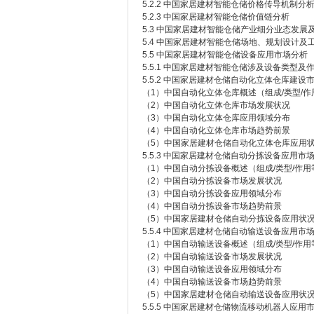
5.2.2 中国家居建材智能仓储价格传导机制分
5.2.3 中国家居建材智能仓储价值链分析
5.3 中国家居建材智能仓储产业细分业态发展
5.4 中国家居建材智能仓储场地、规划设计及
5.5 中国家居建材智能仓储设备应用市场分析
5.5.1 中国家居建材智能仓储涉及设备类型及
5.5.2 中国家居建材仓储自动化立体仓库建设
（1）中国自动化立体仓库概述（组成/类型/作
（2）中国自动化立体仓库市场发展状况
（3）中国自动化立体仓库应用领域分布
（4）中国自动化立体仓库市场趋势前景
（5）中国家居建材仓储自动化立体仓库应用
5.5.3 中国家居建材仓储自动分拣设备应用市
（1）中国自动分拣设备概述（组成/类型/作用
（2）中国自动分拣设备市场发展状况
（3）中国自动分拣设备应用领域分布
（4）中国自动分拣设备市场趋势前景
（5）中国家居建材仓储自动分拣设备应用状
5.5.4 中国家居建材仓储自动输送设备应用市
（1）中国自动输送设备概述（组成/类型/作用
（2）中国自动输送设备市场发展状况
（3）中国自动输送设备应用领域分布
（4）中国自动输送设备市场趋势前景
（5）中国家居建材仓储自动输送设备应用状
5.5.5 中国家居建材仓储物流移动机器人应用