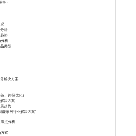
用等）
状况
场分析
展趋势
场分析
产品类型
服务解决方案
）
）
决策、路径优化）
统解决方案
发展趋势
“智能家居行业解决方案”
及痛点分析
场方式