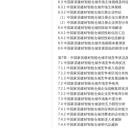
6.3 中国家居建材智能仓储市场主体规模及特
6.3.1 中国家居建材智能仓储市场主体规模
6.3.2 中国家居建材智能仓储注册企业特征
（1）中国家居建材智能仓储注册企业注册资
（2）中国家居建材智能仓储注册企业类型分
6.4 中国家居建材智能仓储招投标市场解读
6.4.1 中国家居建材智能仓储招投标信息汇总
6.4.2 中国家居建材智能仓储招投标信息解读
6.5 中国家居建材智能仓储市场规模体量测算
6.6 中国家居建材智能仓储发展面临的困境分
第7章：中国家居建材智能仓储市场竞争状况
7.1 中国家居建材智能仓储市场竞争布局状况
7.1.1 中国家居建材智能仓储竞争者入场进程
7.1.2 中国家居建材智能仓储竞争者区域分布
7.1.3 中国家居建材智能仓储竞争者发展战略
7.2 中国家居建材智能仓储市场竞争格局
7.2.1 中国家居建材智能仓储企业战略集群状
7.2.2 中国家居建材智能仓储企业竞争格局分
7.3 中国家居建材智能仓储市场集中度分析
7.4 中国家居建材智能仓储波特五力模型分析
7.4.1 中国家居建材智能仓储供应商的议价能
7.4.2 中国家居建材智能仓储消费者的议价能
7.4.3 中国家居建材智能仓储新进入者威胁
7.4.4 中国家居建材智能仓储替代品威胁