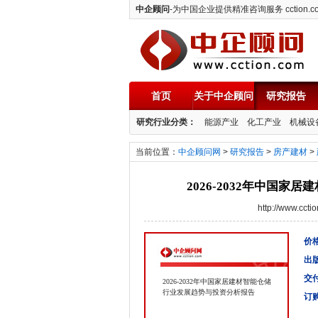
中企顾问
-为中国企业提供精准咨询服务 cction.c
首页
关于中企顾问
研究报告
中企顾问
研究行业分类：
能源产业
化工产业
机械设
当前位置：
中企顾问网
>
研究报告
>
房产建材
>
2026-2032年中国
http://www.cc
价格
出
交
2026-2032年中国家居建材智能仓储
行业发展趋势与投资分析报告
订