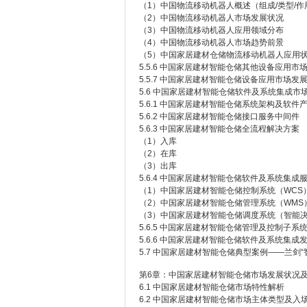
（1）中国物流移动机器人概述（组成/类型/作
（2）中国物流移动机器人市场发展状况
（3）中国物流移动机器人应用领域分布
（4）中国物流移动机器人市场趋势前景
（5）中国家居建材仓储物流移动机器人应用
5.5.6 中国家居建材智能仓储其他设备应用市
5.5.7 中国家居建材智能仓储设备应用市场发
5.6 中国家居建材智能仓储软件及系统集成市
5.6.1 中国家居建材智能仓储系统架构及软件
5.6.2 中国家居建材智能仓储接口服务中间件
5.6.3 中国家居建材智能仓储全流程解决方案
（1）入库
（2）在库
（3）出库
5.6.4 中国家居建材智能仓储软件及系统集成
（1）中国家居建材智能仓储控制系统（WCS
（2）中国家居建材智能仓储管理系统（WMS
（3）中国家居建材智能仓储调度系统（智能
5.6.5 中国家居建材智能仓储管理及控制子系
5.6.6 中国家居建材智能仓储软件及系统集成
5.7 中国家居建材智能仓储典型案例——兰剑
第6章：中国家居建材智能仓储市场发展状况
6.1 中国家居建材智能仓储市场特性解析
6.2 中国家居建材智能仓储市场主体类型及入