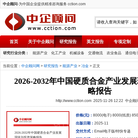
中企顾问
-为中国企业提供精准咨询服务 cction.com
首页
关于中企顾问
研究报告
英文报告
专项定制
中企顾问
研究行业分类：
能源产业
化工产业
机械设备
交通物流
农业食品
通信电
当前位置：
中企顾问网
>
研究报告
>
能源产业
>
冶金
> 正文
2026-2032年中国硬质合金产业
略报告
http://www.cction.com 2025-11-26 12:22 中企
价格(元)：
8000(电子) 8000(纸质) 8
出版日期：
2025-11
交付方式：
Email电子版/特快专递
2026-2032年中国硬质合金产业发展
现状与投资策略报告