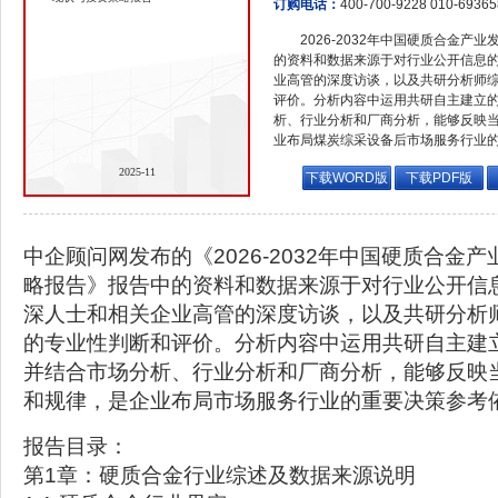
订购电话：
400-700-9228 010-6936
2026-2032年中国硬质合金
的资料和数据来源于对行业公开信息
业高管的深度访谈，以及共研分析师
评价。分析内容中运用共研自主建立
析、行业分析和厂商分析，能够反映
业布局煤炭综采设备后市场服务行业
2025-11
下载WORD版
下载PDF版
中企顾问网发布的《2026-2032年中国硬质合金
略报告》报告中的资料和数据来源于对行业公开信
深人士和相关企业高管的深度访谈，以及共研分析
的专业性判断和评价。分析内容中运用共研自主建
并结合市场分析、行业分析和厂商分析，能够反映
和规律，是企业布局市场服务行业的重要决策参考
报告目录：
第1章：硬质合金行业综述及数据来源说明