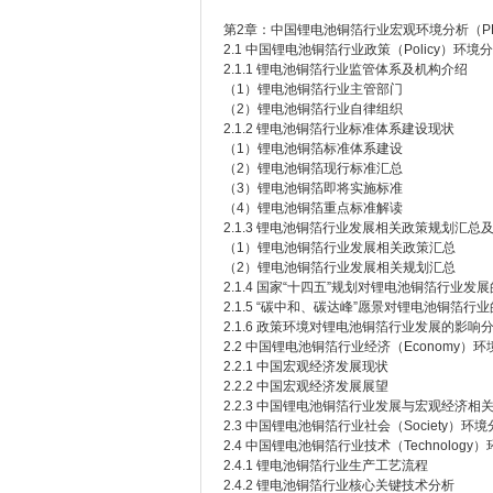
第2章：中国锂电池铜箔行业宏观环境分析（PE
2.1 中国锂电池铜箔行业政策（Policy）环境
2.1.1 锂电池铜箔行业监管体系及机构介绍
（1）锂电池铜箔行业主管部门
（2）锂电池铜箔行业自律组织
2.1.2 锂电池铜箔行业标准体系建设现状
（1）锂电池铜箔标准体系建设
（2）锂电池铜箔现行标准汇总
（3）锂电池铜箔即将实施标准
（4）锂电池铜箔重点标准解读
2.1.3 锂电池铜箔行业发展相关政策规划汇总
（1）锂电池铜箔行业发展相关政策汇总
（2）锂电池铜箔行业发展相关规划汇总
2.1.4 国家“十四五”规划对锂电池铜箔行业发
2.1.5 “碳中和、碳达峰”愿景对锂电池铜箔行
2.1.6 政策环境对锂电池铜箔行业发展的影响
2.2 中国锂电池铜箔行业经济（Economy）
2.2.1 中国宏观经济发展现状
2.2.2 中国宏观经济发展展望
2.2.3 中国锂电池铜箔行业发展与宏观经济相
2.3 中国锂电池铜箔行业社会（Society）环
2.4 中国锂电池铜箔行业技术（Technology
2.4.1 锂电池铜箔行业生产工艺流程
2.4.2 锂电池铜箔行业核心关键技术分析