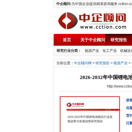
中企顾问
-为中国企业提供精准咨询服务 cction.c
首页
关于中企顾问
研究报告
中企顾问
研究行业分类：
能源产业
化工产业
机械设
当前位置：
中企顾问网
>
研究报告
>
能源产业
>
2026-2032年中国
http://www.cc
价格
出
交
2026-2032年中国锂电池铜箔行业发
展趋势与发展趋势研究报告
订