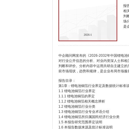
报
相
判
场
是
2026-1
中企顾问网发布的《2026-2032年中国锂
对行业公开信息的分析、对业内资深人士和相
判断和评价。分析内容中运用共研自主建立的
前市场现状，趋势和规律，是企业布局市场服
报告目录：
第1章：锂电池铜箔行业界定及数据统计标准
1.1 锂电池铜箔行业界定
1.1.1 锂电池铜箔的界定
1.1.2 锂电池铜箔相关概念辨析
1.2 锂电池铜箔行业分类
1.3 锂电池铜箔行业专业术语介绍
1.4 锂电池铜箔所归属国民经济行业分类
1.5 本报告研究范围界定说明
1.6 本报告数据来源及统计标准说明