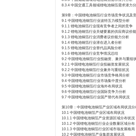
8.3.4 中国交通工具领域锂电池铜箔需求潜力
第9章：中国锂电池铜箔行业市场竞争状况及
9.1 中国锂电池铜箔行业波特五力模型分析
9.1.1 锂电池铜箔行业现有竞争者之间的竞争
9.1.2 锂电池铜箔行业关键要素的供应商议价
9.1.3 锂电池铜箔行业消费者议价能力分析
9.1.4 锂电池铜箔行业潜在进入者分析
9.1.5 锂电池铜箔行业替代品风险分析
9.1.6 锂电池铜箔行业竞争情况总结
9.2 中国锂电池铜箔行业投融资、兼并与重组
9.2.1 中国锂电池铜箔行业投融资发展状况
9.2.2 中国锂电池铜箔行业兼并与重组状况
9.3 中国锂电池铜箔行业市场竞争格局分析
9.4 中国锂电池铜箔行业市场集中度分析
9.5 中国锂电池铜箔行业海外布局状况
9.6 中国锂电池铜箔行业国际竞争力分析
9.7 中国锂电池铜箔行业国产替代布局状况
第10章：中国锂电池铜箔产业区域布局状况分
10.1 中国锂电池铜箔产业区域布局状况
10.1.1 中国锂电池铜箔产业资源区域分布状况
10.1.2 中国锂电池铜箔行业企业数量区域分布
10.1.3 中国锂电池铜箔行业区域市场发展格局
10.2 中国锂电池铜箔产业集群发展状况