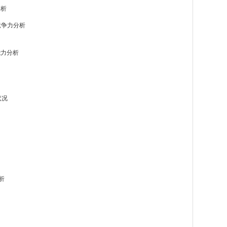
分析
竞争力分析
能力分析
状况
析