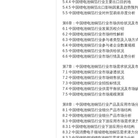
5.4.4 中国锂电池铜箔行业主要出口目的地
5.4.5 中国锂电池铜箔出口影响因素及趋势预
5.5 中国锂电池铜箔行业对外贸易依存度分析
第6章：中国锂电池铜箔行业市场供给状况及
6.1 中国锂电池铜箔行业发展历程介绍
6.2 中国锂电池铜箔行业市场特性解析
6.3 中国锂电池铜箔行业参与者类型及入场方
6.4 中国锂电池铜箔行业参与者企业数量规模
6.5 中国锂电池铜箔行业市场供给状况
6.6 中国锂电池铜箔行业市场行情及走势分析
第7章：中国锂电池铜箔行业市场需求状况及
7.1 中国锂电池铜箔行业市场渗透状况
7.2 中国锂电池铜箔行业市场销售状况
7.3 中国锂电池铜箔行业招投标情况
7.4 中国锂电池铜箔行业供需平衡状况及市场
7.5 中国锂电池铜箔行业市场规模测算
第8章：中国锂电池铜箔行业产品及应用市场
8.1 中国锂电池铜箔行业细分产品市场结构
8.2 中国锂电池铜箔行业细分产品市场分析
8.3 中国锂电池铜箔行业下游应用市场需求潜
8.3.1 中国锂电池铜箔行业下游应用分布结构
8.3.2 中国消费电子领域锂电池铜箔需求潜力
8.3.3 中国储能领域锂电池铜箔需求潜力分析