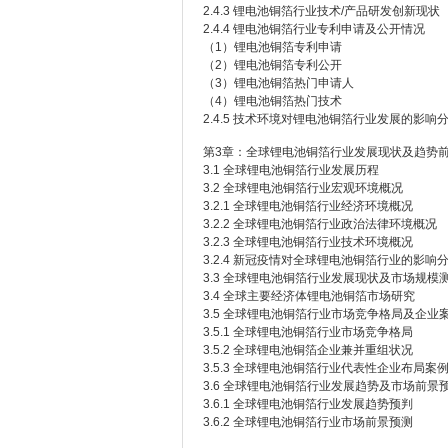
2.4.3 锂电池铜箔行业技术/产品研发创新现状
2.4.4 锂电池铜箔行业专利申请及公开情况
（1）锂电池铜箔专利申请
（2）锂电池铜箔专利公开
（3）锂电池铜箔热门申请人
（4）锂电池铜箔热门技术
2.4.5 技术环境对锂电池铜箔行业发展的影响
第3章：全球锂电池铜箔行业发展现状及趋势
3.1 全球锂电池铜箔行业发展历程
3.2 全球锂电池铜箔行业宏观环境概况
3.2.1 全球锂电池铜箔行业经济环境概况
3.2.2 全球锂电池铜箔行业政治法律环境概况
3.2.3 全球锂电池铜箔行业技术环境概况
3.2.4 新冠疫情对全球锂电池铜箔行业的影响
3.3 全球锂电池铜箔行业发展现状及市场规模
3.4 全球主要经济体锂电池铜箔市场研究
3.5 全球锂电池铜箔行业市场竞争格局及企业
3.5.1 全球锂电池铜箔行业市场竞争格局
3.5.2 全球锂电池铜箔企业兼并重组状况
3.5.3 全球锂电池铜箔行业代表性企业布局案
3.6 全球锂电池铜箔行业发展趋势及市场前景
3.6.1 全球锂电池铜箔行业发展趋势预判
3.6.2 全球锂电池铜箔行业市场前景预测