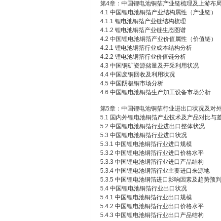
第4章：中国锂电池铜箔产业链梳理及上游布
4.1 中国锂电池铜箔产业结构属性（产业链）
4.1.1 锂电池铜箔产业链结构梳理
4.1.2 锂电池铜箔产业链生态图谱
4.2 中国锂电池铜箔产业价值属性（价值链）
4.2.1 锂电池铜箔行业成本结构分析
4.2.2 锂电池铜箔行业价值链分析
4.3 中国铜矿资源储量及开采利用状况
4.4 中国废铜回收及利用状况
4.5 中国阴极铜市场分析
4.6 中国锂电池铜箔生产加工设备市场分析
第5章：中国锂电池铜箔行业进出口状况及对
5.1 国内外锂电池铜箔产业技术及产品对比与
5.2 中国锂电池铜箔行业进出口整体状况
5.3 中国锂电池铜箔行业进口状况
5.3.1 中国锂电池铜箔行业进口规模
5.3.2 中国锂电池铜箔行业进口价格水平
5.3.3 中国锂电池铜箔行业进口产品结构
5.3.4 中国锂电池铜箔行业主要进口来源地
5.3.5 中国锂电池铜箔进口影响因素及趋势预
5.4 中国锂电池铜箔行业出口状况
5.4.1 中国锂电池铜箔行业出口规模
5.4.2 中国锂电池铜箔行业出口价格水平
5.4.3 中国锂电池铜箔行业出口产品结构