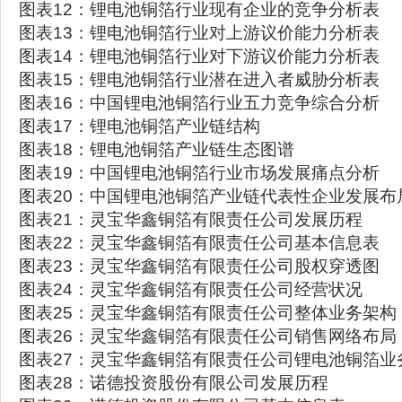
图表12：锂电池铜箔行业现有企业的竞争分析表
图表13：锂电池铜箔行业对上游议价能力分析表
图表14：锂电池铜箔行业对下游议价能力分析表
图表15：锂电池铜箔行业潜在进入者威胁分析表
图表16：中国锂电池铜箔行业五力竞争综合分析
图表17：锂电池铜箔产业链结构
图表18：锂电池铜箔产业链生态图谱
图表19：中国锂电池铜箔行业市场发展痛点分析
图表20：中国锂电池铜箔产业链代表性企业发展布
图表21：灵宝华鑫铜箔有限责任公司发展历程
图表22：灵宝华鑫铜箔有限责任公司基本信息表
图表23：灵宝华鑫铜箔有限责任公司股权穿透图
图表24：灵宝华鑫铜箔有限责任公司经营状况
图表25：灵宝华鑫铜箔有限责任公司整体业务架构
图表26：灵宝华鑫铜箔有限责任公司销售网络布局
图表27：灵宝华鑫铜箔有限责任公司锂电池铜箔业
图表28：诺德投资股份有限公司发展历程