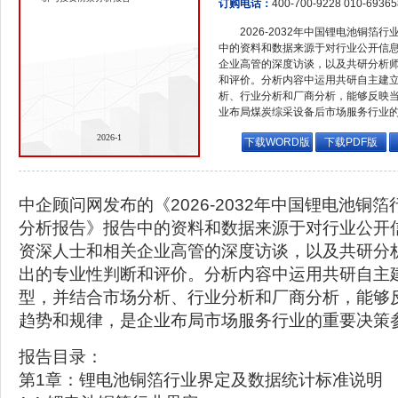
订购电话：
400-700-9228 010-6936
2026-2032年中国锂电池铜
中的资料和数据来源于对行业公开信
企业高管的深度访谈，以及共研分析
和评价。分析内容中运用共研自主建
析、行业分析和厂商分析，能够反映
业布局煤炭综采设备后市场服务行业
2026-1
下载WORD版
下载PDF版
中企顾问网发布的《2026-2032年中国锂电池铜
分析报告》报告中的资料和数据来源于对行业公开
资深人士和相关企业高管的深度访谈，以及共研分
出的专业性判断和评价。分析内容中运用共研自主
型，并结合市场分析、行业分析和厂商分析，能够
趋势和规律，是企业布局市场服务行业的重要决策
报告目录：
第1章：锂电池铜箔行业界定及数据统计标准说明