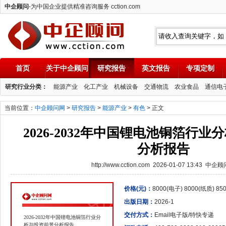
中企顾问
-为中国企业提供精准咨询服务 cction.com
首页
关于中企顾问
研究报告
英文报告
专项定制
中企顾问
研究行业分类：
能源产业
化工产业
机械设备
交通物流
农业食品
通信电
当前位置：
中企顾问网
>
研究报告
>
能源产业
>
有色
> 正文
2026-2032年中国锂电池铜箔行
分析报告
http://www.cction.com 2026-01-07 13:43 中企
价格(元)：
8000(电子) 8000(纸质) 8
出版日期：
2026-1
交付方式：
Email电子版/特快专递
2026-2032年中国锂电池铜箔行业分
析与投资前景分析报告