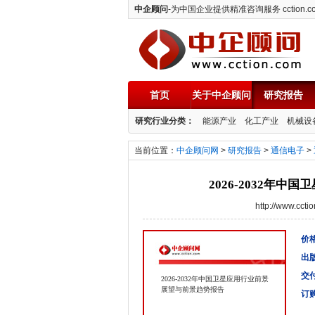
中企顾问
-为中国企业提供精准咨询服务 cction.c
首页
关于中企顾问
研究报告
中企顾问
研究行业分类：
能源产业
化工产业
机械设
当前位置：
中企顾问网
>
研究报告
>
通信电子
>
2026-2032年
http://www.cc
价格
出
交
2026-2032年中国卫星应用行业前景
展望与前景趋势报告
订