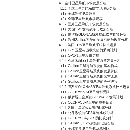
4.1 全球卫星导航市场发展分析
4.1.1 全球卫星导航系统市场现状分析
（1）全球导航卫星数量
（2）全球卫星导航市场规模
4.1.2 国外卫星导航市场发展分析
（1）美国GPS发展战略与政策分析
（2）俄罗斯GLONASS发展战略与政策分析
（3）欧洲Galileo系统的发展战略与政策分析
4.1.3 美国GPS卫星导航系统技术进展
（1）GPS卫星与运载火箭的采购计划
（2）GPS-3卫星发射进展
4.1.4 欧洲Galileo卫星导航系统发展分析
（1）Galileo卫星导航系统的基本构成
（2）Galileo卫星导航系统的发展阶段
（3）Galileo卫星导航系统的技术进展
（4）Galileo卫星导航系统的合作进程
4.1.5 俄罗斯GLONASS卫星导航系统技术进展
（1）GLONASS-M卫星研制受阻
（2）俄罗斯出台新的GLONASS发展计划
（3）GLONASS-K卫星的重要意义
4.1.6 各国卫星定位系统的比较分析
（1）北斗系统与GPS系统比较分析
（2）GLONASS与GPS的比较分析
（3）Galileo与GPS系统的比较分析
（4）全球主要卫星导航系统对比