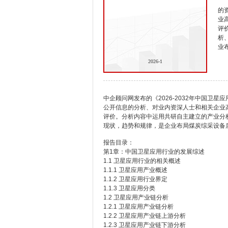
的
业
评
析
业
2026-1
中企顾问网发布的《2026-2032年中国卫
公开信息的分析、对业内资深人士和相关企业
评价。分析内容中运用共研自主建立的产业分
现状，趋势和规律，是企业布局煤炭综采设备
报告目录：
第1章：中国卫星应用行业的发展综述
1.1 卫星应用行业的相关概述
1.1.1 卫星应用产业概述
1.1.2 卫星应用行业界定
1.1.3 卫星应用分类
1.2 卫星应用产业链分析
1.2.1 卫星应用产业链分析
1.2.2 卫星应用产业链上游分析
1.2.3 卫星应用产业链下游分析