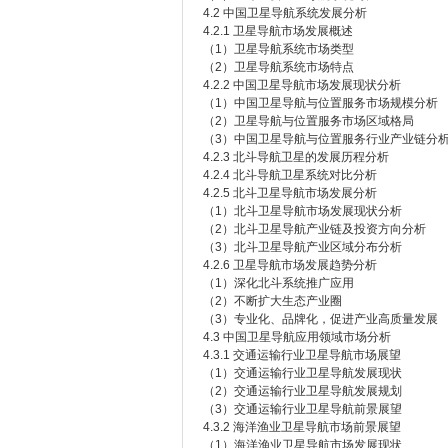
4.2 中国卫星导航系统发展分析
4.2.1 卫星导航市场发展概述
（1）卫星导航系统市场类型
（2）卫星导航系统市场特点
4.2.2 中国卫星导航市场发展现状分析
（1）中国卫星导航与位置服务市场规模分析
（2）卫星导航与位置服务市场区域格局
（3）中国卫星导航与位置服务行业产业链分
4.2.3 北斗导航卫星的发展历程分析
4.2.4 北斗导航卫星系统对比分析
4.2.5 北斗卫星导航市场发展分析
（1）北斗卫星导航市场发展现状分析
（2）北斗卫星导航产业链及投资方向分析
（3）北斗卫星导航产业区域分布分析
4.2.6 卫星导航市场发展趋势分析
（1）深化北斗系统推广应用
（2）不断扩大生态产业圈
（3）专业化、品牌化，促进产业高质量发展
4.3 中国卫星导航应用领域市场分析
4.3.1 交通运输行业卫星导航市场展望
（1）交通运输行业卫星导航发展现状
（2）交通运输行业卫星导航发展规划
（3）交通运输行业卫星导航前景展望
4.3.2 海洋渔业卫星导航市场前景展望
（1）海洋渔业卫星导航市场发展现状