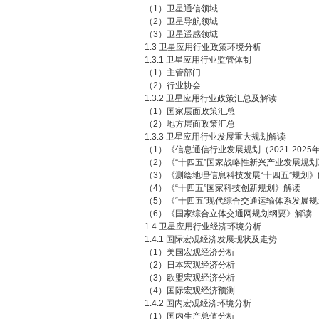
（1）卫星通信领域
（2）卫星导航领域
（3）卫星遥感领域
1.3 卫星应用行业政策环境分析
1.3.1 卫星应用行业监管体制
（1）主管部门
（2）行业协会
1.3.2 卫星应用行业政策汇总及解读
（1）国家层面政策汇总
（2）地方层面政策汇总
1.3.3 卫星应用行业发展重大规划解读
（1）《信息通信行业发展规划（2021-2025
（2）《“十四五”国家战略性新兴产业发展规
（3）《测绘地理信息科技发展“十四五”规划》
（4）《“十四五”国家科技创新规划》解读
（5）《“十四五”现代综合交通运输体系发展
（6）《国家综合立体交通网规划纲要》解读
1.4 卫星应用行业经济环境分析
1.4.1 国际宏观经济发展现状及走势
（1）美国宏观经济分析
（2）日本宏观经济分析
（3）欧盟宏观经济分析
（4）国际宏观经济预测
1.4.2 国内宏观经济环境分析
（1）国内生产总值分析