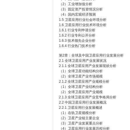
（2）工业增加值分析
（3）固定资产投资情况分析
（4）国内宏观经济预测
1.5 卫星应用行业社会环境分析
1.6 卫星应用行业技术环境分析
1.6.1 行业专利申请分析
1.6.2 行业专利公开分析
1.6.3 技术领先企业分析
1.6.4 行业热门技术分析
第2章：全球及中国卫星应用行业发展分析
2.1 全球卫星应用产业发展状况
2.1.1 全球卫星应用产业发展现状分析
（1）全球卫星功能结构分析
（2）全球卫星产业市场规模
2.1.2 全球卫星应用产业规模分析
（1）全球卫星产业结构分析
（2）全球卫星应用产业规模
2.1.3 全球卫星应用产业竞争格局分析
2.2 中国卫星应用行业发展概况
2.2.1 卫星应用行业发展概述
（1）在轨卫星规模分析
（2）卫星产业链主要企业
（3）卫星产业发展重点分析
（4）卫星应用行业发展历程分析