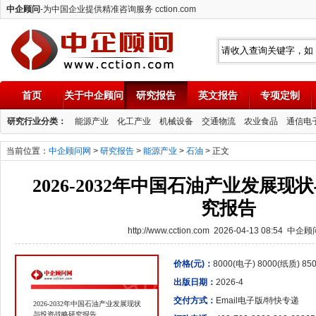
中企顾问
-为中国企业提供精准咨询服务 cction.com
首页
关于中企顾问
研究报告
英文报告
专项定制
中企顾问
研究行业分类：
能源产业
化工产业
机械设备
交通物流
农业食品
通信电
当前位置：
中企顾问网
>
研究报告
>
能源产业
>
石油
> 正文
2026-2032年中国石油产业发展
究报告
http://www.cction.com 2026-04-13 08:54 中企
价格(元)：
8000(电子) 8000(纸质) 8
出版日期：
2026-4
交付方式：
Email电子版/特快专递
2026-2032年中国石油产业发展现状
与投资战略研究报告