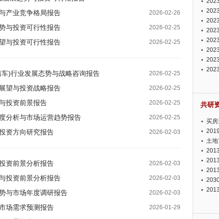
20
投资
20
展望与产业竞争格局报告
2026-02-26
资潜
20
展态势与投资可行性报告
2026-02-25
析报
20
报告
20
景展望与投资可行性报告
2026-02-25
势报
20
发展
20
测报
20
身脚踏车)行业发展态势与战略咨询报告
2026-02-25
来发
前景展望与投资战略报告
2026-02-25
态势与投资前景报告
2026-02-25
共研
场深度分析与市场运营趋势报告
2026-02-25
买房
20
析与投资方向研究报告
2026-02-03
土地
20
20
状与投资前景分析报告
2026-02-03
20
分析与投资前景分析报告
2026-02-03
20
20
展趋势与市场年度调研报告
2026-02-03
势与市场需求预测报告
2026-01-29