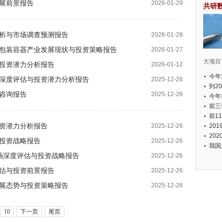
发展前景报告
2026-01-29
共研
度分析与市场调查预测报告
2026-01-28
玻璃包装容器产业发展现状与投资策略报告
2026-01-27
大项目7
估与投资潜力分析报告
2026-01-12
今年
市场深度评估与投资潜力分析报告
2025-12-26
国有
到2
略咨询报告
2025-12-26
经济
今年
元人
前三
以上
前1
与投资潜力分析报告
2025-12-26
个，
20
币，
20
与投资战略报告
2025-12-26
我国
房市场深度评估与投资战略报告
2025-12-26
度评估与投资前景报告
2025-12-26
业发展态势与投资策略报告
2025-12-26
10
下一页
尾页