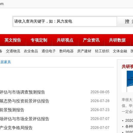
om
英文报告
专项定制
共研视点
产业资讯
共研数据
备
交通物流
农业食品
通信电子
数码电器
房产建材
轻工纺织
文体金融
家居家具
共研
深度评估与市场调查预测报告
2026-08-05
率很大
业发展态势与投资前景评估报告
2026-07-28
值。毕
场前景预测报告
2026-07-23
一定会
品市场评估与市场全景评估报告
2026-07-07
20
各种
估与产业竞争格局报告
2026-07-07
20