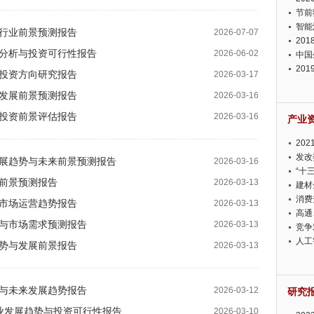
节前
智能
估与行业前景预测报告
2026-07-07
20
深度分析与投资可行性报告
2026-06-02
中国
20
状与投资方向研究报告
2026-03-17
迫在
析与发展前景预测报告
2026-03-16
析与投资前景评估报告
2026-03-16
产业
20
投资
发改
业发展趋势与未来前景预测报告
2026-03-16
“十
资前景预测报告
2026-03-13
建材
消费
望与市场运营趋势报告
2026-03-13
高通
展望与市场需求预测报告
2026-03-13
竞争
此淡
人工
展态势与发展前景报告
2026-03-13
展望与未来发展趋势报告
2026-03-12
研究
具行业发展趋势与投资可行性报告
2026-03-10