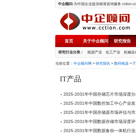
中企顾问
-为中国企业提供精准咨询服务 cction.c
首页
关于中企顾问
研究报告
中企顾问
研究行业分类：
能源产业
化工产业
机械设
当前位置：
中企顾问网
>
研究报告
>
数码电器
>
I
IT产品
2025-2031年中国存储芯片市场深
2025-2031年中国数控加工中心产
2025-2031年中国存储器市场评估
2025-2031年中国数据存储市场深
2025-2031年中国数据备份一体机