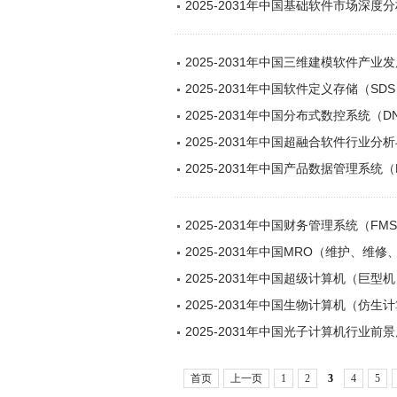
2025-2031年中国基础软件市场深
2025-2031年中国三维建模软件产
2025-2031年中国软件定义存储（
2025-2031年中国分布式数控系统
2025-2031年中国超融合软件行业
2025-2031年中国产品数据管理系
2025-2031年中国财务管理系统（
2025-2031年中国MRO（维护、
2025-2031年中国超级计算机（巨
2025-2031年中国生物计算机（仿
2025-2031年中国光子计算机行业
首页
上一页
1
2
3
4
5