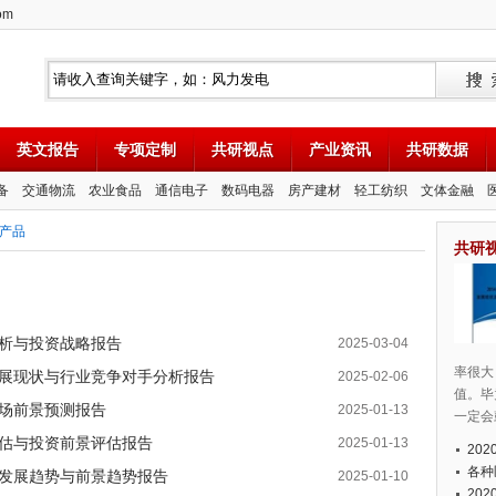
om
英文报告
专项定制
共研视点
产业资讯
共研数据
备
交通物流
农业食品
通信电子
数码电器
房产建材
轻工纺织
文体金融
T产品
共研
度分析与投资战略报告
2025-03-04
率很大
业发展现状与行业竞争对手分析报告
2025-02-06
值。毕
与市场前景预测报告
2025-01-13
一定会
度评估与投资前景评估报告
2025-01-13
20
各种
行业发展趋势与前景趋势报告
2025-01-10
20