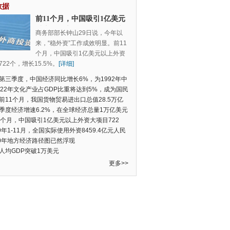
数据
前11个月，中国吸引1亿美元
以上外资大项目722个，增长
商务部部长钟山29日说，今年以
15.5%
来，“稳外资”工作成效明显。前11
个月，中国吸引1亿美元以上外资
22个，增长15.5%。
[详细]
第三季度，中国经济同比增长6%，为1992年中
季度数据以来的新低
022年文化产业占GDP比重将达到5%，成为国民
支柱产业
前11个月，我国货物贸易进出口总值28.5万亿
民币，比去年同期增长2.4%
季度经济增速6.2%，在全球经济总量1万亿美元
的经济体中增速最快
1个月，中国吸引1亿美元以上外资大项目722
增长15.5%
19年1-11月，全国实际使用外资8459.4亿元人民
同比增长6.0%
20年地方经济路径图已然浮现
人均GDP突破1万美元
更多>>