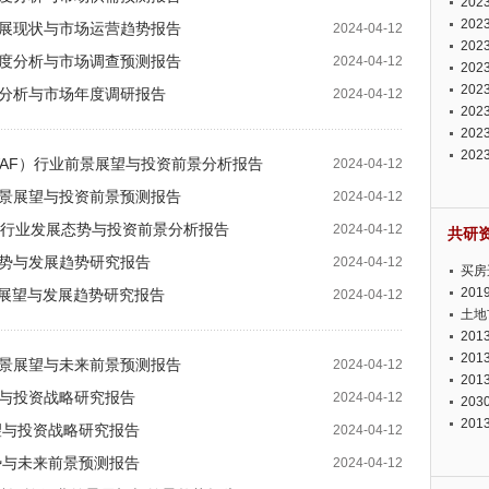
20
投资
20
业发展现状与市场运营趋势报告
2024-04-12
资潜
20
场深度分析与市场调查预测报告
2024-04-12
析报
20
报告
20
深度分析与市场年度调研报告
2024-04-12
势报
20
发展
20
测报
20
墙（WAF）行业前景展望与投资前景分析报告
2024-04-12
来发
业前景展望与投资前景预测报告
2024-04-12
NT）行业发展态势与投资前景分析报告
2024-04-12
共研
展态势与发展趋势研究报告
2024-04-12
买房
20
前景展望与发展趋势研究报告
2024-04-12
土地
20
20
业前景展望与未来前景预测报告
2024-04-12
20
态势与投资战略研究报告
2024-04-12
20
20
展望与投资战略研究报告
2024-04-12
态势与未来前景预测报告
2024-04-12