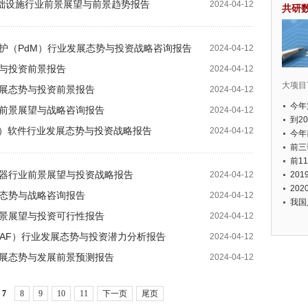
C）基础设施行业前景展望与前景趋势报告
2024-04-12
共研
性维护（PdM）行业发展态势与投资战略咨询报告
2024-04-12
展望与投资前景报告
2024-04-12
大项目7
业发展态势与投资前景报告
2024-04-12
今年
行业前景展望与战略咨询报告
2024-04-12
国有
到2
NLP）软件行业发展态势与投资战略报告
2024-04-12
经济
今年
元人
前三
以上
前1
服务器行业前景展望与投资战略报告
2024-04-12
个，
20
币，
20
发展态势与战略咨询报告
2024-04-12
我国
业前景展望与投资可行性报告
2024-04-12
墙（WAF）行业发展态势与投资潜力分析报告
2024-04-12
业发展态势与发展前景预测报告
2024-04-12
7
8
9
10
11
下一页
尾页