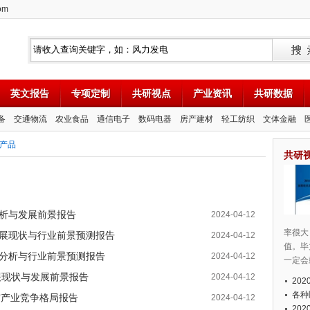
om
英文报告
专项定制
共研视点
产业资讯
共研数据
备
交通物流
农业食品
通信电子
数码电器
房产建材
轻工纺织
文体金融
T产品
共研
度分析与发展前景报告
2024-04-12
率很大
业发展现状与行业前景预测报告
2024-04-12
值。毕
深度分析与行业前景预测报告
2024-04-12
一定会
业发展现状与发展前景报告
2024-04-12
20
各种
析与产业竞争格局报告
2024-04-12
20