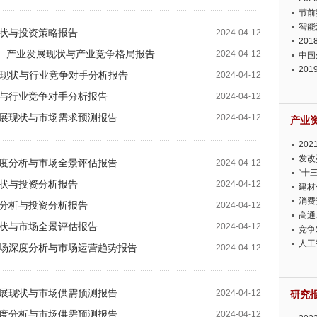
节前
智能
展现状与投资策略报告
2024-04-12
20
BIM）产业发展现状与产业竞争格局报告
2024-04-12
中国
20
业发展现状与行业竞争对手分析报告
2024-04-12
迫在
分析与行业竞争对手分析报告
2024-04-12
业发展现状与市场需求预测报告
2024-04-12
产业
20
投资
发改
场深度分析与市场全景评估报告
2024-04-12
“十
展现状与投资分析报告
2024-04-12
建材
消费
深度分析与投资分析报告
2024-04-12
高通
展现状与市场全景评估报告
2024-04-12
竞争
此淡
人工
件市场深度分析与市场运营趋势报告
2024-04-12
业发展现状与市场供需预测报告
2024-04-12
研究
场深度分析与市场供需预测报告
2024-04-12