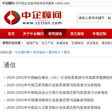
中企顾问
-为中国企业提供精准咨询服务 cction.com
首页
关于中企顾问
研究报告
英文报告
专项定制
中企顾问
研究行业分类：
能源产业
化工产业
机械设备
交通物流
农业食品
通信电
当前位置：
中企顾问网
>
研究报告
>
通信电子
>
通信
通信
2025-2031年中国融合通信（UC）行业前景展望与市场需求预测报
2025-2031年中国卫星导航行业前景展望与投资潜力分析报告
2025-2031年中国电信业云计算行业发展态势与投资潜力分析报告
2025-2031年中国通信模块行业发展态势与战略咨询报告
2025-2031年中国北斗卫星导航行业发展态势与投资前景报告