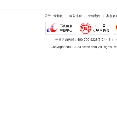
关于中企顾问
|
服务流程
|
专项定制
|
典型客
全国咨询热线：400-700-9228(7*24小时） 
Copyright 2000-2023 cction.com, All Rig