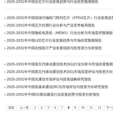
2025-2031年中国光芯片行业发展趋势与行业前景预测报告
2025-2031年中国现场可编程门阵列芯片（FPGA芯片）行业发展
2025-2031年中国芯片封测行业分析与产业竞争格局报告
2025-2031年中国微机电系统（MEMS）行业分析与市场需求预测报
2025-2031年中国LED芯片行业发展趋势与市场供需预测报告
2025-2031年中国在线医疗产业发展现状与投资潜力分析报告
2025-2031年中国第五代移动通信技术(5G)行业分析与市场供需预
2025-2031年中国第五代移动通信技术(5G)市场深度评估与投资方
2025-2031年中国光通信市场评估与投资战略研究报告
2025-2031年中国富媒体通信(RCS)市场评估与投资方向研究报告
2025-2031年中国5G基站建设行业发展趋势与投资分析报告
首页
上一页
3
4
5
6
7
8
9
10
11
12
下一