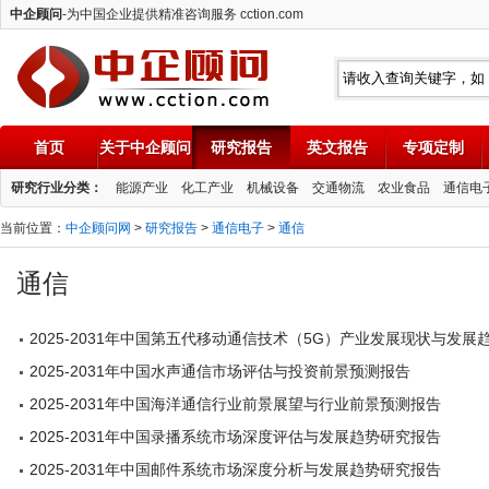
中企顾问
-为中国企业提供精准咨询服务 cction.com
首页
关于中企顾问
研究报告
英文报告
专项定制
中企顾问
研究行业分类：
能源产业
化工产业
机械设备
交通物流
农业食品
通信电
当前位置：
中企顾问网
>
研究报告
>
通信电子
>
通信
通信
2025-2031年中国第五代移动通信技术（5G）产业发展现状与发展
2025-2031年中国水声通信市场评估与投资前景预测报告
2025-2031年中国海洋通信行业前景展望与行业前景预测报告
2025-2031年中国录播系统市场深度评估与发展趋势研究报告
2025-2031年中国邮件系统市场深度分析与发展趋势研究报告