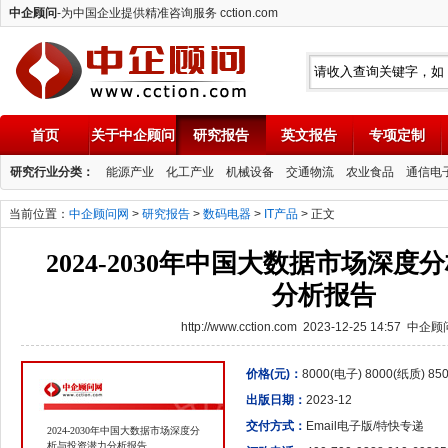
中企顾问
-为中国企业提供精准咨询服务 cction.com
首页
关于中企顾问
研究报告
英文报告
专项定制
中企顾问
研究行业分类：
能源产业
化工产业
机械设备
交通物流
农业食品
通信电
当前位置：
中企顾问网
>
研究报告
>
数码电器
>
IT产品
> 正文
2024-2030年中国大数据市场深
分析报告
http://www.cction.com 2023-12-25 14:57 中企
价格(元)：
8000(电子) 8000(纸质) 8
出版日期：
2023-12
交付方式：
Email电子版/特快专递
2024-2030年中国大数据市场深度分
析与投资潜力分析报告