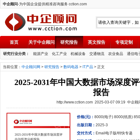
中企顾问
-为中国企业提供精准咨询服务 cction.com
首页
关于中企顾问
研究报告
英文报告
专项定制
中企顾问
研究行业分类：
能源产业
化工产业
机械设备
交通物流
农业食品
通信电
当前位置：
中企顾问网
>
研究报告
>
数码电器
>
IT产品
> 正文
2025-2031年中国大数据市场深
报告
http://www.cction.com 2025-03-07 09:19 中企
价格(元)：
8000(电子) 8000(纸质) 8
出版日期：
2025-3
交付方式：
Email电子版/特快专递
2025-2031年中国大数据市场深度评
估与投资分析报告