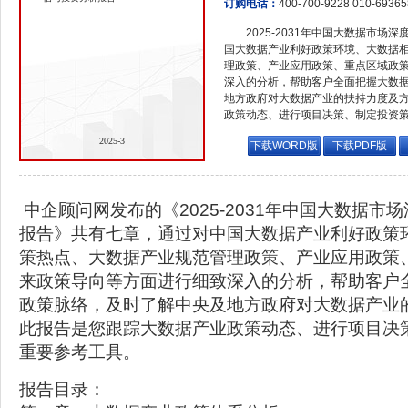
订购电话：
400-700-9228 010-6936
2025-2031年中国大数据市
国大数据产业利好政策环境、大数据
理政策、产业应用政策、重点区域政
深入的分析，帮助客户全面把握大数
地方政府对大数据产业的扶持力度及
政策动态、进行项目决策、制定投资
2025-3
下载WORD版
下载PDF版
中企顾问网发布的《2025-2031年中国大数据市
报告》共有七章，通过对中国大数据产业利好政策
策热点、大数据产业规范管理政策、产业应用政策
来政策导向等方面进行细致深入的分析，帮助客户
政策脉络，及时了解中央及地方政府对大数据产业
此报告是您跟踪大数据产业政策动态、进行项目决
重要参考工具。
报告目录：