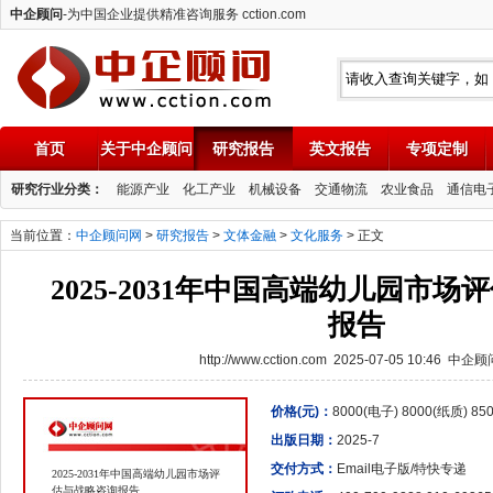
中企顾问
-为中国企业提供精准咨询服务 cction.com
首页
关于中企顾问
研究报告
英文报告
专项定制
中企顾问
研究行业分类：
能源产业
化工产业
机械设备
交通物流
农业食品
通信电
当前位置：
中企顾问网
>
研究报告
>
文体金融
>
文化服务
> 正文
2025-2031年中国高端幼儿园市
报告
http://www.cction.com 2025-07-05 10:46 中企
价格(元)：
8000(电子) 8000(纸质) 8
出版日期：
2025-7
交付方式：
Email电子版/特快专递
2025-2031年中国高端幼儿园市场评
估与战略咨询报告