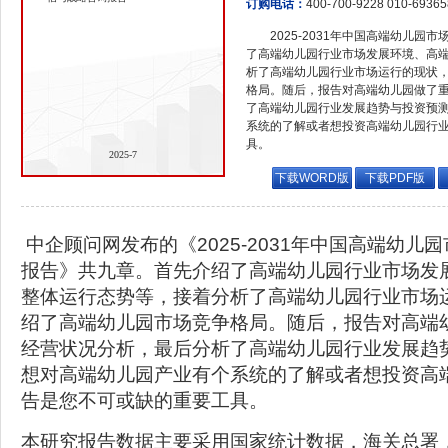
订购电话：
400-700-9228 010-6936
2025-2031年中国高端幼儿
了高端幼儿园行业市场发展环境、高
析了高端幼儿园行业市场运行的现状
格局。随后，报告对高端幼儿园做了
了高端幼儿园行业发展趋势与投资预
系统的了解或者想投资高端幼儿园行
具。
2025-7
下载WORD版
下载PDF版
中企顾问网发布的《2025-2031年中国高端幼儿
报告》共九章。首先介绍了高端幼儿园行业市场发
整体运行态势等，接着分析了高端幼儿园行业市场
绍了高端幼儿园市场竞争格局。随后，报告对高端
经营状况分析，最后分析了高端幼儿园行业发展趋
想对高端幼儿园产业有个系统的了解或者想投资高
告是您不可或缺的重要工具。
本研究报告数据主要采用国家统计数据，海关总署