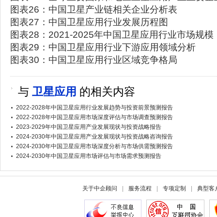
图表26：中国卫星产业链相关企业分析表
图表27：中国卫星应用行业发展历程图
图表28：2021-2025年中国卫星应用行业市场规
图表29：中国卫星应用行业下游应用领域分析
图表30：中国卫星应用行业区域竞争格局
与
卫星应用
的相关内容
2022-2028年中国卫星应用行业发展趋势与投资前景预测报告
2022-2028年中国卫星应用市场深度评估与市场调查预测报告
2023-2029年中国卫星应用产业发展现状与投资战略报告
2024-2030年中国卫星应用产业发展现状与投资战略咨询报告
2024-2030年中国卫星应用市场深度分析与市场供需预测报告
2024-2030年中国卫星应用市场评估与市场需求预测报告
关于中企顾问
|
服务流程
|
专项定制
|
典型客