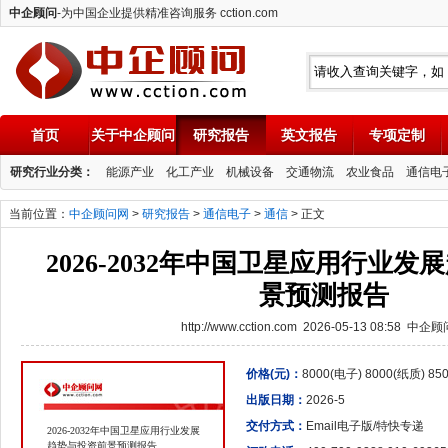
中企顾问
-为中国企业提供精准咨询服务 cction.com
首页
关于中企顾问
研究报告
英文报告
专项定制
中企顾问
研究行业分类：
能源产业
化工产业
机械设备
交通物流
农业食品
通信电
当前位置：
中企顾问网
>
研究报告
>
通信电子
>
通信
> 正文
2026-2032年中国卫星应用行业
景预测报告
http://www.cction.com 2026-05-13 08:58 中企
价格(元)：
8000(电子) 8000(纸质) 8
出版日期：
2026-5
交付方式：
Email电子版/特快专递
2026-2032年中国卫星应用行业发展
趋势与投资前景预测报告